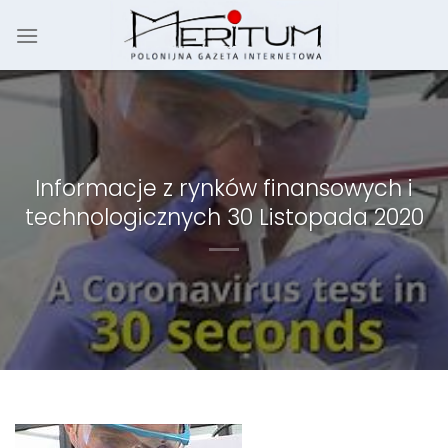
Skip
to
content
Informacje z rynków finansowych i
technologicznych 30 Listopada 2020