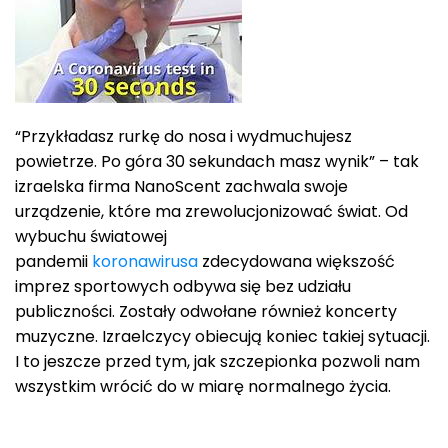
“Przykładasz rurkę do nosa i wydmuchujesz
powietrze. Po góra 30 sekundach masz wynik” – tak
izraelska firma NanoScent zachwala swoje
urządzenie, które ma zrewolucjonizować świat. Od
wybuchu światowej
pandemii
koronawirusa
zdecydowana większość
imprez sportowych odbywa się bez udziału
publiczności. Zostały odwołane również koncerty
muzyczne. Izraelczycy obiecują koniec takiej sytuacji.
I to jeszcze przed tym, jak szczepionka pozwoli nam
wszystkim wrócić do w miarę normalnego życia.