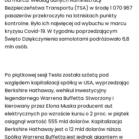
od marca. Według danych Administracji
Bezpieczeństwa Transportu (TSA) w środę 1 070 967
pasażerów przekroczyło na lotniskach punkty
kontrolne. Było ich najwięcej od wybuchu w marcu
kryzysu Covid-19. W tygodniu poprzedzającym
Święto Dziękczynienia samolotami podróżowało 6,8
mln osób.
Po piątkowej sesji Tesla została szóstą pod
względem kapitalizacji spółką w USA, wyprzedzając
Berkshire Hathaway, wehikuł inwestycyjny
legendarnego Warrena Buffetta. Stworzony i
kierowany przez Elona Muska producent aut
elektrycznych po wzroście kursu o 2 proc. w piątek
osiągnął wartość 555 mld dolarów. Kapitalizacja
Berkshire Hathaway jest o 12 mld dolarów niższa.
Spółka Warrena Buffetta jest jednak gigantem w