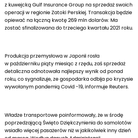
z kuwejcką Gulf Insurance Group na sprzedaż swoich
operacji w regionie Zatoki Perskiej. Transakcja będzie
opiewać na łączną kwotę 269 mln dolarów. Ma
zostać sfinalizowana do trzeciego kwartału 2021 roku.
Produkcja przemysłowa w Japonii rosła
w październiku piąty miesiąc z rzędu, zaś sprzedaż
detaliczna odnotowała najlepszy wynik od ponad
roku, co sygnalizuje, ze gospodarka odbija po kryzysie
wywołanym pandemią Covid -19, informuje Reuters.
Władze transportowe poinformowały, że w środę
poprzedzającą Święto Dziękczynienia do samolotów
wsiadło więcej pasażerów niż w jakikolwiek inny dzień