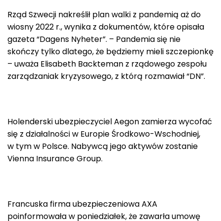
Rząd Szwecji nakreślił plan walki z pandemią aż do
wiosny 2022 r., wynika z dokumentów, które opisała
gazeta “Dagens Nyheter”. – Pandemia się nie
skończy tylko dlatego, że będziemy mieli szczepionkę
– uważa Elisabeth Backteman z rządowego zespołu
zarządzaniak kryzysowego, z którą rozmawiał “DN”.
Holenderski ubezpieczyciel Aegon zamierza wycofać
się z działalności w Europie Środkowo-Wschodniej,
w tym w Polsce. Nabywcą jego aktywów zostanie
Vienna Insurance Group.
Francuska firma ubezpieczeniowa AXA
poinformowała w poniedziałek, że zawarła umowę