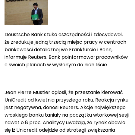
Deustsche Bank szuka oszczędności i zdecydował,
że zredukuje jedną trzecią miejsc pracy w centrach
bankowości detalicznej we Frankfurcie i Bonn,
informuje Reuters. Bank poinformował pracowników
o swoich planach w wysłanym do nich liście.
Jean Pierre Mustier ogłosił, że przestanie kierować
UniCredit od kwietnia przyszłego roku. Reakcja rynku
jest negatywna, donosi Reuters. Akcje największego
włoskiego banku taniały na początku wtorkowej sesji
nawet o 8 proc. Analitycy uważają, że rynek obawia
się iż Unicredit odejdzie od strategii zwiększania