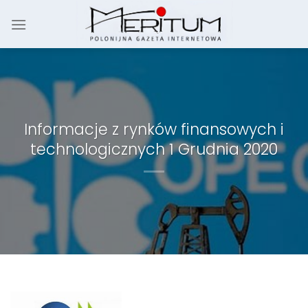
Skip
to
content
Informacje z rynków finansowych i
technologicznych 1 Grudnia 2020