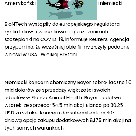
Amerykański
i niemiecki
BioNTech wystąpiły do europejskiego regulatora
rynku leków o warunkowe dopuszczenie ich
szczepionki na COVID-19, informuje Reuters. Agencja
przypomina, że wcześniej obie firmy złożyły podobne
wnioski w USA i Wielkiej Brytanii.
Niemiecki koncern chemiczny Bayer zebrał łączne 1,6
mld dolarów ze sprzedaży większości swoich
udziałów w Elanco Animal Health. Bayer podał we
wtorek, że sprzedał 54,5 mln akcji Elanco po 30,25
USD za sztukę. Koncern dał subemitentom 30-
dniową opcję zakupu dodatkowych 8,175 mln akcji na
tych samych warunkach.