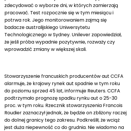
zdecydować o wyborze dni, w których zamierzają
pracować. Test rozpocznie się w tym miesiącu i
potrwa rok. Jego monitorowaniem zajmą się
badacze australijskiego Uniwersytetu
Technologicznego w Sydney. Unilever zapowiedział,
że jeśli próba wypadnie pozytywnie, rozważy czy
wprowadzić zmiany w większej skali.
Stowarzyszenie francuskich producentów aut CCFA
alarmuje, że krajowy rynek aut spadnie w tym roku
do poziomu sprzed 45 lat, informuje Reuters. CCFA
podtrzymało prognozę spadku rynku aut o 25-30
proc. w tym roku. Rzecznik stowarzyszenia Francois
Roudier zaznaczył jednak, że będzie on zbliżony raczej
do dolnej granicy tego zakresu. Podkreślił, że wciąż
jest duża niepewność co do grudnia. Nie wiadomo na