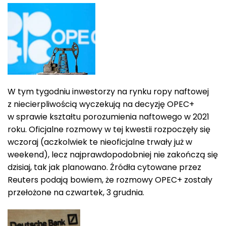
W tym tygodniu inwestorzy na rynku ropy naftowej
z niecierpliwością wyczekują na decyzję OPEC+
w sprawie kształtu porozumienia naftowego w 2021
roku. Oficjalne rozmowy w tej kwestii rozpoczęły się
wczoraj (aczkolwiek te nieoficjalne trwały już w
weekend), lecz najprawdopodobniej nie zakończą się
dzisiaj, tak jak planowano. Źródła cytowane przez
Reuters podają bowiem, że rozmowy OPEC+ zostały
przełożone na czwartek, 3 grudnia.