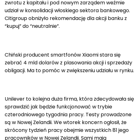
zwrotu z kapitału i pod nowym zarządem weźmie
udział w konsolidacji włoskiego sektora bankowego.
Citigroup obniżyło rekomendację dla akcji banku z
“kupuj” do “neutralnie”.
Chiński producent smartfonów Xiaomi stara się
zebrać 4 mld dolarów z plasowania akcji i sprzedaży
obligacji. Ma to pomóc w zwiększeniu udziału w rynku.
Unilever to kolejna duża firma, która zdecydowała się
sprawdzić jak będzie funkcjonować w trybie
czterodniowego tygodnia pracy. Testy prowadzone
są w Nowej Zelandii. We wtorek koncern ogłosił, że
skrócony tydzień pracy obejmie wszystkich 81 jego
pracowników w Nowej Zelandii. Sami mają