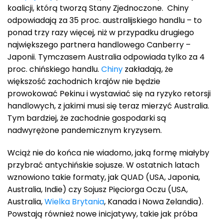
koalicji, którą tworzą Stany Zjednoczone. Chiny
odpowiadają za 35 proc. australijskiego handlu – to
ponad trzy razy więcej, niż w przypadku drugiego
największego partnera handlowego Canberry –
Japonii. Tymczasem Australia odpowiada tylko za 4
proc. chińskiego handlu.
Chiny
zakładają, że
większość zachodnich krajów nie będzie
prowokować Pekinu i wystawiać się na ryzyko retorsji
handlowych, z jakimi musi się teraz mierzyć Australia.
Tym bardziej, że zachodnie gospodarki są
nadwyrężone pandemicznym kryzysem.
Wciąż nie do końca nie wiadomo, jaką formę miałyby
przybrać antychińskie sojusze. W ostatnich latach
wznowiono takie formaty, jak QUAD (USA, Japonia,
Australia, Indie) czy Sojusz Pięciorga Oczu (USA,
Australia,
Wielka Brytania
, Kanada i Nowa Zelandia).
Powstają również nowe inicjatywy, takie jak próba