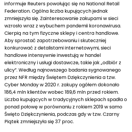
informuje Reuters powołując się na National Retail
Federation. Ogólna liczba kupujących jednak
zmniejszyła się. Zainteresowanie zakupami w sieci
wzrosło wraz z wybuchem pandemii koronawirusa.
Cierpią na tym fizyczne sklepy i centra handlowe.
Aby sprostać zapotrzebowaniu i skuteczniej
konkurować z detalistami internetowymi, sieci
handlowe intensywnie inwestują w handel
elektroniczny i usługi dostawcze, takie jak „odbiór z
ulicy”. Według najnowszego badania sygnowanego
przez NFR między Świętem Dziękczynienia a tzw.
Cyber Monday w 2020 r. zakupy ogółem dokonało
186,4 mln klientów wobec 189,6 mln przed rokiem.
Liczba kupujących w tradycyjnych sklepach spadła o
ponad połowę w porównaniu z rokiem 2019 w samo
Święto Dziękczynienia, podczas gdy w tzw. Czarny
Piątek zmniejszyła się 37 proc.