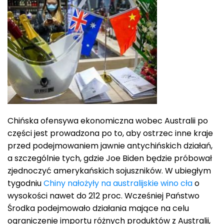
Chińska ofensywa ekonomiczna wobec Australii po
części jest prowadzona po to, aby ostrzec inne kraje
przed podejmowaniem jawnie antychińskich działań,
a szczególnie tych, gdzie Joe Biden będzie próbował
zjednoczyć amerykańskich sojuszników. W ubiegłym
tygodniu
Chiny
nałożyły na australijskie wino cła
o
wysokości nawet do 212 proc. Wcześniej Państwo
Środka podejmowało działania mające na celu
ograniczenie importu różnych produktów z Australii,