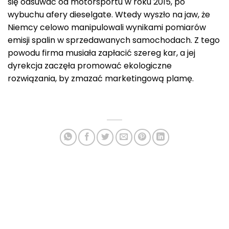
się odsuwać od motorsportu w roku 2015, po
wybuchu afery dieselgate. Wtedy wyszło na jaw, że
Niemcy celowo manipulowali wynikami pomiarów
emisji spalin w sprzedawanych samochodach. Z tego
powodu firma musiała zapłacić szereg kar, a jej
dyrekcja zaczęła promować ekologiczne
rozwiązania, by zmazać marketingową plamę.