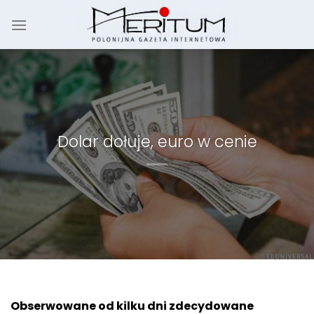
Skip
to
content
Dolar dołuje, euro w cenie
Obserwowane od kilku dni zdecydowane