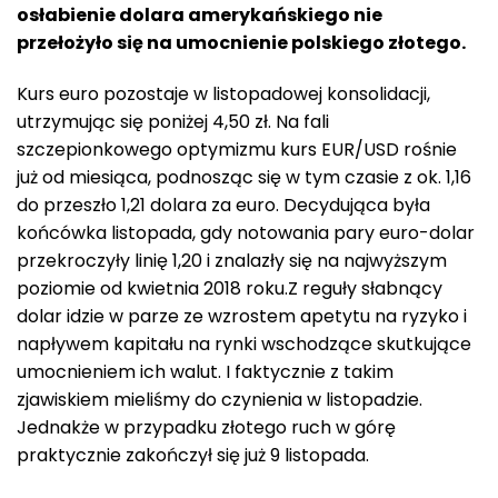
osłabienie dolara amerykańskiego nie
przełożyło się na umocnienie polskiego złotego.
Kurs euro pozostaje w listopadowej konsolidacji,
utrzymując się poniżej 4,50 zł. Na fali
szczepionkowego optymizmu kurs EUR/USD rośnie
już od miesiąca, podnosząc się w tym czasie z ok. 1,16
do przeszło 1,21 dolara za euro. Decydująca była
końcówka listopada, gdy notowania pary euro-dolar
przekroczyły linię 1,20 i znalazły się na najwyższym
poziomie od kwietnia 2018 roku.Z reguły słabnący
dolar idzie w parze ze wzrostem apetytu na ryzyko i
napływem kapitału na rynki wschodzące skutkujące
umocnieniem ich walut. I faktycznie z takim
zjawiskiem mieliśmy do czynienia w listopadzie.
Jednakże w przypadku złotego ruch w górę
praktycznie zakończył się już 9 listopada.