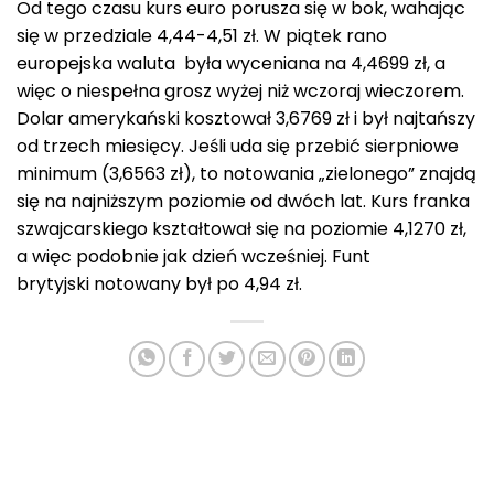
Od tego czasu kurs euro porusza się w bok, wahając
się w przedziale 4,44-4,51 zł. W piątek rano
europejska waluta była wyceniana na 4,4699 zł, a
więc o niespełna grosz wyżej niż wczoraj wieczorem.
Dolar amerykański kosztował 3,6769 zł i był najtańszy
od trzech miesięcy. Jeśli uda się przebić sierpniowe
minimum (3,6563 zł), to notowania „zielonego” znajdą
się na najniższym poziomie od dwóch lat. Kurs franka
szwajcarskiego kształtował się na poziomie 4,1270 zł,
a więc podobnie jak dzień wcześniej. Funt
brytyjski notowany był po 4,94 zł.