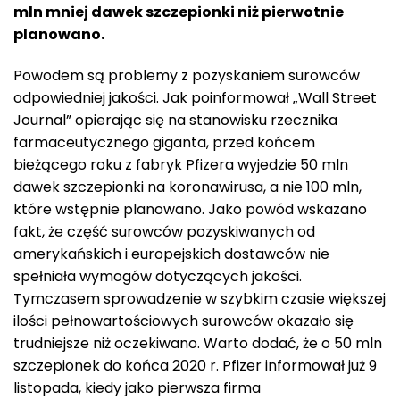
mln mniej dawek szczepionki niż pierwotnie
planowano.
Powodem są problemy z pozyskaniem surowców
odpowiedniej jakości. Jak poinformował „Wall Street
Journal” opierając się na stanowisku rzecznika
farmaceutycznego giganta, przed końcem
bieżącego roku z fabryk Pfizera wyjedzie 50 mln
dawek szczepionki na koronawirusa, a nie 100 mln,
które wstępnie planowano. Jako powód wskazano
fakt, że część surowców pozyskiwanych od
amerykańskich i europejskich dostawców nie
spełniała wymogów dotyczących jakości.
Tymczasem sprowadzenie w szybkim czasie większej
ilości pełnowartościowych surowców okazało się
trudniejsze niż oczekiwano. Warto dodać, że o 50 mln
szczepionek do końca 2020 r. Pfizer informował już 9
listopada, kiedy jako pierwsza firma