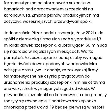
farmaceutyczna poinformował o sukcesie w
badaniach nad opracowaniem szczepionki na
koronawirusa. Zmiana planów produkcyjnych ma
dotyczyć wcześniejszych przewidywań spółki.
Jednocześnie Pfizer nadal utrzymuje, że w 2021 r. do
spółki z niemiecką firmą BioNTech wyprodukuje 1,3
miliarda dawek szczepionki, a „brakujące” 50 mln uda
się nadrobić w najbliższych miesiącach. Warto
pamiętać, że zaszczepienie jednej osoby wymagać
będzie dwóch dawek podanych w odpowiednim
odstępie czasu. „WSJ” dodaje, że zazwyczaj firmy
farmaceutyczne nie czynią przygotowań do
uruchomienia produkcji szczepionki nim nie otrzyma
ona wszystkich wymaganych zgód od władz. W
przypadku szczepionki na koronawirusa oba procesy
toczyły się równolegle. Dodatkowo szczepionka
chroniąca przed Covid-19 będzie pierwszą w historii