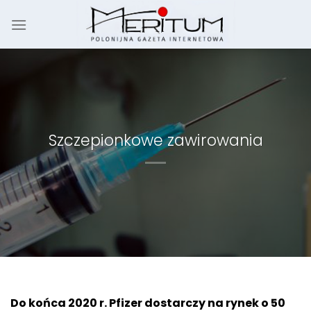
Skip
to
content
Szczepionkowe zawirowania
Do końca 2020 r. Pfizer dostarczy na rynek o 50