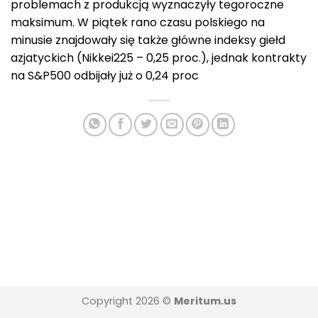
problemach z produkcją wyznaczyły tegoroczne
maksimum. W piątek rano czasu polskiego na
minusie znajdowały się także główne indeksy giełd
azjatyckich (Nikkei225 – 0,25 proc.), jednak kontrakty
na S&P500 odbijały już o 0,24 proc
Copyright 2026 ©
Meritum.us