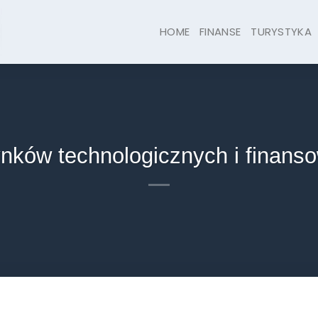
HOME
FINANSE
TURYSTYKA
ynków technologicznych i finans