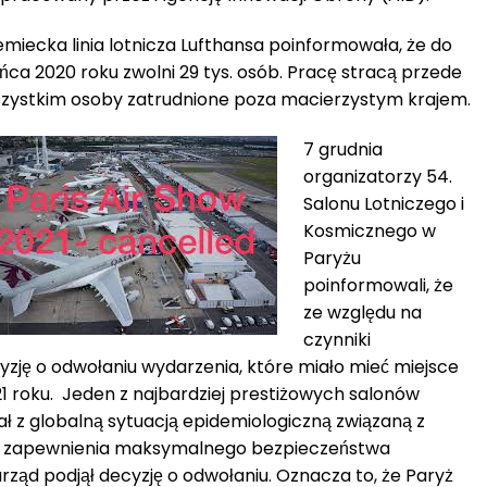
emiecka linia lotnicza Lufthansa poinformowała, że do
ńca 2020 roku zwolni 29 tys. osób. Pracę stracą przede
zystkim osoby zatrudnione poza macierzystym krajem.
7 grudnia
organizatorzy 54.
Salonu Lotniczego i
Kosmicznego w
Paryżu
poinformowali, że
ze względu na
czynniki
yzję o odwołaniu wydarzenia, które miało mieć miejsce
1 roku. Jeden z najbardziej prestiżowych salonów
ał z globalną sytuacją epidemiologiczną związaną z
ęć zapewnienia maksymalnego bezpieczeństwa
ąd podjął decyzję o odwołaniu. Oznacza to, że Paryż