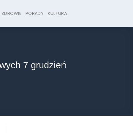
ZDROWIE
PORADY
KULTURA
owych 7 grudzień