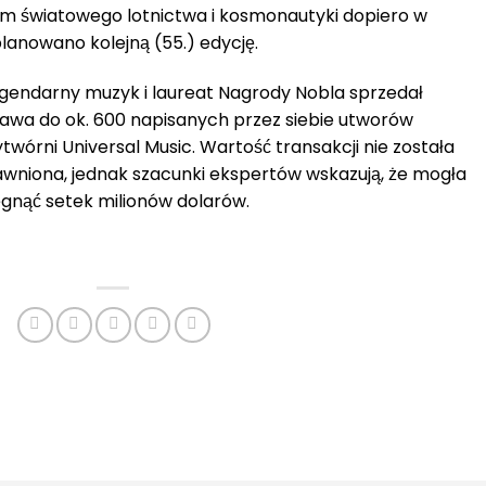
um światowego lotnictwa i kosmonautyki dopiero w
lanowano kolejną (55.) edycję.
gendarny muzyk i laureat Nagrody Nobla sprzedał
awa do ok. 600 napisanych przez siebie utworów
twórni Universal Music. Wartość transakcji nie została
awniona, jednak szacunki ekspertów wskazują, że mogła
ęgnąć setek milionów dolarów.