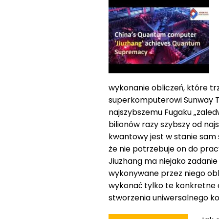
wykonanie obliczeń, które t
superkomputerowi Sunway Taih
najszybszemu Fugaku „zaledwi
bilionów razy szybszy od na
kwantowy jest w stanie sam 
że nie potrzebuje on do prac
Jiuzhang ma niejako zadani
wykonywane przez niego obli
wykonać tylko te konkretne 
stworzenia uniwersalnego 