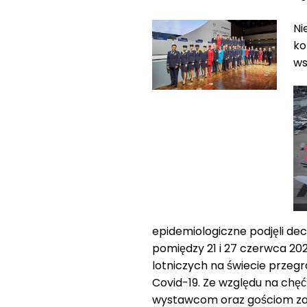
Ni
ko
ws
epidemiologiczne podjęli dec
pomiędzy 21 i 27 czerwca 202
lotniczych na świecie przegr
Covid-19. Ze względu na ch
wystawcom oraz gościom zarz