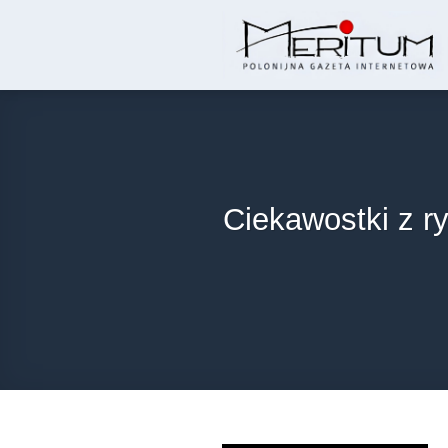
Skip
to
content
Ciekawostki z r