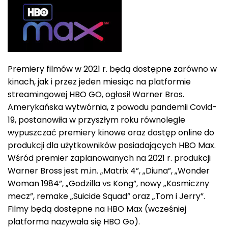
Premiery filmów w 2021 r. będą dostępne zarówno w
kinach, jak i przez jeden miesiąc na platformie
streamingowej HBO GO, ogłosił Warner Bros.
Amerykańska wytwórnia, z powodu pandemii Covid-
19, postanowiła w przyszłym roku równolegle
wypuszczać premiery kinowe oraz dostęp online do
produkcji dla użytkowników posiadających HBO Max.
Wśród premier zaplanowanych na 2021 r. produkcji
Warner Bross jest m.in. „Matrix 4”, „Diuna”, „Wonder
Woman 1984”, „Godzilla vs Kong”, nowy „Kosmiczny
mecz”, remake „Suicide Squad” oraz „Tom i Jerry”.
Filmy będą dostępne na HBO Max (wcześniej
platforma nazywała się HBO Go).