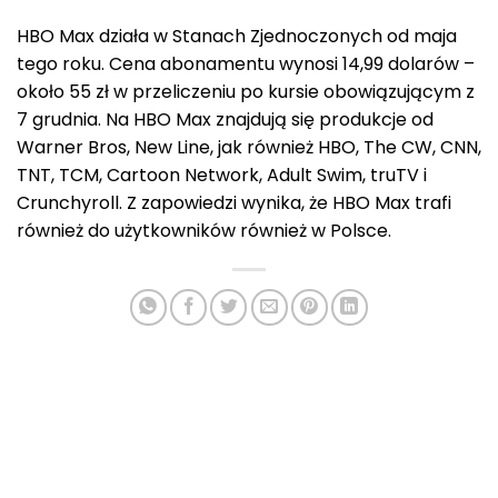
HBO Max działa w Stanach Zjednoczonych od maja
tego roku. Cena abonamentu wynosi 14,99 dolarów –
około 55 zł w przeliczeniu po kursie obowiązującym z
7 grudnia. Na HBO Max znajdują się produkcje od
Warner Bros, New Line, jak również HBO, The CW, CNN,
TNT, TCM, Cartoon Network, Adult Swim, truTV i
Crunchyroll. Z zapowiedzi wynika, że HBO Max trafi
również do użytkowników również w Polsce.