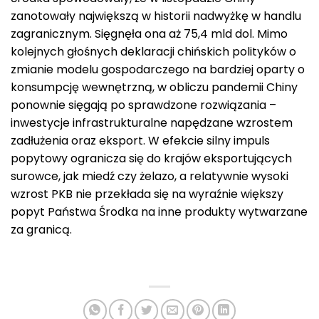
zanotowały największą w historii nadwyżkę w handlu
zagranicznym. Sięgnęła ona aż 75,4 mld dol. Mimo
kolejnych głośnych deklaracji chińskich polityków o
zmianie modelu gospodarczego na bardziej oparty o
konsumpcję wewnętrzną, w obliczu pandemii Chiny
ponownie sięgają po sprawdzone rozwiązania –
inwestycje infrastrukturalne napędzane wzrostem
zadłużenia oraz eksport. W efekcie silny impuls
popytowy ogranicza się do krajów eksportujących
surowce, jak miedź czy żelazo, a relatywnie wysoki
wzrost PKB nie przekłada się na wyraźnie większy
popyt Państwa Środka na inne produkty wytwarzane
za granicą.