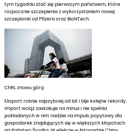
tym tygodniu stać się pierwszym państwem, które
rozpocznie szczepienia z wykorzystaniem nowej
szczepionki od Pfizera oraz BioNTech.
ChRL znowu górą
Eksport rośnie najszybciej od lat i bije kolejne rekordy.
Import wciąż zaskakuje na minus i nie spełnia
pokładanych w nim nadziei na impuls popytowy dla
gospodarek znajdujących się w większych kłopotach
niż Państwo Środka. W efekcie w listopadzie Chiny