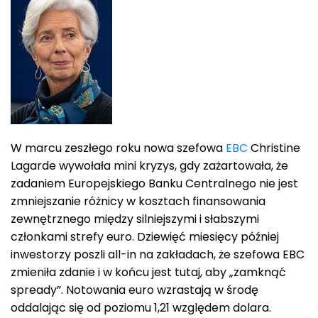
W marcu zeszłego roku nowa szefowa
EBC
Christine
Lagarde wywołała mini kryzys, gdy zażartowała, że ​​
zadaniem Europejskiego Banku Centralnego nie jest
zmniejszanie różnicy w kosztach finansowania
zewnętrznego między silniejszymi i słabszymi
członkami strefy euro. Dziewięć miesięcy później
inwestorzy poszli all-in na zakładach, że szefowa EBC
zmieniła zdanie i w końcu jest tutaj, aby „zamknąć
spready”. Notowania euro wzrastają w środę
oddalając się od poziomu 1,21 względem dolara.