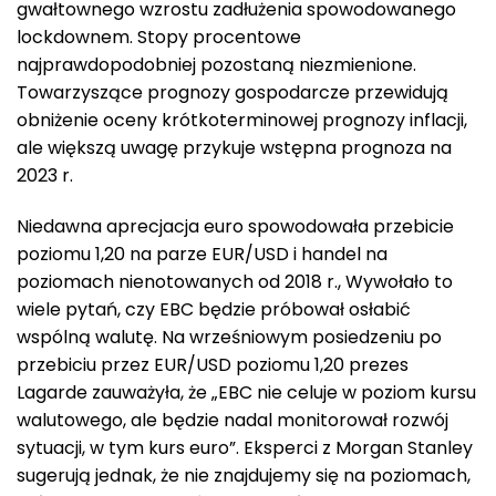
gwałtownego wzrostu zadłużenia spowodowanego
lockdownem. Stopy procentowe
najprawdopodobniej pozostaną niezmienione.
Towarzyszące prognozy gospodarcze przewidują
obniżenie oceny krótkoterminowej prognozy inflacji,
ale większą uwagę przykuje wstępna prognoza na
2023 r.
Niedawna aprecjacja euro spowodowała przebicie
poziomu 1,20 na parze EUR/USD i handel na
poziomach nienotowanych od 2018 r., Wywołało to
wiele pytań, czy EBC będzie próbował osłabić
wspólną walutę. Na wrześniowym posiedzeniu po
przebiciu przez EUR/USD poziomu 1,20 prezes
Lagarde zauważyła, że „EBC nie celuje w poziom kursu
walutowego, ale będzie nadal monitorował rozwój
sytuacji, w tym kurs euro”. Eksperci z Morgan Stanley
sugerują jednak, że nie znajdujemy się na poziomach,