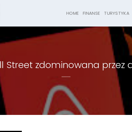
HOME
FINANSE
TURYSTYKA
ll Street zdominowana przez d