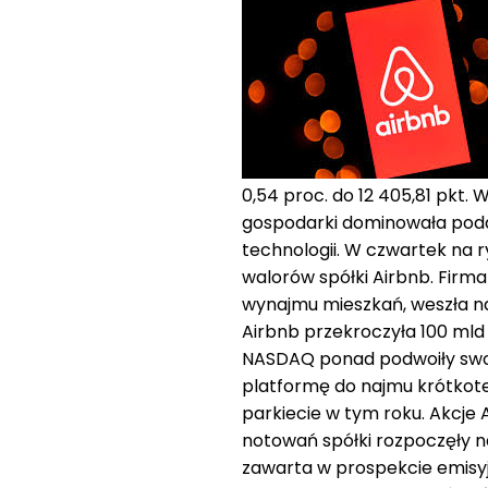
0,54 proc. do 12 405,81 pkt.
gospodarki dominowała poda
technologii. W czwartek na 
walorów spółki Airbnb. Firm
wynajmu mieszkań, weszła na 
Airbnb przekroczyła 100 mld 
NASDAQ ponad podwoiły swoją
platformę do najmu krótkot
parkiecie w tym roku. Akcje 
notowań spółki rozpoczęły na 
zawarta w prospekcie emisyj