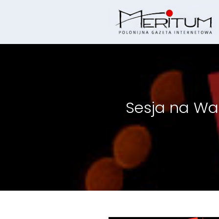
Skip
to
content
Sesja na Wa