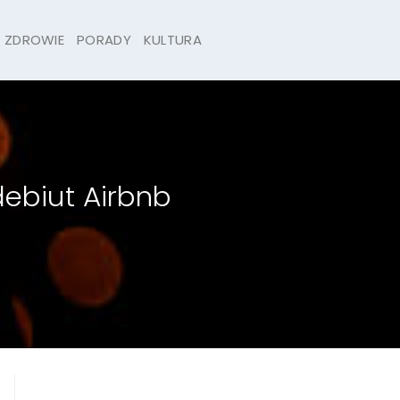
ZDROWIE
PORADY
KULTURA
ebiut Airbnb