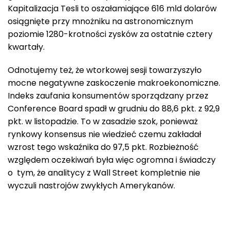
Kapitalizacja Tesli to oszałamiające 616 mld dolarów
osiągnięte przy mnożniku na astronomicznym
poziomie 1280-krotności zysków za ostatnie cztery
kwartały.
Odnotujemy też, że wtorkowej sesji towarzyszyło
mocne negatywne zaskoczenie makroekonomiczne.
Indeks zaufania konsumentów sporządzany przez
Conference Board spadł w grudniu do 88,6 pkt. z 92,9
pkt. w listopadzie. To w zasadzie szok, ponieważ
rynkowy konsensus nie wiedzieć czemu zakładał
wzrost tego wskaźnika do 97,5 pkt. Rozbieżność
względem oczekiwań była więc ogromna i świadczy
o tym, że analitycy z Wall Street kompletnie nie
wyczuli nastrojów zwykłych Amerykanów.