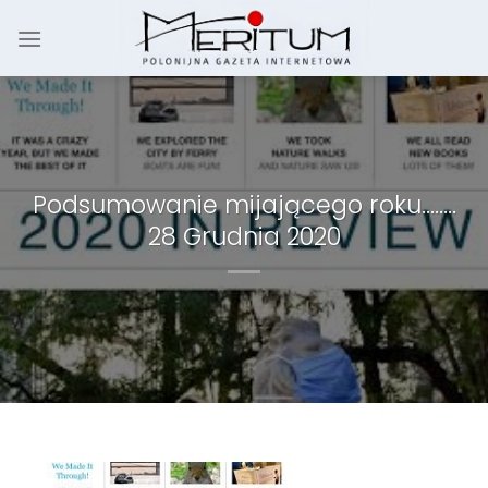
Skip
to
content
Podsumowanie mijającego roku……..
28 Grudnia 2020