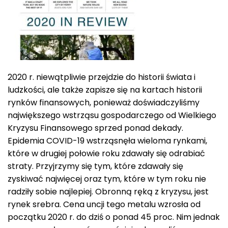
2020 r. niewątpliwie przejdzie do historii świata i
ludzkości, ale także zapisze się na kartach historii
rynków finansowych, ponieważ doświadczyliśmy
największego wstrząsu gospodarczego od Wielkiego
Kryzysu Finansowego sprzed ponad dekady.
Epidemia COVID-19 wstrząsnęła wieloma rynkami,
które w drugiej połowie roku zdawały się odrabiać
straty. Przyjrzymy się tym, które zdawały się
zyskiwać najwięcej oraz tym, które w tym roku nie
radziły sobie najlepiej. Obronną ręką z kryzysu, jest
rynek srebra. Cena uncji tego metalu wzrosła od
początku 2020 r. do dziś o ponad 45 proc. Nim jednak