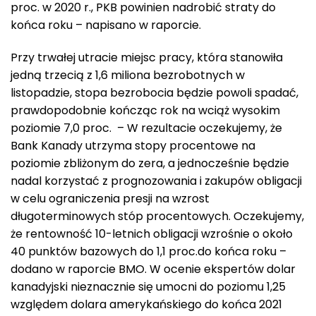
proc. w 2020 r., PKB powinien nadrobić straty do
końca roku – napisano w raporcie.
Przy trwałej utracie miejsc pracy, która stanowiła
jedną trzecią z 1,6 miliona bezrobotnych w
listopadzie, stopa bezrobocia będzie powoli spadać,
prawdopodobnie kończąc rok na wciąż wysokim
poziomie 7,0 proc. – W rezultacie oczekujemy, że
Bank Kanady utrzyma stopy procentowe na
poziomie zbliżonym do zera, a jednocześnie będzie
nadal korzystać z prognozowania i zakupów obligacji
w celu ograniczenia presji na wzrost
długoterminowych stóp procentowych. Oczekujemy,
że rentowność 10-letnich obligacji wzrośnie o około
40 punktów bazowych do 1,1 proc.do końca roku –
dodano w raporcie BMO. W ocenie ekspertów dolar
kanadyjski nieznacznie się umocni do poziomu 1,25
względem dolara amerykańskiego do końca 2021