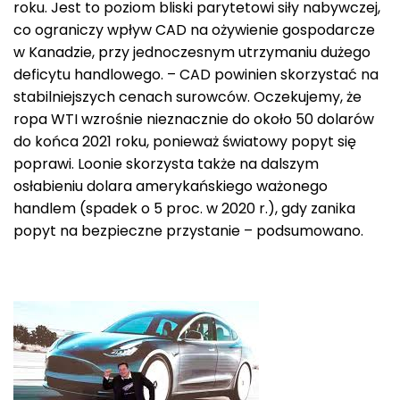
roku. Jest to poziom bliski parytetowi siły nabywczej,
co ograniczy wpływ CAD na ożywienie gospodarcze
w Kanadzie, przy jednoczesnym utrzymaniu dużego
deficytu handlowego. – CAD powinien skorzystać na
stabilniejszych cenach surowców. Oczekujemy, że
ropa WTI wzrośnie nieznacznie do około 50 dolarów
do końca 2021 roku, ponieważ światowy popyt się
poprawi. Loonie skorzysta także na dalszym
osłabieniu dolara amerykańskiego ważonego
handlem (spadek o 5 proc. w 2020 r.), gdy zanika
popyt na bezpieczne przystanie – podsumowano.