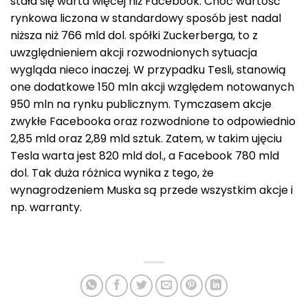
stała się warta więcej niż Facebook. Choć wartość
rynkowa liczona w standardowy sposób jest nadal
niższa niż 766 mld dol. spółki Zuckerberga, to z
uwzględnieniem akcji rozwodnionych sytuacja
wygląda nieco inaczej. W przypadku Tesli, stanowią
one dodatkowe 150 mln akcji względem notowanych
950 mln na rynku publicznym. Tymczasem akcje
zwykłe Facebooka oraz rozwodnione to odpowiednio
2,85 mld oraz 2,89 mld sztuk. Zatem, w takim ujęciu
Tesla warta jest 820 mld dol., a Facebook 780 mld
dol. Tak duża różnica wynika z tego, że
wynagrodzeniem Muska są przede wszystkim akcje i
np. warranty.