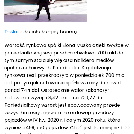
Tesla
pokonała kolejną barierę
Wartość rynkowa spółki Elona Muska dzięki zwyżce w
poniedziałkowej sesji przebiła chwilowo 700 mld dol. i
tym samym stała się większa niż lidera mediów
społecznościowych, Facebooka. Kapitalizacja
rynkowa Tesli przekroczyła w poniedziałek 700 mld
dol. po tym jak notowania spółki wzrosły do nawet
ponad 744 dol. Ostatecznie walor zakończył
notowania wyżej o 3,42 proc. na 729,77 dol.
Poniedziałkowy wzrost jest spowodowany przede
wszystkim osiągnięciem rekordowej sprzedaży
pojazdów w IV kw. 2020 r. i całym 2020 roku, która
wyniosła 499,550 pojazdów. Choć jest to mniej niż 500