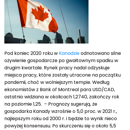
Pod koniec 2020 roku w
Kanadzie
odnotowano silne
ożywienie gospodarcze po gwałtownym spadku w
drugim kwartale. Rynek pracy nadal odzyskuje
miejsca pracy, które zostały utracone na początku
pandemii, choć w wolniejszym tempie. Według
ekonomistów z Bank of Montreal para USD/CAD,
ostatnio widziana w okolicach 1,2740, zakończy rok
na poziomie 1,25. – Prognozy sugerują, że
gospodarka Kanady wzrośnie o 5,0 proc. w 2021 r.,
najlepszym roku od 2000 r. i będzie to wynik nieco
powyżej konsensusu. Po skurczeniu się o około 5,5