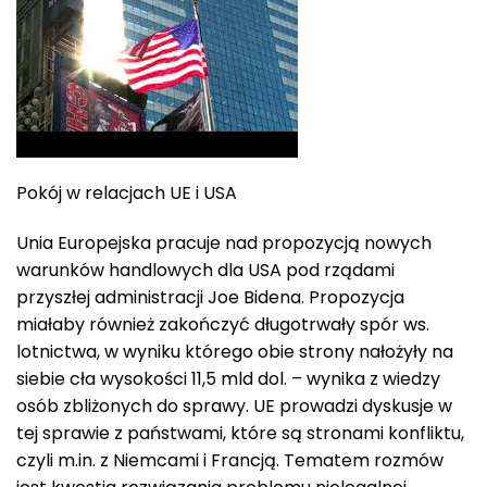
Pokój w relacjach UE i USA
Unia Europejska pracuje nad propozycją nowych
warunków handlowych dla USA pod rządami
przyszłej administracji Joe Bidena. Propozycja
miałaby również zakończyć długotrwały spór ws.
lotnictwa, w wyniku którego obie strony nałożyły na
siebie cła wysokości 11,5 mld dol. – wynika z wiedzy
osób zbliżonych do sprawy. UE prowadzi dyskusje w
tej sprawie z państwami, które są stronami konfliktu,
czyli m.in. z Niemcami i Francją. Tematem rozmów