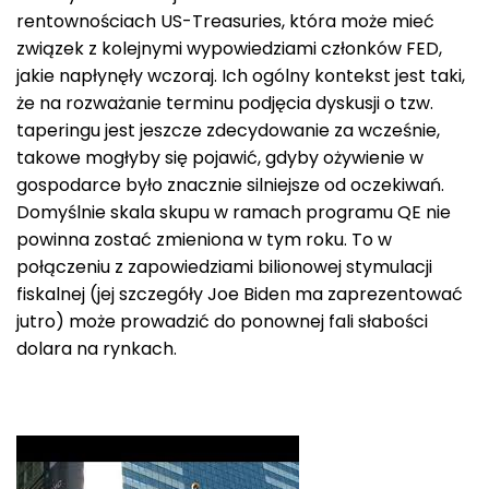
rentownościach US-Treasuries, która może mieć
związek z kolejnymi wypowiedziami członków FED,
jakie napłynęły wczoraj. Ich ogólny kontekst jest taki,
że na rozważanie terminu podjęcia dyskusji o tzw.
taperingu jest jeszcze zdecydowanie za wcześnie,
takowe mogłyby się pojawić, gdyby ożywienie w
gospodarce było znacznie silniejsze od oczekiwań.
Domyślnie skala skupu w ramach programu QE nie
powinna zostać zmieniona w tym roku. To w
połączeniu z zapowiedziami bilionowej stymulacji
fiskalnej (jej szczegóły Joe Biden ma zaprezentować
jutro) może prowadzić do ponownej fali słabości
dolara na rynkach.