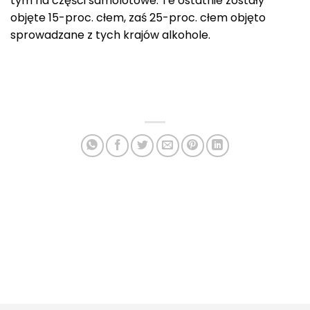
tym na części samolotowe. Te ostatnie zostały
objęte 15-proc. cłem, zaś 25-proc. cłem objęto
sprowadzane z tych krajów alkohole.