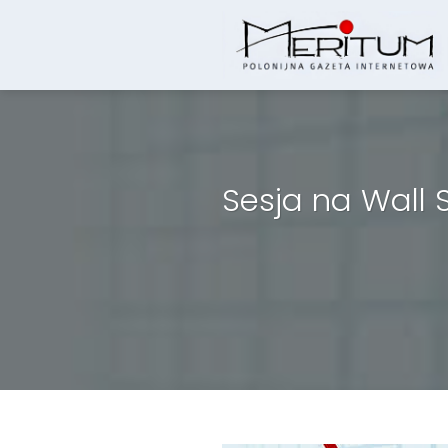
Skip
to
content
Sesja na Wall 