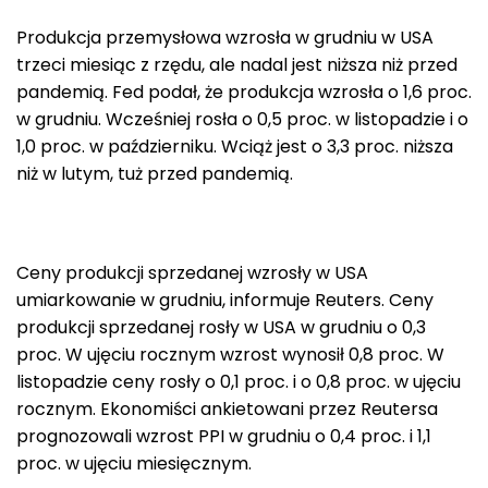
Produkcja przemysłowa wzrosła w grudniu w USA
trzeci miesiąc z rzędu, ale nadal jest niższa niż przed
pandemią. Fed podał, że produkcja wzrosła o 1,6 proc.
w grudniu. Wcześniej rosła o 0,5 proc. w listopadzie i o
1,0 proc. w październiku. Wciąż jest o 3,3 proc. niższa
niż w lutym, tuż przed pandemią.
Ceny produkcji sprzedanej wzrosły w USA
umiarkowanie w grudniu, informuje Reuters. Ceny
produkcji sprzedanej rosły w USA w grudniu o 0,3
proc. W ujęciu rocznym wzrost wynosił 0,8 proc. W
listopadzie ceny rosły o 0,1 proc. i o 0,8 proc. w ujęciu
rocznym. Ekonomiści ankietowani przez Reutersa
prognozowali wzrost PPI w grudniu o 0,4 proc. i 1,1
proc. w ujęciu miesięcznym.