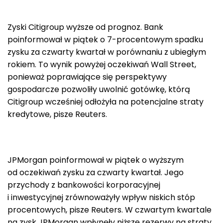
Zyski Citigroup wyższe od prognoz. Bank
poinformował w piątek o 7-procentowym spadku
zysku za czwarty kwartał w porównaniu z ubiegłym
rokiem. To wynik powyżej oczekiwań Wall Street,
ponieważ poprawiające się perspektywy
gospodarcze pozwoliły uwolnić gotówkę, którą
Citigroup wcześniej odłożyła na potencjalne straty
kredytowe, pisze Reuters.
JPMorgan poinformował w piątek o wyższym
od oczekiwań zysku za czwarty kwartał. Jego
przychody z bankowości korporacyjnej
i inwestycyjnej zrównoważyły wpływ niskich stóp
procentowych, pisze Reuters. W czwartym kwartale
na zysk JPMorgan wpłynęły niższe rezerwy na straty,