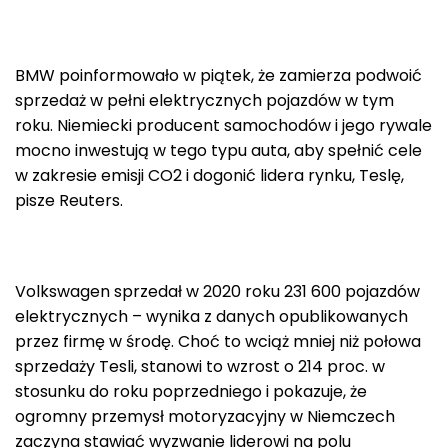
BMW poinformowało w piątek, że zamierza podwoić
sprzedaż w pełni elektrycznych pojazdów w tym
roku. Niemiecki producent samochodów i jego rywale
mocno inwestują w tego typu auta, aby spełnić cele
w zakresie emisji CO2 i dogonić lidera rynku, Teslę,
pisze Reuters.
Volkswagen sprzedał w 2020 roku 231 600 pojazdów
elektrycznych – wynika z danych opublikowanych
przez firmę w środę. Choć to wciąż mniej niż połowa
sprzedaży Tesli, stanowi to wzrost o 214 proc. w
stosunku do roku poprzedniego i pokazuje, że
ogromny przemysł motoryzacyjny w Niemczech
zaczyna stawiać wyzwanie liderowi na polu