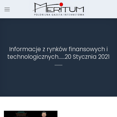
Skip
to
content
Informacje z rynków finansowych i
technologicznych……20 Stycznia 2021