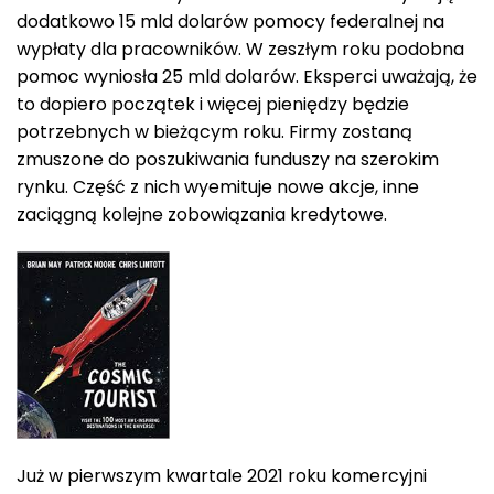
dodatkowo 15 mld dolarów pomocy federalnej na
wypłaty dla pracowników. W zeszłym roku podobna
pomoc wyniosła 25 mld dolarów. Eksperci uważają, że
to dopiero początek i więcej pieniędzy będzie
potrzebnych w bieżącym roku. Firmy zostaną
zmuszone do poszukiwania funduszy na szerokim
rynku. Część z nich wyemituje nowe akcje, inne
zaciągną kolejne zobowiązania kredytowe.
Już w pierwszym kwartale 2021 roku komercyjni