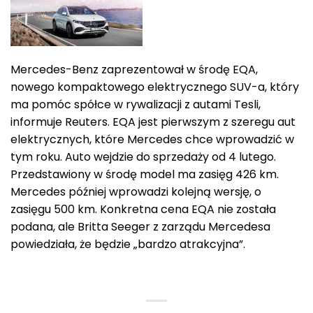
Mercedes-Benz zaprezentował w środę EQA,
nowego kompaktowego elektrycznego SUV-a, który
ma pomóc spółce w rywalizacji z autami Tesli,
informuje Reuters. EQA jest pierwszym z szeregu aut
elektrycznych, które Mercedes chce wprowadzić w
tym roku. Auto wejdzie do sprzedaży od 4 lutego.
Przedstawiony w środę model ma zasięg 426 km.
Mercedes później wprowadzi kolejną wersję, o
zasięgu 500 km. Konkretna cena EQA nie została
podana, ale Britta Seeger z zarządu Mercedesa
powiedziała, że będzie „bardzo atrakcyjna”.