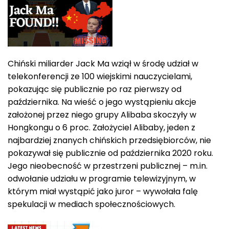
Chiński miliarder Jack Ma wziął w środę udział w
telekonferencji ze 100 wiejskimi nauczycielami,
pokazując się publicznie po raz pierwszy od
października. Na wieść o jego wystąpieniu akcje
założonej przez niego grupy Alibaba skoczyły w
Hongkongu o 6 proc. Założyciel Alibaby, jeden z
najbardziej znanych chińskich przedsiębiorców, nie
pokazywał się publicznie od października 2020 roku.
Jego nieobecność w przestrzeni publicznej – m.in.
odwołanie udziału w programie telewizyjnym, w
którym miał wystąpić jako juror – wywołała falę
spekulacji w mediach społecznościowych.