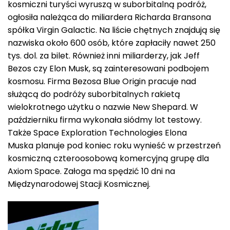
kosmiczni turyści wyruszą w suborbitalną podróż,
ogłosiła należąca do miliardera Richarda Bransona
spółka Virgin Galactic. Na liście chętnych znajdują się
nazwiska około 600 osób, które zapłaciły nawet 250
tys. dol. za bilet. Również inni miliarderzy, jak Jeff
Bezos czy Elon Musk, są zainteresowani podbojem
kosmosu. Firma Bezosa Blue Origin pracuje nad
służącą do podróży suborbitalnych rakietą
wielokrotnego użytku o nazwie New Shepard. W
październiku firma wykonała siódmy lot testowy.
Także Space Exploration Technologies Elona
Muska planuje pod koniec roku wynieść w przestrzeń
kosmiczną czteroosobową komercyjną grupę dla
Axiom Space. Załoga ma spędzić 10 dni na
Międzynarodowej Stacji Kosmicznej.