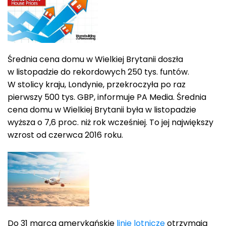
Średnia cena domu w Wielkiej Brytanii doszła
w listopadzie do rekordowych 250 tys. funtów.
W stolicy kraju, Londynie, przekroczyła po raz
pierwszy 500 tys. GBP, informuje PA Media. Średnia
cena domu w Wielkiej Brytanii była w listopadzie
wyższa o 7,6 proc. niż rok wcześniej. To jej największy
wzrost od czerwca 2016 roku.
Do 31 marca amerykańskie
linie lotnicze
otrzymają