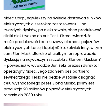
Nidec Corp., największy na świecie dostawca silników
elektrycznych o szerokim zastosowaniu – od
twardych dysków, po elektrownie, chce produkować
silniki elektryczne do aut Tesli. Firma twierdzi, że
może produkować ten kluczowy element pojazdów
elektrycznych taniej i lepiej niż ktokolwiek inny, w tym
sam Elon Musk. „Bardzo chciałbym przeprowadzić
dyskusję na najwyższym szczeblu z Elonem Muskiem”
– powiedział w wywiadzie Jun Seki, prezes i dyrektor
operacyjny Nidec. Jego zdaniem bez partnera
zewnętrznego Tesla nie będzie w stanie osiągnąć
celu wyznaczonego przez Elona Muska, jakim jest
produkcja 20 milionów pojazdów elektrycznych
rocznie do 2030 roku.