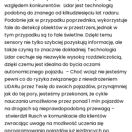
względem konkurentów. Lidar jest technologią
podobną do znanego od kilkudziesięciu lat radaru.
Podobnie jak w przypadku poprzednika, wykorzystuje
fale do detekcji obiektów w przestrzeni, jednak w
tym przypadku są to fale świetlne. Dzięki temu
sensory nie tylko szybciej pozyskują informację, ale
także czynią to znacznie dokładniej. Technologia
Lidar cechuje się niezwykle wysoką rozdzielczością,
dzięki czemu jest idealna do bycia oczami
autonomicznego pojazdu. – Choć wciąż nie jesteśmy
pewni co do ryzyka związanego z niewdrożeniem
LIDARu przez Teslę do swoich pojazdów, przynajmniej
jak do tej pory, jesteśmy przekonani, że cykle
nauczania umożliwione przez ponad 1 mln pojazdów
na drogach są nieprawdopodobną przewagą –
stwierdził Rusch w komunikacie dla klientów
zwracając uwagę na możliwość uczenia się
oprogramowania pojazdów już jeżdżących po