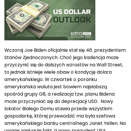
Wczoraj Joe Biden oficjalnie stał się 46. prezydentem
Stanów Zjednoczonych. Choć jego kadencja może
przyczynić się do dalszych wzrostów na Wall Street,
to jednak istnieje wiele obaw o kondycję dolara
amerykańskiego. W czwartek o poranku
amerykańska waluta jest bowiem najsłabszą
spośród grupy G8, a realizacja tzw. planu Bidena
może przyczyniać się do deprecjacji USD. Nowy
lokator Białego Domu stawia przede wszystkim
gospodarkę, której przewodzić ma była szefowa
amerykańskiego banku centralnego Janet Yellen. Na
uwagę zasługuje fakt, iż nowy prezydent USA