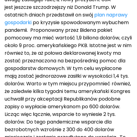
jest jeszcze szczodrzejszy niż Donald Trump. W
ostatnich dniach przedstawił on swój
plan naprawy
gospodarki
po kryzysie spowodowanym wybuchem
pandemii. Proponowany przez Bidena pakiet
pomocowy ma mieć wartość 1,9 biliona dolarów, czyli
około 9 proc. amerykańskiego PKB. Istotne jest w nim
również to, że aż połowa deklarowanej kwoty ma
zostać przeznaczona na bezpośrednią pomoc dla
gospodarstw domowych. W tym celu wypłacone
mają zostać jednorazowe zasiłki w wysokości 1,4 tys.
dolarów. Warto w tym miejscu przypomnieć również,
że zaledwie kilka tygodni temu amerykański Kongres
uchwalił przy akceptacji Republikanów podobne
zapisy o wypłacie amerykanom po 600 dolarów.
Licząc więc łącznie, wsparcie to wyniesie 2 tys.
dolarów. Do tego pandemiczne wsparcie dla
bezrobotnych wzrośnie z 300 do 400 dolarów