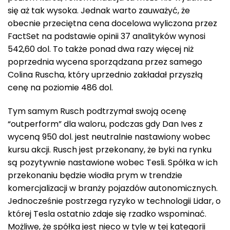
się aż tak wysoka. Jednak warto zauważyć, że
obecnie przeciętna cena docelowa wyliczona przez
FactSet na podstawie opinii 37 analityków wynosi
542,60 dol. To także ponad dwa razy więcej niż
poprzednia wycena sporządzana przez samego
Colina Ruscha, który uprzednio zakładał przyszłą
cenę na poziomie 486 dol.
Tym samym Rusch podtrzymał swoją ocenę
“outperform” dla waloru, podczas gdy Dan Ives z
wyceną 950 dol. jest neutralnie nastawiony wobec
kursu akcji. Rusch jest przekonany, że byki na rynku
są pozytywnie nastawione wobec Tesli. Spółka w ich
przekonaniu będzie wiodła prym w trendzie
komercjalizacji w branży pojazdów autonomicznych.
Jednocześnie postrzega ryzyko w technologii Lidar, o
której Tesla ostatnio zdaje się rzadko wspominać.
Możliwe, że spółka jest nieco w tyle w tej kategorii