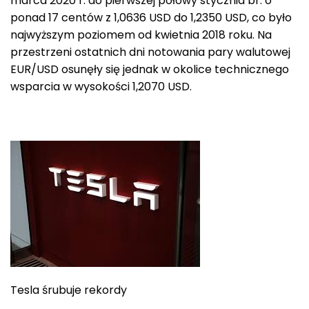
marca 2020 r. do pierwszej połowy stycznia br. o
ponad 17 centów z 1,0636 USD do 1,2350 USD, co było
najwyższym poziomem od kwietnia 2018 roku. Na
przestrzeni ostatnich dni notowania pary walutowej
EUR/USD osunęły się jednak w okolice technicznego
wsparcia w wysokości 1,2070 USD.
Tesla śrubuje rekordy