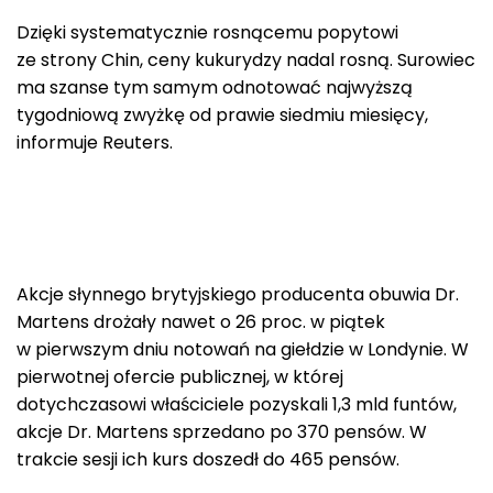
Dzięki systematycznie rosnącemu popytowi
ze strony Chin, ceny kukurydzy nadal rosną. Surowiec
ma szanse tym samym odnotować najwyższą
tygodniową zwyżkę od prawie siedmiu miesięcy,
informuje Reuters.
Akcje słynnego brytyjskiego producenta obuwia Dr.
Martens drożały nawet o 26 proc. w piątek
w pierwszym dniu notowań na giełdzie w Londynie. W
pierwotnej ofercie publicznej, w której
dotychczasowi właściciele pozyskali 1,3 mld funtów,
akcje Dr. Martens sprzedano po 370 pensów. W
trakcie sesji ich kurs doszedł do 465 pensów.