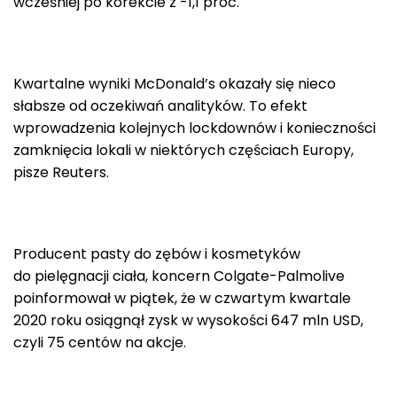
wcześniej po korekcie z -1,1 proc.
Kwartalne wyniki McDonald’s okazały się nieco
słabsze od oczekiwań analityków. To efekt
wprowadzenia kolejnych lockdownów i konieczności
zamknięcia lokali w niektórych częściach Europy,
pisze Reuters.
Producent pasty do zębów i kosmetyków
do pielęgnacji ciała, koncern Colgate-Palmolive
poinformował w piątek, że w czwartym kwartale
2020 roku osiągnął zysk w wysokości 647 mln USD,
czyli 75 centów na akcje.