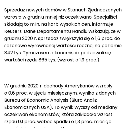
Sprzedaż nowych domów w Stanach Zjednoczonych
wzrosła w grudniu mniej niż oczekiwano. Specjaliści
składają to m.in. na karb wysokich cen, informuje
Reuters. Dane Departamentu Handlu wskazują, że w
grudniu 2020 r. sprzedaż zwiększyła się o 1,6 proc. do
sezonowo wyrównanej wartości rocznej na poziomie
842 tys. Tymczasem ekonomiści spodziewali się
wartości rzędu 865 tys. (wzrost o 1,9 proc.).
W grudniu 2020 r. dochody Amerykanów wzrosły
o 0,6 proc. w ujęciu miesięcznym, wynika z danych
Bureau of Economic Analysis (Biuro Analiz
Ekonomicznych USA). To wynik wyższy od mediany
oczekiwań ekonomistów, która zakładała wzrost
rzędu 0,1 proc. wobec spadku o 1,3 proc. miesiąc