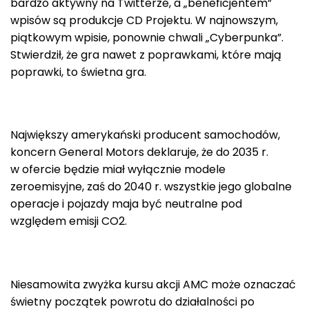
bardzo aktywny na Twitterze, a „beneficjentem”
wpisów są produkcje CD Projektu. W najnowszym,
piątkowym wpisie, ponownie chwali „Cyberpunka”.
Stwierdził, że gra nawet z poprawkami, które mają
poprawki, to świetna gra.
Największy amerykański producent samochodów,
koncern General Motors deklaruje, że do 2035 r.
w ofercie będzie miał wyłącznie modele
zeroemisyjne, zaś do 2040 r. wszystkie jego globalne
operacje i pojazdy maja być neutralne pod
względem emisji CO2.
Niesamowita zwyżka kursu akcji AMC może oznaczać
świetny początek powrotu do działalności po