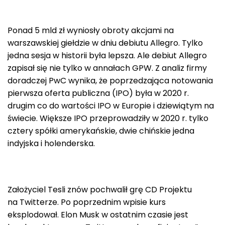
Ponad 5 mld zł wyniosły obroty akcjami na
warszawskiej giełdzie w dniu debiutu Allegro. Tylko
jedna sesja w historii była lepsza. Ale debiut Allegro
zapisał się nie tylko w annałach GPW. Z analiz firmy
doradczej PwC wynika, że poprzedzająca notowania
pierwsza oferta publiczna (IPO) była w 2020 r.
drugim co do wartości IPO w Europie i dziewiątym na
świecie. Większe IPO przeprowadziły w 2020 r. tylko
cztery spółki amerykańskie, dwie chińskie jedna
indyjska i holenderska.
Założyciel Tesli znów pochwalił grę CD Projektu
na Twitterze. Po poprzednim wpisie kurs
eksplodował. Elon Musk w ostatnim czasie jest