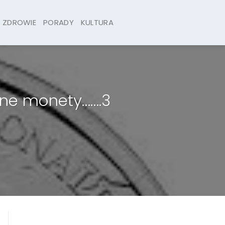
ZDROWIE
PORADY
KULTURA
ne monety…….3