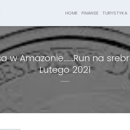
HOME
FINANSE
TURYSTYKA
sa w Amazonie……Run na srebr
Lutego 2021