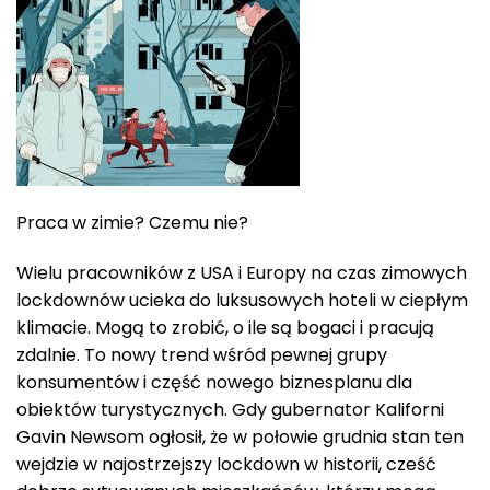
Praca w zimie? Czemu nie?
Wielu pracowników z USA i Europy na czas zimowych
lockdownów ucieka do luksusowych hoteli w ciepłym
klimacie. Mogą to zrobić, o ile są bogaci i pracują
zdalnie. To nowy trend wśród pewnej grupy
konsumentów i część nowego biznesplanu dla
obiektów turystycznych. Gdy gubernator Kaliforni
Gavin Newsom ogłosił, że w połowie grudnia stan ten
wejdzie w najostrzejszy lockdown w historii, cześć