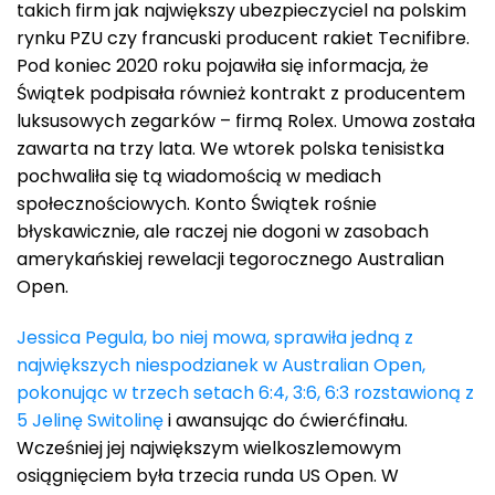
takich firm jak największy ubezpieczyciel na polskim
rynku PZU czy francuski producent rakiet Tecnifibre.
Pod koniec 2020 roku pojawiła się informacja, że
Świątek podpisała również kontrakt z producentem
luksusowych zegarków – firmą Rolex. Umowa została
zawarta na trzy lata. We wtorek polska tenisistka
pochwaliła się tą wiadomością w mediach
społecznościowych. Konto Świątek rośnie
błyskawicznie, ale raczej nie dogoni w zasobach
amerykańskiej rewelacji tegorocznego Australian
Open.
Jessica Pegula, bo niej mowa, sprawiła jedną z
największych niespodzianek w Australian Open,
pokonując w trzech setach 6:4, 3:6, 6:3 rozstawioną z
5 Jelinę Switolinę
i awansując do ćwierćfinału.
Wcześniej jej największym wielkoszlemowym
osiągnięciem była trzecia runda US Open. W