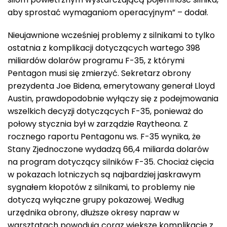
aby sprostać wymaganiom operacyjnym” – dodał.
Nieujawnione wcześniej problemy z silnikami to tylko
ostatnia z komplikacji dotyczących wartego 398
miliardów dolarów programu F-35, z którymi
Pentagon musi się zmierzyć. Sekretarz obrony
prezydenta Joe Bidena, emerytowany generał Lloyd
Austin, prawdopodobnie wyłączy się z podejmowania
wszelkich decyzji dotyczących F-35, ponieważ do
połowy stycznia był w zarządzie Raytheona. Z
rocznego raportu Pentagonu ws. F-35 wynika, że
Stany Zjednoczone wydadzą 66,4 miliarda dolarów
na program dotyczący silników F-35. Chociaż cięcia
w pokazach lotniczych są najbardziej jaskrawym
sygnałem kłopotów z silnikami, to problemy nie
dotyczą wyłączne grupy pokazowej. Według
urzędnika obrony, dłuższe okresy napraw w
warsztatach powodują coraz większe komplikacje z