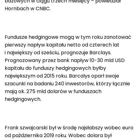
bazowych w ciągu trzech miesięcy – powiedział
Hornbach w CNBC.
Fundusze hedgingowe mogą w tym roku zanotować
pierwszy napływ kapitału netto od czterech lat
i największy od sześciu, prognozuje Barclays.
Prognozowany przez bank napływ 10-30 mld USD
kapitału do funduszy hedgingowych byłby
największym od 2015 roku. Barcalys oparł swoje
szacunki na badaniu 240 inwestorów, którzy łącznie
mają ok. 275 mld dolarów w funduszach
hedgingowych.
Frank szwajcarski był w środę najsłabszy wobec euro
od października 2019 roku. Wobec dolara był