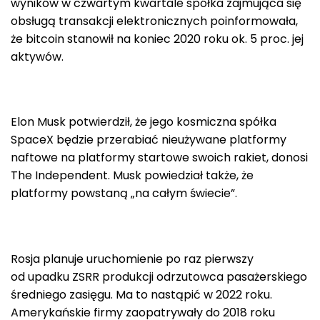
wyników w czwartym kwartale spółka zajmująca się
obsługą transakcji elektronicznych poinformowała,
że bitcoin stanowił na koniec 2020 roku ok. 5 proc. jej
aktywów.
Elon Musk potwierdził, że jego kosmiczna spółka
SpaceX będzie przerabiać nieużywane platformy
naftowe na platformy startowe swoich rakiet, donosi
The Independent. Musk powiedział także, że
platformy powstaną „na całym świecie”.
Rosja planuje uruchomienie po raz pierwszy
od upadku ZSRR produkcji odrzutowca pasażerskiego
średniego zasięgu. Ma to nastąpić w 2022 roku.
Amerykańskie firmy zaopatrywały do 2018 roku