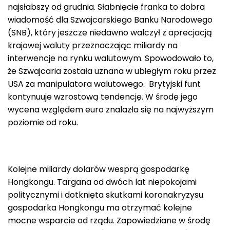
najsłabszy od grudnia. Słabnięcie franka to dobra
wiadomość dla Szwajcarskiego Banku Narodowego
(SNB), który jeszcze niedawno walczył z aprecjacją
krajowej waluty przeznaczając miliardy na
interwencje na rynku walutowym. Spowodowało to,
że Szwajcaria została uznana w ubiegłym roku przez
USA za manipulatora walutowego. Brytyjski funt
kontynuuje wzrostową tendencję. W środę jego
wycena względem euro znalazła się na najwyższym
poziomie od roku.
Kolejne miliardy dolarów wesprą gospodarkę
Hongkongu. Targana od dwóch lat niepokojami
politycznymi i dotknięta skutkami koronakryzysu
gospodarka Hongkongu ma otrzymać kolejne
mocne wsparcie od rządu. Zapowiedziane w środę