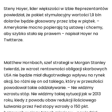
Steny Hoyer, lider większości w Izbie Reprezentantów
powiedział, że pakiet stymulacyjny wartości 1,9 bln
dolarów będzie głosowany przez Izbę w piątek. –
Amerykanie mocno popierają tą ustawę i chcemy,
aby szybko stała się prawem – napisał Hoyer na
Twitterze.
Matthew Hornbach, szef strategii w Morgan Stanley
twierdzi, że wzrost rentowności obligacji skarbowych
USA nie będzie miał długotrwałego wpływu na rynek
akcji, bo różni się on od takiego, który w przeszłości
powodował takie oddziaływanie. – Nie widzimy
wzrostu stóp. Nie widzimy takiej sytuacji jak w 2013
roku, kiedy z powodu obaw redukcji ilościowego
luziwania przez Fed stopy wzrosły o 150 pkt.