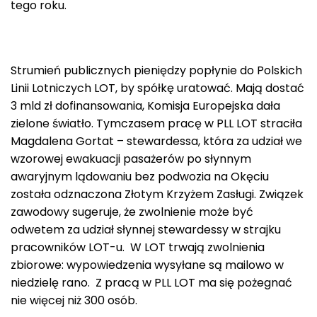
tego roku.
Strumień publicznych pieniędzy popłynie do Polskich
Linii Lotniczych LOT, by spółkę uratować. Mają dostać
3 mld zł dofinansowania, Komisja Europejska dała
zielone światło. Tymczasem pracę w PLL LOT straciła
Magdalena Gortat – stewardessa, która za udział we
wzorowej ewakuacji pasażerów po słynnym
awaryjnym lądowaniu bez podwozia na Okęciu
została odznaczona Złotym Krzyżem Zasługi. Związek
zawodowy sugeruje, że zwolnienie może być
odwetem za udział słynnej stewardessy w strajku
pracowników LOT-u. W LOT trwają zwolnienia
zbiorowe: wypowiedzenia wysyłane są mailowo w
niedzielę rano. Z pracą w PLL LOT ma się pożegnać
nie więcej niż 300 osób.