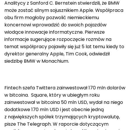
Analitycy z Sanford C. Bernstein stwierdzili, że BMW
może zostać silnym sojusznikiem Apple. Współpraca
obu firm mogłoby pozwolić niemieckiemu
koncernowi wprowadzić do swoich pojazdów
wiodące innowacje informatyczne. Pierwsze
informacje sugerujące rozpoczęcie rozmów na
temat współpracy pojawiły się już 5 lat temu kiedy to
dyrektor generalny Apple, Tim Cook, odwiedził
siedzibę BMW w Monachium.
Fintech szefa Twittera zainwestował 170 mln dolarów
w bitcoina. Square, który w ubiegłym roku
zainwestował w bitcoina 50 mln USD, wydał na niego
dodatkowe 170 mln USD i jest obecnie jedną
z największych spółek trzymających kryptowalutę,
pisze The Telegraph. W raporcie dotyczącym