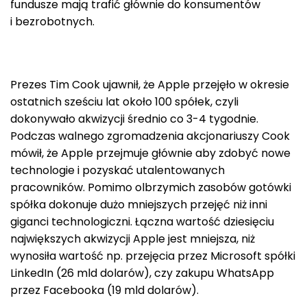
fundusze mają trafić głównie do konsumentów
i bezrobotnych.
Prezes Tim Cook ujawnił, że Apple przejęło w okresie
ostatnich sześciu lat około 100 spółek, czyli
dokonywało akwizycji średnio co 3-4 tygodnie.
Podczas walnego zgromadzenia akcjonariuszy Cook
mówił, że Apple przejmuje głównie aby zdobyć nowe
technologie i pozyskać utalentowanych
pracowników. Pomimo olbrzymich zasobów gotówki
spółka dokonuje dużo mniejszych przejęć niż inni
giganci technologiczni. Łączna wartość dziesięciu
największych akwizycji Apple jest mniejsza, niż
wynosiła wartość np. przejęcia przez Microsoft spółki
LinkedIn (26 mld dolarów), czy zakupu WhatsApp
przez Facebooka (19 mld dolarów).