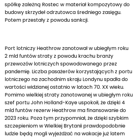
spółkę zależną Rostec w materiał kompozytowy do
budowy skrzydeł odrzutowca średniego zasięgu.
Potem przestały z powodu sankcji.
Port lotniczy Heathrow zanotował w ubiegłym roku
2 mld funtów straty z powodu krachu branży
przewozów lotniczych spowodowanego przez
pandemię. Liczba pasażerów korzystających z portu
lotniczego na zachodnim skraju Londynu spadła do
wartości widzianej ostatnio w latach 70. XX wieku.
Pomimo wielkiej straty zanotowanej w ubiegłym roku
szef portu John Holland-Kaye uspokoił, że dzięki 4
mld funtów rezerw Heathrow ma finansowanie do
2023 roku. Poza tym przypomniał, że dzięki szybkim
szczepieniom w Wielkiej Brytanii prawdopodobnie
ludzie będą mogli wyjeżdżać na wakacje już latem