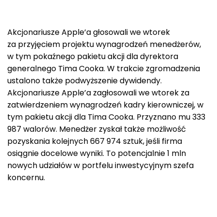
Akcjonariusze Apple’a głosowali we wtorek
za przyjęciem projektu wynagrodzeń menedżerów,
w tym pokaźnego pakietu akcji dla dyrektora
generalnego Tima Cooka. W trakcie zgromadzenia
ustalono także podwyższenie dywidendy.
Akcjonariusze Apple’a zagłosowali we wtorek za
zatwierdzeniem wynagrodzeń kadry kierowniczej, w
tym pakietu akcji dla Tima Cooka. Przyznano mu 333
987 walorów. Menedżer zyskał także możliwość
pozyskania kolejnych 667 974 sztuk, jeśli firma
osiągnie docelowe wyniki. To potencjalnie 1 mln
nowych udziałów w portfelu inwestycyjnym szefa
koncernu.