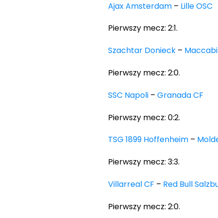
Ajax Amsterdam
–
Lille OSC
Pierwszy mecz: 2:1.
Szachtar Donieck
–
Maccabi
Pierwszy mecz: 2:0.
SSC Napoli
–
Granada CF
Pierwszy mecz: 0:2.
TSG 1899 Hoffenheim
–
Mold
Pierwszy mecz: 3:3.
Villarreal CF
–
Red Bull Salzb
Pierwszy mecz: 2:0.