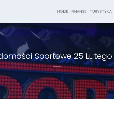
HOME
FINANSE
TURYSTYKA
domości Sportowe 25 Lutego 