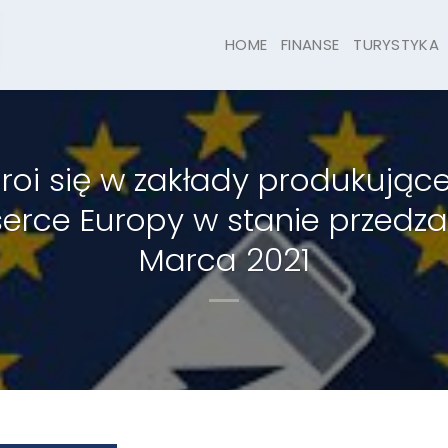
HOME
FINANSE
TURYSTYKA
roi się w zakłady produkujące 
erce Europy w stanie przedz
Marca 2021