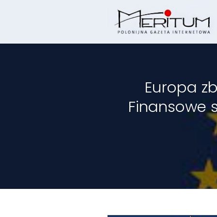
Skip
to
content
Europa zb
Finansowe s