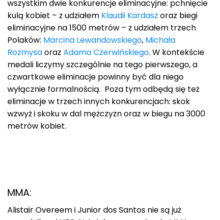
wszystkim dwie konkurencje eliminacyjne: pchnięcie
kulą kobiet – z udziałem
Klaudii Kardasz
oraz biegi
eliminacyjne na 1500 metrów – z udziałem trzech
Polaków:
Marcina Lewandowskiego
,
Michała
Rozmysa
oraz
Adama Czerwińskiego
. W kontekście
medali liczymy szczególnie na tego pierwszego, a
czwartkowe eliminacje powinny być dla niego
wyłącznie formalnością. Poza tym odbędą się też
eliminacje w trzech innych konkurencjach: skok
wzwyż i skoku w dal mężczyzn oraz w biegu na 3000
metrów kobiet.
MMA:
Alistair Overeem i Junior dos Santos nie są już