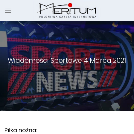
Skip
to
content
Wiadomości Sportowe 4 Marca 2021
Piłka nożna: