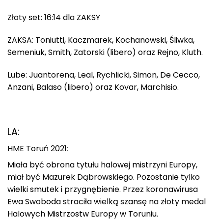
Złoty set: 16:14 dla ZAKSY
ZAKSA: Toniutti, Kaczmarek, Kochanowski, Śliwka,
Semeniuk, Smith, Zatorski (libero) oraz Rejno, Kluth.
Lube: Juantorena, Leal, Rychlicki, Simon, De Cecco,
Anzani, Balaso (libero) oraz Kovar, Marchisio.
LA:
HME Toruń 2021
:
Miała być obrona tytułu halowej mistrzyni Europy,
miał być Mazurek Dąbrowskiego. Pozostanie tylko
wielki smutek i przygnębienie. Przez koronawirusa
Ewa Swoboda straciła wielką szansę na złoty medal
Halowych Mistrzostw Europy w Toruniu.