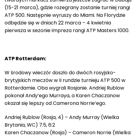
(15-21 marca), gdzie rozegrany zostanie turniej rangi
ATP 500. Następnie wyruszy do Miami. Na Florydzie
odbędzie się w dniach 22 marca – 4 kwietnia
pierwsza w sezonie impreza rangi ATP Masters 1000.
ATP Rotterdam:
W środowy wieczór doszło do dwóch rosyjsko-
brytyjskich meczów w II rundzie turnieju ATP 500 w
Rotterdamie. Oba wygrali Rosjanie. Andriej Rublow
pokonał Andy’ego Murraya, a Karen Chaczanow
okazał się lepszy od Camerona Norrie’ego.
Andriej Rublow (Rosja, 4) – Andy Murray (Wielka
Brytania, WC) 7:5, 6:2
Karen Chaczanow (Rosja) – Cameron Norrie (Wielka