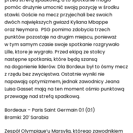
pomóc drużynie umocnić swoją pozycję w środku
stawki. Goście na mecz przyjechali bez swoich
dwóch największych gwiazd Kyliana Mbappe
oraz Neymara. PSG pomimo zdobycia trzech
punktów pozostaje na drugim miejscu, ponieważ
w tym samym czasie swoje spotkanie rozgrywało
Lille, ktore je wygrało. Przed ekipą ze stolicy
następne spotkania, które będą szansą
na dogonienie liderów. Dla Bordeux był to ósmy mecz
z rzędu bez zwycięstwa. Ostatnie wyniki nie
napawają optymizmem, jednak zawodnicy Jeana
Luisa Gasset mają na ten moment ośmio punktową
przewagę nad strefą spadkową.
Bordeaux – Paris Saint Germain 0:1 (0:1)
Bramki: 20′ Sarabia
Zespół Olympique’u Marsylia, którego zawodnikiem