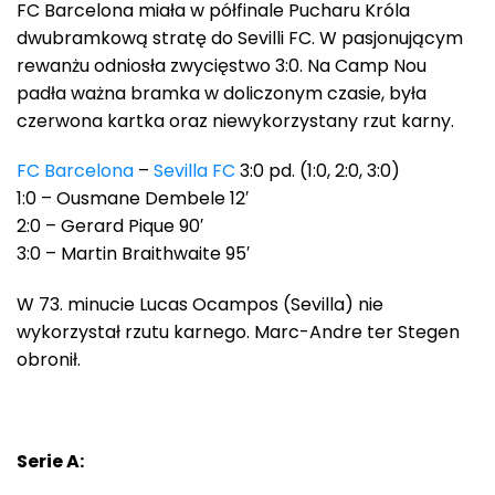
FC Barcelona miała w półfinale Pucharu Króla
dwubramkową stratę do Sevilli FC. W pasjonującym
rewanżu odniosła zwycięstwo 3:0. Na Camp Nou
padła ważna bramka w doliczonym czasie, była
czerwona kartka oraz niewykorzystany rzut karny.
FC Barcelona
–
Sevilla FC
3:0 pd. (1:0, 2:0, 3:0)
1:0 – Ousmane Dembele 12′
2:0 – Gerard Pique 90′
3:0 – Martin Braithwaite 95′
W 73. minucie Lucas Ocampos (Sevilla) nie
wykorzystał rzutu karnego. Marc-Andre ter Stegen
obronił.
Serie A: