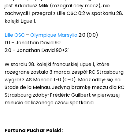
jest Arkadiusz Milik (rozegrał cały mecz), nie
zachwycił i przegrał z Lille OSC 0:2 w spotkaniu 28.
kolejki Ligue 1.
Lille OSC
–
Olympique Marsylia
2:0 (0:0)
1:0 – Jonathan David 90′
2:0 – Jonathan David 90+2′
W starciu 28. kolejki francuskiej Ligue 1, które
rozegrane zostało 3 marca, zespół RC Strasbourg
wygrał z AS Monaco 1-0 (0-0). Mecz odbył się na
Stade de la Meinau. Jedyną bramkę meczu dla RC
Strasbourg zdobył Frédéric Guilbert w pierwszej
minucie doliczonego czasu spotkania.
Fortuna Puchar Polski: