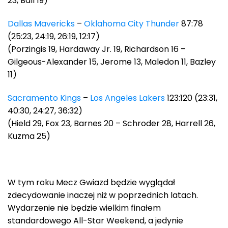
23, Ball 19)
Dallas Mavericks
–
Oklahoma City Thunder
87:78
(25:23, 24:19, 26:19, 12:17)
(Porzingis 19, Hardaway Jr. 19, Richardson 16 –
Gilgeous-Alexander 15, Jerome 13, Maledon 11, Bazley
11)
Sacramento Kings
–
Los Angeles Lakers
123:120 (23:31,
40:30, 24:27, 36:32)
(Hield 29, Fox 23, Barnes 20 – Schroder 28, Harrell 26,
Kuzma 25)
W tym roku Mecz Gwiazd będzie wyglądał
zdecydowanie inaczej niż w poprzednich latach.
Wydarzenie nie będzie wielkim finałem
standardowego All-Star Weekend, a jedynie