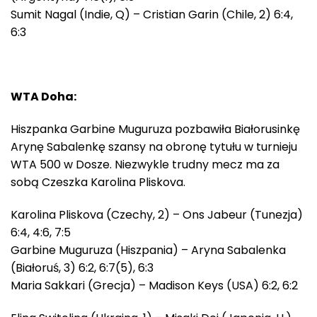
Sumit Nagal (Indie, Q) – Cristian Garin (Chile, 2) 6:4,
6:3
WTA Doha:
Hiszpanka Garbine Muguruza pozbawiła Białorusinkę
Arynę Sabalenkę szansy na obronę tytułu w turnieju
WTA 500 w Dosze. Niezwykle trudny mecz ma za
sobą Czeszka Karolina Pliskova.
Karolina Pliskova (Czechy, 2) – Ons Jabeur (Tunezja)
6:4, 4:6, 7:5
Garbine Muguruza (Hiszpania) – Aryna Sabalenka
(Białoruś, 3) 6:2, 6:7(5), 6:3
Maria Sakkari (Grecja) – Madison Keys (USA) 6:2, 6:2