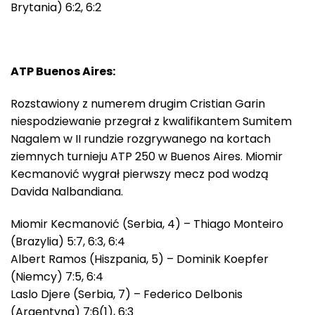
Brytania) 6:2, 6:2
ATP Buenos Aires:
Rozstawiony z numerem drugim Cristian Garin
niespodziewanie przegrał z kwalifikantem Sumitem
Nagalem w II rundzie rozgrywanego na kortach
ziemnych turnieju ATP 250 w Buenos Aires. Miomir
Kecmanović wygrał pierwszy mecz pod wodzą
Davida Nalbandiana.
Miomir Kecmanović (Serbia, 4) – Thiago Monteiro
(Brazylia) 5:7, 6:3, 6:4
Albert Ramos (Hiszpania, 5) – Dominik Koepfer
(Niemcy) 7:5, 6:4
Laslo Djere (Serbia, 7) – Federico Delbonis
(Argentyna) 7:6(1), 6:3