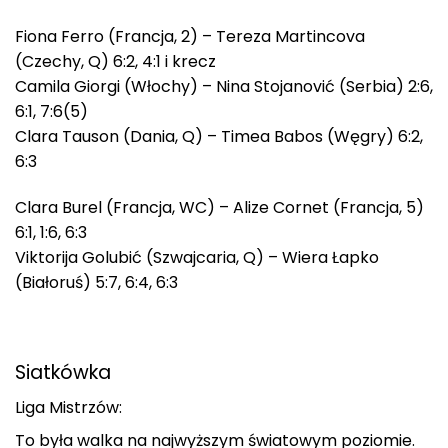
Fiona Ferro (Francja, 2) – Tereza Martincova
(Czechy, Q) 6:2, 4:1 i krecz
Camila Giorgi (Włochy) – Nina Stojanović (Serbia) 2:6,
6:1, 7:6(5)
Clara Tauson (Dania, Q) – Timea Babos (Węgry) 6:2,
6:3
Clara Burel (Francja, WC) – Alize Cornet (Francja, 5)
6:1, 1:6, 6:3
Viktorija Golubić (Szwajcaria, Q) – Wiera Łapko
(Białoruś) 5:7, 6:4, 6:3
Siatkówka
Liga Mistrzów:
To była walka na najwyższym światowym poziomie.