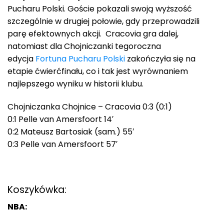
Pucharu Polski. Goście pokazali swoją wyższość
szczególnie w drugiej połowie, gdy przeprowadzili
parę efektownych akcji. Cracovia gra dalej,
natomiast dla Chojniczanki tegoroczna
edycja
Fortuna Pucharu Polski
zakończyła się na
etapie ćwierćfinału, co i tak jest wyrównaniem
najlepszego wyniku w historii klubu.
Chojniczanka Chojnice – Cracovia 0:3 (0:1)
0:1 Pelle van Amersfoort 14′
0:2 Mateusz Bartosiak (sam.) 55′
0:3 Pelle van Amersfoort 57′
Koszykówka:
NBA: