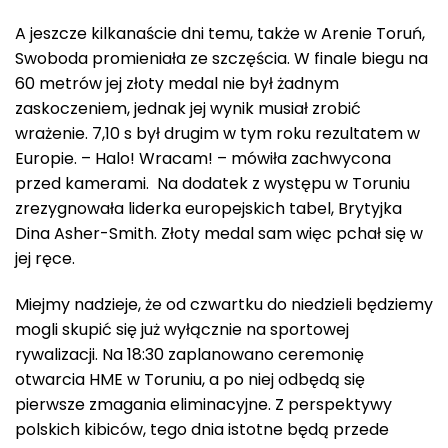
A jeszcze kilkanaście dni temu, także w Arenie Toruń,
Swoboda promieniała ze szczęścia. W finale biegu na
60 metrów jej złoty medal nie był żadnym
zaskoczeniem, jednak jej wynik musiał zrobić
wrażenie. 7,10 s był drugim w tym roku rezultatem w
Europie. – Halo! Wracam! – mówiła zachwycona
przed kamerami. Na dodatek z występu w Toruniu
zrezygnowała liderka europejskich tabel, Brytyjka
Dina Asher-Smith. Złoty medal sam więc pchał się w
jej ręce.
Miejmy nadzieje, że od czwartku do niedzieli będziemy
mogli skupić się już wyłącznie na sportowej
rywalizacji. Na 18:30 zaplanowano ceremonię
otwarcia HME w Toruniu, a po niej odbędą się
pierwsze zmagania eliminacyjne. Z perspektywy
polskich kibiców, tego dnia istotne będą przede