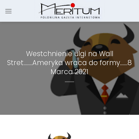
Skip
to
content
Westchnienie ulgi na Wall
Stret…….Ameryka wraca do formy……8
Marca 2021