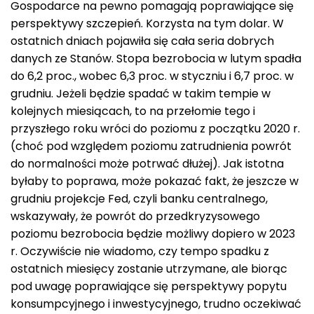
Gospodarce na pewno pomagają poprawiające się
perspektywy szczepień. Korzysta na tym dolar. W
ostatnich dniach pojawiła się cała seria dobrych
danych ze Stanów. Stopa bezrobocia w lutym spadła
do 6,2 proc., wobec 6,3 proc. w styczniu i 6,7 proc. w
grudniu. Jeżeli będzie spadać w takim tempie w
kolejnych miesiącach, to na przełomie tego i
przyszłego roku wróci do poziomu z początku 2020 r.
(choć pod względem poziomu zatrudnienia powrót
do normalności może potrwać dłużej). Jak istotna
byłaby to poprawa, może pokazać fakt, że jeszcze w
grudniu projekcje Fed, czyli banku centralnego,
wskazywały, że powrót do przedkryzysowego
poziomu bezrobocia będzie możliwy dopiero w 2023
r. Oczywiście nie wiadomo, czy tempo spadku z
ostatnich miesięcy zostanie utrzymane, ale biorąc
pod uwagę poprawiające się perspektywy popytu
konsumpcyjnego i inwestycyjnego, trudno oczekiwać