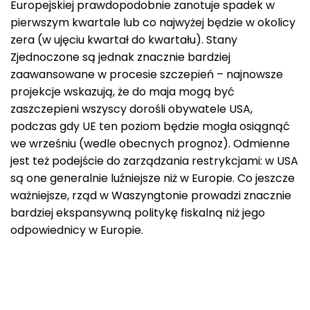
Europejskiej prawdopodobnie zanotuje spadek w
pierwszym kwartale lub co najwyżej będzie w okolicy
zera (w ujęciu kwartał do kwartału). Stany
Zjednoczone są jednak znacznie bardziej
zaawansowane w procesie szczepień – najnowsze
projekcje wskazują, że do maja mogą być
zaszczepieni wszyscy dorośli obywatele USA,
podczas gdy UE ten poziom będzie mogła osiągnąć
we wrześniu (wedle obecnych prognoz). Odmienne
jest też podejście do zarządzania restrykcjami: w USA
są one generalnie luźniejsze niż w Europie. Co jeszcze
ważniejsze, rząd w Waszyngtonie prowadzi znacznie
bardziej ekspansywną politykę fiskalną niż jego
odpowiednicy w Europie.