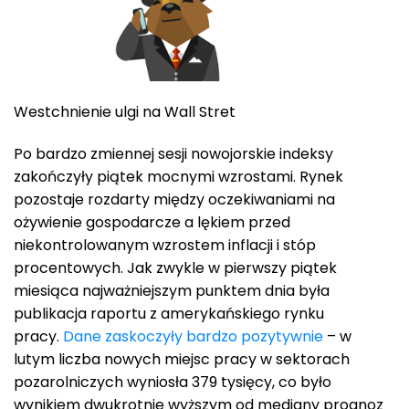
Westchnienie ulgi na Wall Stret
Po bardzo zmiennej sesji nowojorskie indeksy
zakończyły piątek mocnymi wzrostami. Rynek
pozostaje rozdarty między oczekiwaniami na
ożywienie gospodarcze a lękiem przed
niekontrolowanym wzrostem inflacji i stóp
procentowych. Jak zwykle w pierwszy piątek
miesiąca najważniejszym punktem dnia była
publikacja raportu z amerykańskiego rynku
pracy.
Dane zaskoczyły bardzo pozytywnie
– w
lutym liczba nowych miejsc pracy w sektorach
pozarolniczych wyniosła 379 tysięcy, co było
wynikiem dwukrotnie wyższym od mediany prognoz