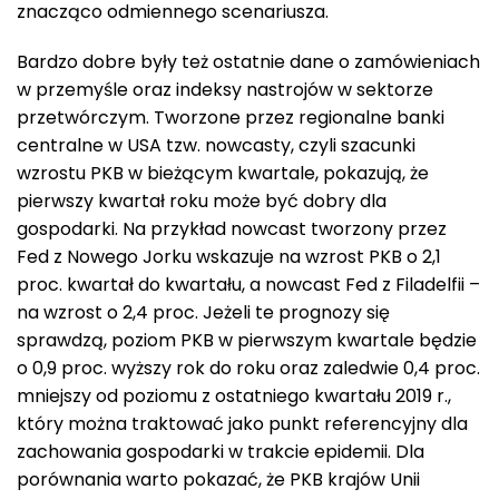
znacząco odmiennego scenariusza.
Bardzo dobre były też ostatnie dane o zamówieniach
w przemyśle oraz indeksy nastrojów w sektorze
przetwórczym. Tworzone przez regionalne banki
centralne w USA tzw. nowcasty, czyli szacunki
wzrostu PKB w bieżącym kwartale, pokazują, że
pierwszy kwartał roku może być dobry dla
gospodarki. Na przykład nowcast tworzony przez
Fed z Nowego Jorku wskazuje na wzrost PKB o 2,1
proc. kwartał do kwartału, a nowcast Fed z Filadelfii –
na wzrost o 2,4 proc. Jeżeli te prognozy się
sprawdzą, poziom PKB w pierwszym kwartale będzie
o 0,9 proc. wyższy rok do roku oraz zaledwie 0,4 proc.
mniejszy od poziomu z ostatniego kwartału 2019 r.,
który można traktować jako punkt referencyjny dla
zachowania gospodarki w trakcie epidemii. Dla
porównania warto pokazać, że PKB krajów Unii