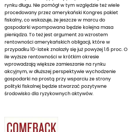
rynku długu. Nie pomógł w tym względzie też wiele
procedowany przez amerykański Kongres pakiet
fiskalny, co wskazuje, że jeszcze w marcu do
gospodarki wpompowana będzie kolejna masa
pieniądza. To też jest argument za wzrostem
rentowności amerykańskich obligacji, które w
przypadku 10-latek znalazły się już powyżej 1.6 proc. O
ile wyższe rentowności w krótkim okresie
wprowadzają większe zamieszanie na rynku
akcyjnym, w dłuższej perspektywie wychodzenie
gospodarki na prostą przy wsparciu ze strony
polityki fiskalnej będzie stwarzać pozytywne
środowisko dla ryzykownych aktywów.