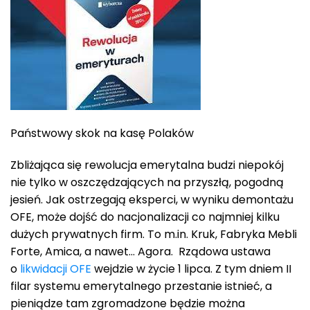
Państwowy skok na kasę Polaków
Zbliżająca się rewolucja emerytalna budzi niepokój
nie tylko w oszczędzających na przyszłą, pogodną
jesień. Jak ostrzegają eksperci, w wyniku demontażu
OFE, może dojść do nacjonalizacji co najmniej kilku
dużych prywatnych firm. To m.in. Kruk, Fabryka Mebli
Forte, Amica, a nawet… Agora. Rządowa ustawa
o
likwidacji OFE
wejdzie w życie 1 lipca. Z tym dniem II
filar systemu emerytalnego przestanie istnieć, a
pieniądze tam zgromadzone będzie można