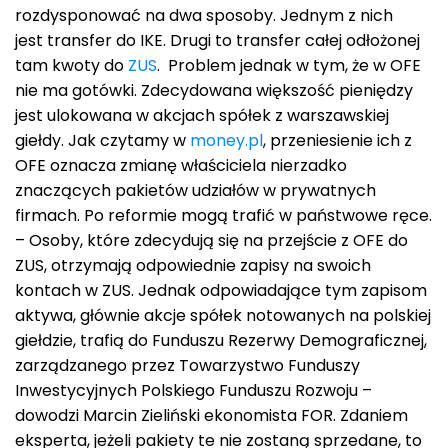
rozdysponować na dwa sposoby. Jednym z nich
jest transfer do IKE. Drugi to transfer całej odłożonej
tam kwoty do
ZUS
. Problem jednak w tym, że w OFE
nie ma gotówki. Zdecydowana większość pieniędzy
jest ulokowana w akcjach spółek z warszawskiej
giełdy. Jak czytamy w
money.pl
, przeniesienie ich z
OFE oznacza zmianę właściciela nierzadko
znaczących pakietów udziałów w prywatnych
firmach. Po reformie mogą trafić w państwowe ręce.
– Osoby, które zdecydują się na przejście z OFE do
ZUS, otrzymają odpowiednie zapisy na swoich
kontach w ZUS. Jednak odpowiadające tym zapisom
aktywa, głównie akcje spółek notowanych na polskiej
giełdzie, trafią do Funduszu Rezerwy Demograficznej,
zarządzanego przez Towarzystwo Funduszy
Inwestycyjnych Polskiego Funduszu Rozwoju –
dowodzi Marcin Zieliński ekonomista FOR. Zdaniem
eksperta, jeżeli pakiety te nie zostaną sprzedane, to