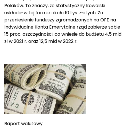
Polaków. To znaczy, że statystyczny Kowalski
uskładał w tej formie około 10 tys. złotych. Za
przeniesienie funduszy zgromadzonych na OFE na
Indywidualne Konta Emerytalne rząd zabierze sobie
15 proc. oszczędności, co wniesie do budżetu 4,5 mld
zł w 2021 r. oraz 12,5 mld w 2022 r.
Raport walutowy