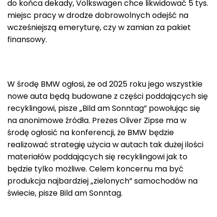
do końca dekady, Volkswagen chce likwidować 5 tys.
miejsc pracy w drodze dobrowolnych odejść na
wcześniejszą emeryturę, czy w zamian za pakiet
finansowy.
W środę BMW ogłosi, że od 2025 roku jego wszystkie
nowe auta będą budowane z części poddających się
recyklingowi, pisze „Bild am Sonntag” powołując się
na anonimowe źródła. Prezes Oliver Zipse ma w
środę ogłosić na konferencji, że BMW będzie
realizować strategię użycia w autach tak dużej ilości
materiałów poddających się recyklingowi jak to
będzie tylko możliwe. Celem koncernu ma być
produkcja najbardziej „zielonych” samochodów na
świecie, pisze Bild am Sonntag.