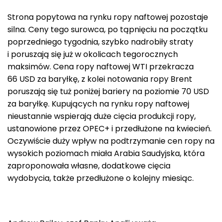
Strona popytowa na rynku ropy naftowej pozostaje
silna. Ceny tego surowca, po tąpnięciu na początku
poprzedniego tygodnia, szybko nadrobiły straty
i poruszają się już w okolicach tegorocznych
maksimów. Cena ropy naftowej WTI przekracza
66 USD za baryłkę, z kolei notowania ropy Brent
poruszają się tuż poniżej bariery na poziomie 70 USD
za baryłkę. Kupujących na rynku ropy naftowej
nieustannie wspierają duże cięcia produkcji ropy,
ustanowione przez OPEC+ i przedłużone na kwiecień.
Oczywiście duży wpływ na podtrzymanie cen ropy na
wysokich poziomach miała Arabia Saudyjska, która
zaproponowała własne, dodatkowe cięcia
wydobycia, także przedłużone o kolejny miesiąc.