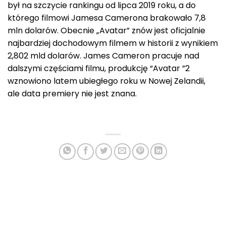
był na szczycie rankingu od lipca 2019 roku, a do
którego filmowi Jamesa Camerona brakowało 7,8
mln dolarów. Obecnie „Avatar” znów jest oficjalnie
najbardziej dochodowym filmem w historii z wynikiem
2,802 mld dolarów. James Cameron pracuje nad
dalszymi częściami filmu, produkcję “Avatar ”2
wznowiono latem ubiegłego roku w Nowej Zelandii,
ale data premiery nie jest znana.