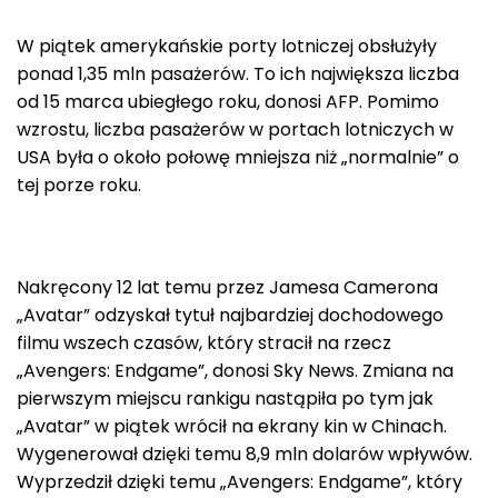
W piątek amerykańskie porty lotniczej obsłużyły
ponad 1,35 mln pasażerów. To ich największa liczba
od 15 marca ubiegłego roku, donosi AFP. Pomimo
wzrostu, liczba pasażerów w portach lotniczych w
USA była o około połowę mniejsza niż „normalnie” o
tej porze roku.
Nakręcony 12 lat temu przez Jamesa Camerona
„Avatar” odzyskał tytuł najbardziej dochodowego
filmu wszech czasów, który stracił na rzecz
„Avengers: Endgame”, donosi Sky News. Zmiana na
pierwszym miejscu rankigu nastąpiła po tym jak
„Avatar” w piątek wrócił na ekrany kin w Chinach.
Wygenerował dzięki temu 8,9 mln dolarów wpływów.
Wyprzedził dzięki temu „Avengers: Endgame”, który