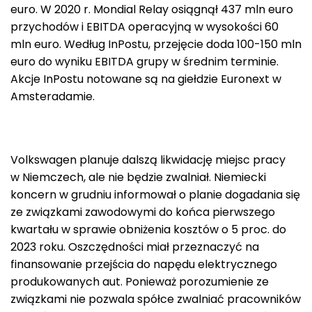
euro. W 2020 r. Mondial Relay osiągnął 437 mln euro
przychodów i EBITDA operacyjną w wysokości 60
mln euro. Według InPostu, przejęcie doda 100-150 mln
euro do wyniku EBITDA grupy w średnim terminie.
Akcje InPostu notowane są na giełdzie Euronext w
Amsteradamie.
Volkswagen planuje dalszą likwidację miejsc pracy
w Niemczech, ale nie będzie zwalniał. Niemiecki
koncern w grudniu informował o planie dogadania się
ze związkami zawodowymi do końca pierwszego
kwartału w sprawie obniżenia kosztów o 5 proc. do
2023 roku. Oszczędności miał przeznaczyć na
finansowanie przejścia do napędu elektrycznego
produkowanych aut. Ponieważ porozumienie ze
związkami nie pozwala spółce zwalniać pracowników