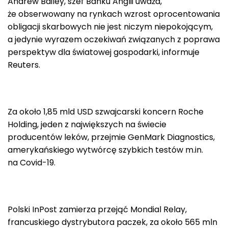
Andrew Bailey, szef Banku Anglii uważa,
że obserwowany na rynkach wzrost oprocentowania
obligacji skarbowych nie jest niczym niepokojącym,
a jedynie wyrazem oczekiwań związanych z poprawa
perspektyw dla światowej gospodarki, informuje
Reuters.
Za około 1,85 mld USD szwajcarski koncern Roche
Holding, jeden z największych na świecie
producentów leków, przejmie GenMark Diagnostics,
amerykańskiego wytwórcę szybkich testów m.in.
na Covid-19.
Polski InPost zamierza przejąć Mondial Relay,
francuskiego dystrybutora paczek, za około 565 mln