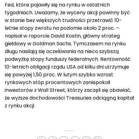
Fed, które pojawiły się na rynku w ostatnich
tygodniach. Uważamy, że wyceny akcji powinny być
w stanie bez większych trudności przetrawić 10-
letnie stopy zwrotu na poziomie około 2 proc. –
napisał w raporcie David Kostin, główny strateg
giełdowy w Goldman Sachs. Tymczasem na rynku
długu nasilają się oczekiwania na nieco szybszą
podwyżkę stopy funduszy federalnych. Rentowność
10-letnich obligacji rządu USA od kilku dni utrzymuje
się powyżej 1,50 proc. W lutym szybko wzrost
rynkowych stóp procentowych zaniepokoił
inwestorów z Wall Street, którzy zaczęli się obawiać,
że wyższe dochodowości Treasuries odciągną kapitał
z rynku akcji.