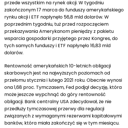
przede wszystkim na rynek akcji. W tygodniu
zakończonym 17 marca do funduszy amerykańskiego
rynku akcji i ETF napłynęło 56,8 mld dolarów. W
poprzednim tygodniu, tuż przed rozpoczęciem
przekazywania Amerykanom pieniędzy z pakietu
wsparcia gospodarki przyjętego przez Kongres, do
tych samych funduszy i ETF napłynęło 16,83 mld
dolarów.
Rentowność amerykańskich 10-letnich obligacji
skarbowych jest na najwyższych poziomach od
przełomu stycznia i lutego 2021 roku. Obecnie wynosi
ona 1,68 proc. Tymczasem, Fed podjął decyzję, która
może jeszcze wypchnąć do góry rentowność
obligacji. Bank centralny USA zdecydował, że nie
przedłuży tymczasowej przerwy dla regulacji
związanych z wymaganymi rezerwami kapitałowymi
banków, która miała zakończyć się w tym miesiącu.