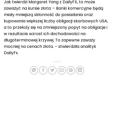
Jak twierdzi Margaret Yang z DailyFX, to może
zaważyć na kursie złota: – Banki komercyjne będą
miały mniejszą skłonność do posiadania oraz
kupowania większej liczby obligacji skarbowych USA,
a to przełoży się na zmniejszony popyt na obligacje i
w rezultacie wzrost ich dochodowości na
długoterminowej krzywej. To zapewne zaważy
mocniej na cenach złota. – stwierdziła analityk
DailyFx.