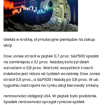
Giełda w kratkę, stymulacyjne pieniądze na zakup
akcji
Dow Jones stracił w piątek 0,7 proc. S&P500 spadał
na zamknięciu o 0,1 proc. Nasdaq kończył dzień
wzrostem o 0,8 proc. Wartość wszystkich trzech
indeksów jest niższa niż tydzień wcześniej. Dow Jones
stracił 0,5 proc., a S&P500 i Nasdq po 0,8 proc. W ub.
tygodniu nastrojami na rynku akcji kierowały zmiany
rentowności obligacji USA. W piątek było podobnie.
Spadek rentowności sprzyjał rynkowi spółek