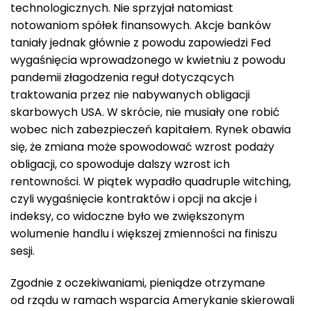
technologicznych. Nie sprzyjał natomiast
notowaniom spółek finansowych. Akcje banków
taniały jednak głównie z powodu zapowiedzi Fed
wygaśnięcia wprowadzonego w kwietniu z powodu
pandemii złagodzenia reguł dotyczących
traktowania przez nie nabywanych obligacji
skarbowych USA. W skrócie, nie musiały one robić
wobec nich zabezpieczeń kapitałem. Rynek obawia
się, że zmiana może spowodować wzrost podaży
obligacji, co spowoduje dalszy wzrost ich
rentowności. W piątek wypadło quadruple witching,
czyli wygaśnięcie kontraktów i opcji na akcje i
indeksy, co widoczne było we zwiększonym
wolumenie handlu i większej zmienności na finiszu
sesji.
Zgodnie z oczekiwaniami, pieniądze otrzymane
od rządu w ramach wsparcia Amerykanie skierowali