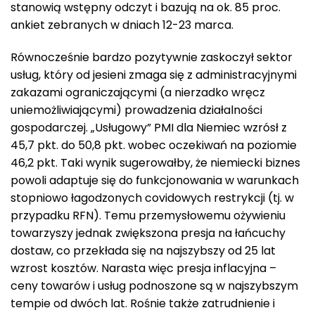
stanowią wstępny odczyt i bazują na ok. 85 proc.
ankiet zebranych w dniach 12-23 marca.
Równocześnie bardzo pozytywnie zaskoczył sektor
usług, który od jesieni zmaga się z administracyjnymi
zakazami ograniczającymi (a nierzadko wręcz
uniemożliwiającymi) prowadzenia działalności
gospodarczej. „Usługowy” PMI dla Niemiec wzrósł z
45,7 pkt. do 50,8 pkt. wobec oczekiwań na poziomie
46,2 pkt. Taki wynik sugerowałby, że niemiecki biznes
powoli adaptuje się do funkcjonowania w warunkach
stopniowo łagodzonych covidowych restrykcji (tj. w
przypadku RFN). Temu przemysłowemu ożywieniu
towarzyszy jednak zwiększona presja na łańcuchy
dostaw, co przekłada się na najszybszy od 25 lat
wzrost kosztów. Narasta więc presja inflacyjna –
ceny towarów i usług podnoszone są w najszybszym
tempie od dwóch lat. Rośnie także zatrudnienie i