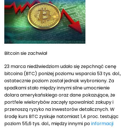
Bitcoin sie zachwiał
23 marca niedźwiedziom udało się zepchnąć cenę
bitcoina (BTC) poniżej poziomu wsparcia 53 tys. dol.,
ostatecznie poziom został jednak wybroniony. Za
spadkami stało między innymi silne umocnienie
dolara amerykańskiego oraz dane pokazujące, że
portfele wielorybów zaczęły spowalniać zakupy i
przenoszą ryzyko na inwestorów detalicznych. W
środę kurs BTC zyskuje natomiast 1,4 proc. testując
poziom 55,6 tys. dol., między innymi po
informacji