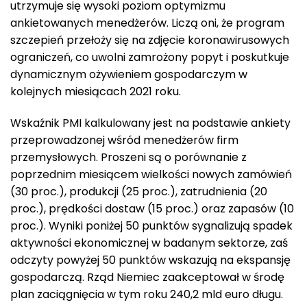
utrzymuje się wysoki poziom optymizmu
ankietowanych menedżerów. Liczą oni, że program
szczepień przełoży się na zdjęcie koronawirusowych
ograniczeń, co uwolni zamrożony popyt i poskutkuje
dynamicznym ożywieniem gospodarczym w
kolejnych miesiącach 2021 roku.
Wskaźnik PMI kalkulowany jest na podstawie ankiety
przeprowadzonej wśród menedżerów firm
przemysłowych. Proszeni są o porównanie z
poprzednim miesiącem wielkości nowych zamówień
(30 proc.), produkcji (25 proc.), zatrudnienia (20
proc.), prędkości dostaw (15 proc.) oraz zapasów (10
proc.). Wyniki poniżej 50 punktów sygnalizują spadek
aktywności ekonomicznej w badanym sektorze, zaś
odczyty powyżej 50 punktów wskazują na ekspansję
gospodarczą. Rząd Niemiec zaakceptował w środę
plan zaciągnięcia w tym roku 240,2 mld euro długu.