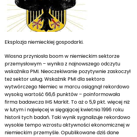
Eksplozja niemieckiej gospodarki.
Wiosna przyniosła boom w niemieckim sektorze
przemysłowym – wynika z najnowszego odczytu
wskaźnika PMI. Nieoczekiwanie pozytywnie zaskoczył
też sektor usług. Wskaźnik PMI dla sektora
wytwórczego Niemiec w marcu osiągnął rekordowo
wysoką wartość 66,6 punktów – poinformowała
firma badawcza IHS Markit. To aż o 5,9 pkt. więcej niż
w lutym i najwięcej w sięgającej kwietnia 1996 roku
historii tych badań. Taki wynik sygnalizuje rekordowo
wysokie tempo wzrostu aktywności ekonomicznej w
niemieckim przemyśle. Opublikowane dziś dane