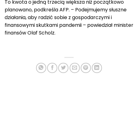
To kwota o jedną trzecią większa niż początkowo
planowano, podkreśla AFP. – Podejmujemy słuszne
działania, aby radzić sobie z gospodarczymi i
finansowymi skutkami pandemii – powiedział minister
finansów Olaf Scholz.