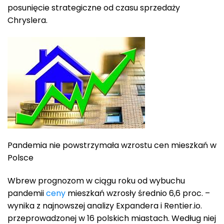
posunięcie strategiczne od czasu sprzedaży
Chryslera.
Pandemia nie powstrzymała wzrostu cen mieszkań w
Polsce
Wbrew prognozom w ciągu roku od wybuchu
pandemii
ceny
mieszkań wzrosły średnio 6,6 proc. –
wynika z najnowszej analizy Expandera i Rentier.io.
przeprowadzonej w 16 polskich miastach. Według niej