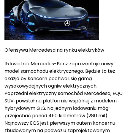
Ofensywa Mercedesa na rynku elektryków
15 kwietnia Mercedes-Benz zaprezentuje nowy
model samochodu elektrycznego. Będzie to też
okazja by koncern pochwali się gamą
wysokowydajnych ogniw elektrycznych.
Poprzedni elektryczny samochód Mercedesa, EQC
SUV, powstał na platformie wspólnej z modelem
hybrydowym GLS. Na jednym ładowaniu mógł
przejechać ponad 450 kilometrów (280 mil).
Najnowszy EQS jest pierwszym autem koncernu
zbudowanym na podwoziu zaprojektowanym