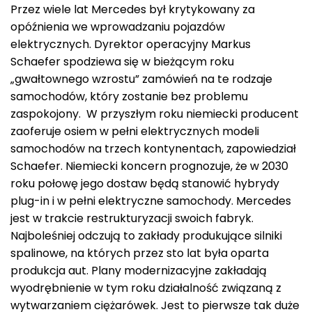
Przez wiele lat Mercedes był krytykowany za
opóźnienia we wprowadzaniu pojazdów
elektrycznych. Dyrektor operacyjny Markus
Schaefer spodziewa się w bieżącym roku
„gwałtownego wzrostu” zamówień na te rodzaje
samochodów, który zostanie bez problemu
zaspokojony. W przyszłym roku niemiecki producent
zaoferuje osiem w pełni elektrycznych modeli
samochodów na trzech kontynentach, zapowiedział
Schaefer. Niemiecki koncern prognozuje, że w 2030
roku połowę jego dostaw będą stanowić hybrydy
plug-in i w pełni elektryczne samochody. Mercedes
jest w trakcie restrukturyzacji swoich fabryk.
Najboleśniej odczują to zakłady produkujące silniki
spalinowe, na których przez sto lat była oparta
produkcja aut. Plany modernizacyjne zakładają
wyodrębnienie w tym roku działalność związaną z
wytwarzaniem ciężarówek. Jest to pierwsze tak duże