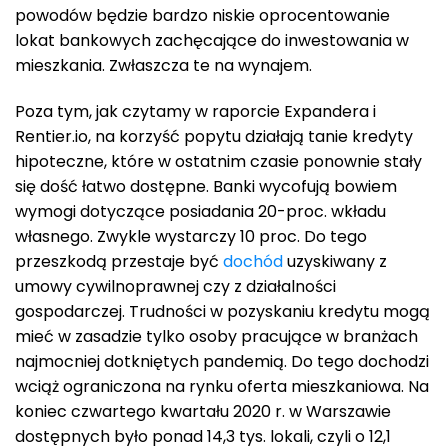
powodów będzie bardzo niskie oprocentowanie
lokat bankowych zachęcające do inwestowania w
mieszkania. Zwłaszcza te na wynajem.
Poza tym, jak czytamy w raporcie Expandera i
Rentier.io, na korzyść popytu działają tanie kredyty
hipoteczne, które w ostatnim czasie ponownie stały
się dość łatwo dostępne. Banki wycofują bowiem
wymogi dotyczące posiadania 20-proc. wkładu
własnego. Zwykle wystarczy 10 proc. Do tego
przeszkodą przestaje być
dochód
uzyskiwany z
umowy cywilnoprawnej czy z działalności
gospodarczej. Trudności w pozyskaniu kredytu mogą
mieć w zasadzie tylko osoby pracujące w branżach
najmocniej dotkniętych pandemią. Do tego dochodzi
wciąż ograniczona na rynku oferta mieszkaniowa. Na
koniec czwartego kwartału 2020 r. w Warszawie
dostępnych było ponad 14,3 tys. lokali, czyli o 12,1