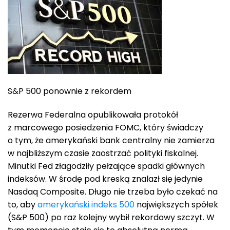
S&P 500 ponownie z rekordem
Rezerwa Federalna opublikowała protokół
z marcowego posiedzenia FOMC, który świadczy
o tym, że amerykański bank centralny nie zamierza
w najbliższym czasie zaostrzać polityki fiskalnej.
Minutki Fed złagodziły pełzające spadki głównych
indeksów. W środę pod kreską znalazł się jedynie
Nasdaq Composite. Długo nie trzeba było czekać na
to, aby
amerykański indeks 500
największych spółek
(S&P 500) po raz kolejny wybił rekordowy szczyt. W