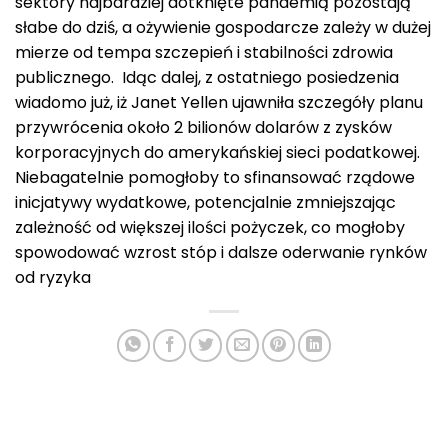
sektory najbardziej dotknięte pandemią pozostają
słabe do dziś, a ożywienie gospodarcze zależy w dużej
mierze od tempa szczepień i stabilności zdrowia
publicznego. Idąc dalej, z ostatniego posiedzenia
wiadomo już, iż Janet Yellen ujawniła szczegóły planu
przywrócenia około 2 bilionów dolarów z zysków
korporacyjnych do amerykańskiej sieci podatkowej.
Niebagatelnie pomogłoby to sfinansować rządowe
inicjatywy wydatkowe, potencjalnie zmniejszając
zależność od większej ilości pożyczek, co mogłoby
spowodować wzrost stóp i dalsze oderwanie rynków
od ryzyka