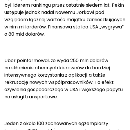
był liderem rankingu przez ostatnie siedem lat. Pekin
ustępuje jednak nadal Nowemu Jorkowi pod
względem łącznej wartośc majątku zamieszkujących
w nim miliarderów. Finansowa stolica USA „wygrywa”
o 80 mld dolarów.
Uber poinformował, że wyda 250 mln dolarów
na skłonienie obecnych kierowców do bardziej
intensywnego korzystania z aplikacji, a także
rekrutację nowych współpracowników. To efekt
ożywienia gospodarczego w USA i większego popytu
na usługi transportowe.
Jeden z około 100 zachowanych egzemplarzy