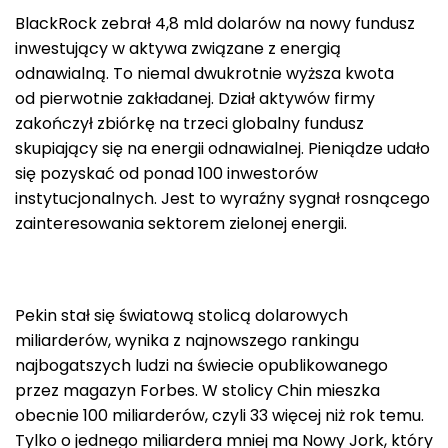
BlackRock zebrał 4,8 mld dolarów na nowy fundusz
inwestujący w aktywa związane z energią
odnawialną. To niemal dwukrotnie wyższa kwota
od pierwotnie zakładanej. Dział aktywów firmy
zakończył zbiórkę na trzeci globalny fundusz
skupiający się na energii odnawialnej. Pieniądze udało
się pozyskać od ponad 100 inwestorów
instytucjonalnych. Jest to wyraźny sygnał rosnącego
zainteresowania sektorem zielonej energii.
Pekin stał się światową stolicą dolarowych
miliarderów, wynika z najnowszego rankingu
najbogatszych ludzi na świecie opublikowanego
przez magazyn Forbes. W stolicy Chin mieszka
obecnie 100 miliarderów, czyli 33 więcej niż rok temu.
Tylko o jednego miliardera mniej ma Nowy Jork, który