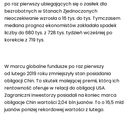
po raz pierwszy ubiegających się o zasiłek dla
bezrobotnych w Stanach Zjednoczonych
nieoczekiwanie wzrosła o 16 tys. do tys. Tymczasem
mediana prognoz ekonomistów zakładała spadek
liczby do 680 tys. z 728 tys. tydzień wcześniej po
korekcie z 719 tys.
W marcu globalne fundusze po raz pierwszy
od lutego 2019 roku zmniejszyły stan posiadania
obligacji Chin. To skutek malejącej premii, którą ich
rentowność oferuje w relacji do obligacji USA.
Zagraniczni inwestorzy posiadali na koniec marca
obligacje Chin wartości 2,04 bln juanów. To o 16,5 mld
juanów poniżej rekordowej wartości z lutego.