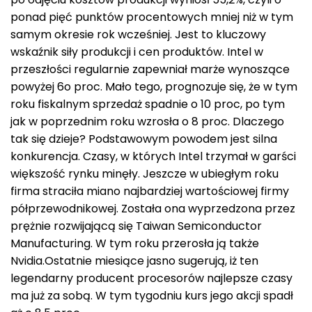
ponad pięć punktów procentowych mniej niż w tym
samym okresie rok wcześniej. Jest to kluczowy
wskaźnik siły produkcji i cen produktów. Intel w
przeszłości regularnie zapewniał marże wynoszące
powyżej 6o proc. Mało tego, prognozuje się, że w tym
roku fiskalnym sprzedaż spadnie o 10 proc, po tym
jak w poprzednim roku wzrosła o 8 proc. Dlaczego
tak się dzieje? Podstawowym powodem jest silna
konkurencja. Czasy, w których Intel trzymał w garści
większość rynku minęły. Jeszcze w ubiegłym roku
firma straciła miano najbardziej wartościowej firmy
półprzewodnikowej. Została ona wyprzedzona przez
prężnie rozwijającą się Taiwan Semiconductor
Manufacturing. W tym roku przerosła ją także
Nvidia.Ostatnie miesiące jasno sugerują, iż ten
legendarny producent procesorów najlepsze czasy
ma już za sobą. W tym tygodniu kurs jego akcji spadł