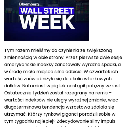
Tym razem mieliśmy do czynienia ze zwiększoną
zmiennością w obie strony. Przez pierwsze dwie sesje
amerykańskie indeksy zanotowały wyraźne spadki, a
w środę miało miejsce silne odbicie. W czwartek ich
wartość znów obniżyła się do okolic wtorkowych
dołków. Natomiast w piątek nastąpił potężny wzrost.
Ostatecznie tydzień został rozegrany na remis –
wartości indeksów nie uległy wyraźnej zmianie, więc
długoterminowa tendencja wzrostowa zdołała się
utrzymać. Którzy rynkowi giganci poradzili sobie w
tym tygodniu najlepiej? Zdecydowanie silny impuls