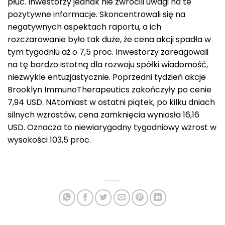
płuc. Inwestorzy jednak nie zwrócili uwagi na te
pozytywne informacje. Skoncentrowali się na
negatywnych aspektach raportu, a ich
rozczarowanie było tak duże, że cena akcji spadła w
tym tygodniu aż o 7,5 proc. Inwestorzy zareagowali
na tę bardzo istotną dla rozwoju spółki wiadomość,
niezwykle entuzjastycznie. Poprzedni tydzień akcje
Brooklyn ImmunoTherapeutics zakończyły po cenie
7,94 USD. NAtomiast w ostatni piątek, po kilku dniach
silnych wzrostów, cena zamknięcia wyniosła 16,16
USD. Oznacza to niewiarygodny tygodniowy wzrost w
wysokości 103,5 proc.