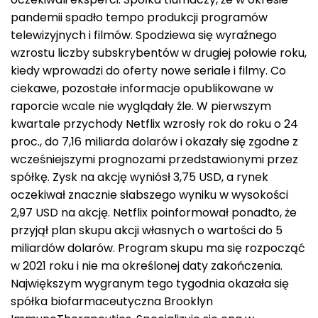
pandemii spadło tempo produkcji programów
telewizyjnych i filmów. Spodziewa się wyraźnego
wzrostu liczby subskrybentów w drugiej połowie roku,
kiedy wprowadzi do oferty nowe seriale i filmy. Co
ciekawe, pozostałe informacje opublikowane w
raporcie wcale nie wyglądały źle. W pierwszym
kwartale przychody Netflix wzrosły rok do roku o 24
proc., do 7,16 miliarda dolarów i okazały się zgodne z
wcześniejszymi prognozami przedstawionymi przez
spółkę. Zysk na akcję wyniósł 3,75 USD, a rynek
oczekiwał znacznie słabszego wyniku w wysokości
2,97 USD na akcję. Netflix poinformował ponadto, że
przyjął plan skupu akcji własnych o wartości do 5
miliardów dolarów. Program skupu ma się rozpocząć
w 2021 roku i nie ma określonej daty zakończenia.
Największym wygranym tego tygodnia okazała się
spółka biofarmaceutyczna Brooklyn