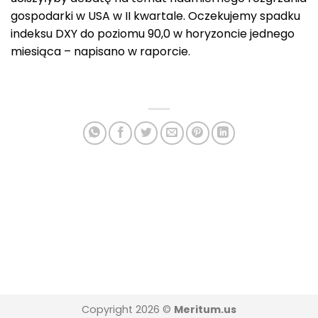
gospodarki w USA w II kwartale. Oczekujemy spadku
indeksu DXY do poziomu 90,0 w horyzoncie jednego
miesiąca – napisano w raporcie.
Copyright 2026 ©
Meritum.us