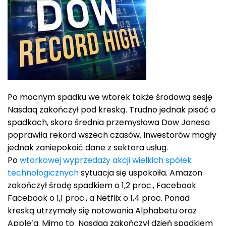
Po mocnym spadku we wtorek także środową sesję
Nasdaq zakończył pod kreską. Trudno jednak pisać o
spadkach, skoro średnia przemysłowa Dow Jonesa
poprawiła rekord wszech czasów. Inwestorów mogły
jednak zaniepokoić dane z sektora usług.
Po
wtorkowej wyprzedaży akcji wielkich spółek
technologicznych
sytuacja się uspokoiła. Amazon
zakończył środę spadkiem o 1,2 proc., Facebook
Facebook o 1,1 proc., a Netflix o 1,4 proc. Ponad
kreską utrzymały się notowania Alphabetu oraz
Apple’a. Mimo to Nasdaq zakończył dzień spadkiem