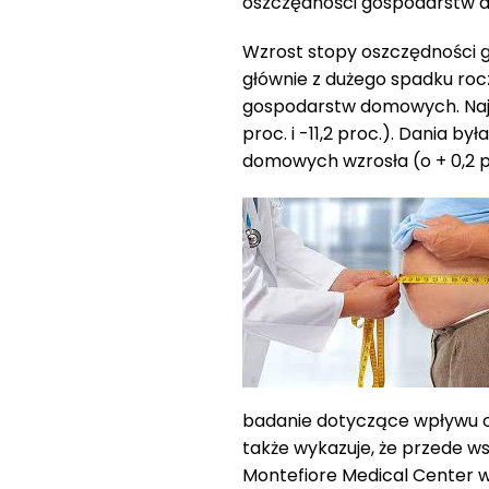
oszczędności gospodarstw do
Wzrost stopy oszczędności 
głównie z dużego spadku ro
gospodarstw domowych. Najwi
proc. i -11,2 proc.). Dania
domowych wzrosła (o + 0,2 p
badanie dotyczące wpływu oty
także wykazuje, że przede 
Montefiore Medical Center 