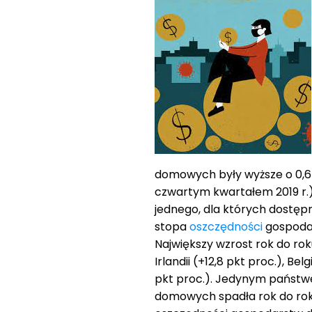
domowych były wyższe o 0,6 
czwartym kwartałem 2019 r.
jednego, dla których dostępn
stopa
oszczędności
gospodar
Największy wzrost rok do rok
Irlandii (+12,8 pkt proc.), Belg
pkt proc.). Jedynym państw
domowych spadła rok do roku