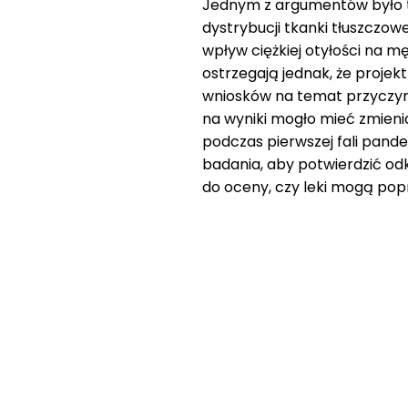
Jednym z argumentów było to
dystrybucji tkanki tłuszczow
wpływ ciężkiej otyłości na 
ostrzegają jednak, że projek
wniosków na temat przyczyn 
na wyniki mogło mieć zmieni
podczas pierwszej fali pandem
badania, aby potwierdzić odk
do oceny, czy leki mogą popr