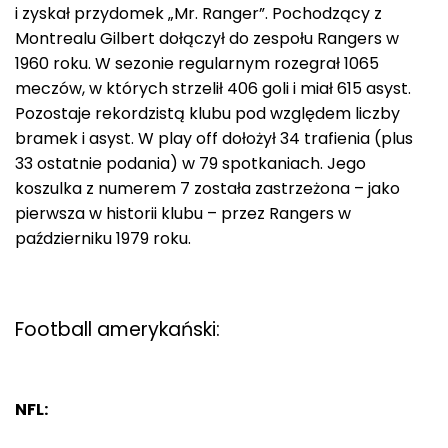
i zyskał przydomek „Mr. Ranger”. Pochodzący z
Montrealu Gilbert dołączył do zespołu Rangers w
1960 roku. W sezonie regularnym rozegrał 1065
meczów, w których strzelił 406 goli i miał 615 asyst.
Pozostaje rekordzistą klubu pod względem liczby
bramek i asyst. W play off dołożył 34 trafienia (plus
33 ostatnie podania) w 79 spotkaniach. Jego
koszulka z numerem 7 została zastrzeżona – jako
pierwsza w historii klubu – przez Rangers w
październiku 1979 roku.
Football amerykański:
NFL: