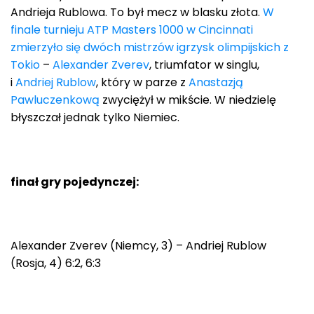
Andrieja Rublowa. To był mecz w blasku złota.
W
finale turnieju ATP Masters 1000 w Cincinnati
zmierzyło się dwóch mistrzów igrzysk olimpijskich z
Tokio
–
Alexander Zverev
, triumfator w singlu,
i
Andriej Rublow
, który w parze z
Anastazją
Pawluczenkową
zwyciężył w mikście. W niedzielę
błyszczał jednak tylko Niemiec.
finał gry pojedynczej:
Alexander Zverev (Niemcy, 3) – Andriej Rublow
(Rosja, 4) 6:2, 6:3