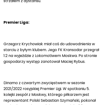
strzałem z dystansu.
Premier Liga:
Grzegorz Krychowiak miał coś do udowodnienia w
starciu z byłym klubem. Jego FK Kransodar przegrał
1:2 na wyjeździe z Lokomotiwem Moskwa. Po stronie
gospodarzy występ zanotował Maciej Rybus.
Dinamo z czwartym zwycięstwem w sezonie
2021/2022 rosyjskiej Premier Ligi. W spotkaniu 5.
kolejki zespół z Moskwy, którego piłkarzem jest
reprezentant Polski Sebastian Szymański, pokonał