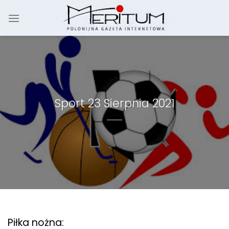
Skip
to
content
Sport 23 Sierpnia 2021
Piłka nożna: