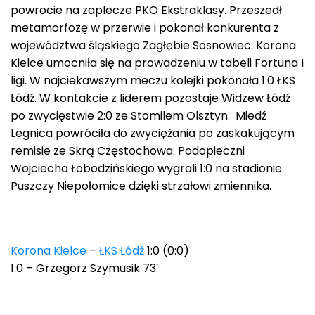
powrocie na zaplecze PKO Ekstraklasy. Przeszedł
metamorfozę w przerwie i pokonał konkurenta z
województwa śląskiego Zagłębie Sosnowiec. Korona
Kielce umocniła się na prowadzeniu w tabeli Fortuna I
ligi. W najciekawszym meczu kolejki pokonała 1:0 ŁKS
Łódź. W kontakcie z liderem pozostaje Widzew Łódź
po zwycięstwie 2:0 ze Stomilem Olsztyn. Miedź
Legnica powróciła do zwyciężania po zaskakującym
remisie ze Skrą Częstochowa. Podopieczni
Wojciecha Łobodzińskiego wygrali 1:0 na stadionie
Puszczy Niepołomice dzięki strzałowi zmiennika.
Korona Kielce
–
ŁKS Łódź
1:0 (0:0)
1:0 – Grzegorz Szymusik 73′