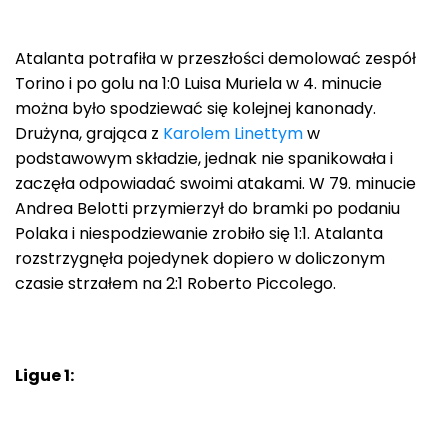
Atalanta potrafiła w przeszłości demolować zespół
Torino i po golu na 1:0 Luisa Muriela w 4. minucie
można było spodziewać się kolejnej kanonady.
Drużyna, grająca z
Karolem Linettym
w
podstawowym składzie, jednak nie spanikowała i
zaczęła odpowiadać swoimi atakami. W 79. minucie
Andrea Belotti przymierzył do bramki po podaniu
Polaka i niespodziewanie zrobiło się 1:1. Atalanta
rozstrzygnęła pojedynek dopiero w doliczonym
czasie strzałem na 2:1 Roberto Piccolego.
Ligue 1: