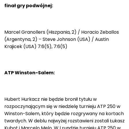
finał gry podwójnej:
Marcel Granollers (Hiszpania, 2) / Horacio Zeballos
(Argentyna, 2) – Steve Johnson (USA) / Austin
Krajicek (USA) 7:6(5), 7:6(5)
ATP Winston-Salem:
Hubert Hurkacz nie będzie bronił tytułu w
rozpoczynającym się w niedzielę turnieju ATP 250 w
Winston-Salem, który będzie rozgrywany na kortach
twardych. W deblu najwyżej rozstawieni zostali Łukasz
Kubot i Marcelo Melo. W I rundzie turnieju ATP 250 w