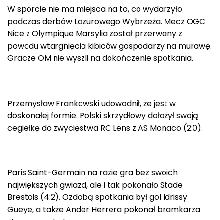
W sporcie nie ma miejsca na to, co wydarzyło
podczas derbów Lazurowego Wybrzeża. Mecz OGC
Nice z Olympique Marsylia został przerwany z
powodu wtargnięcia kibiców gospodarzy na murawę.
Gracze OM nie wyszli na dokończenie spotkania.
Przemysław Frankowski udowodnił, że jest w
doskonałej formie. Polski skrzydłowy dołożył swoją
cegiełkę do zwycięstwa RC Lens z AS Monaco (2:0).
Paris Saint-Germain na razie gra bez swoich
największych gwiazd, ale i tak pokonało Stade
Brestois (4:2). Ozdobą spotkania był gol Idrissy
Gueye, a także Ander Herrera pokonał bramkarza