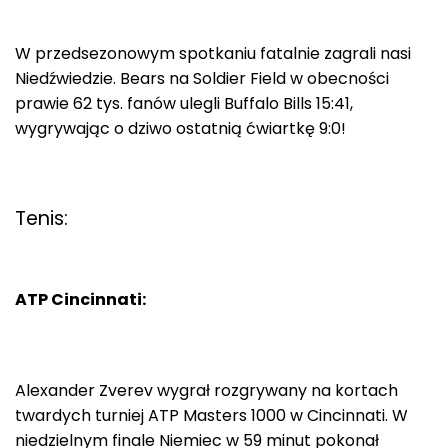
W przedsezonowym spotkaniu fatalnie zagrali nasi
Niedźwiedzie. Bears na Soldier Field w obecności
prawie 62 tys. fanów ulegli Buffalo Bills 15:41,
wygrywając o dziwo ostatnią ćwiartkę 9:0!
Tenis:
ATP Cincinnati:
Alexander Zverev wygrał rozgrywany na kortach
twardych turniej ATP Masters 1000 w Cincinnati. W
niedzielnym finale Niemiec w 59 minut pokonał