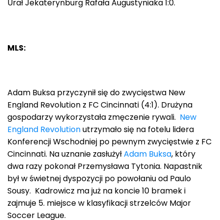
Urał Jekaterynburg Rafała Augustyniaka 1:0.
MLS:
Adam Buksa przyczynił się do zwycięstwa New
England Revolution z FC Cincinnati (4:1). Drużyna
gospodarzy wykorzystała zmęczenie rywali.
New
England Revolution
utrzymało się na fotelu lidera
Konferencji Wschodniej po pewnym zwycięstwie z FC
Cincinnati. Na uznanie zasłużył
Adam Buksa
, który
dwa razy pokonał Przemysława Tytonia. Napastnik
był w świetnej dyspozycji po powołaniu od Paulo
Sousy. Kadrowicz ma już na koncie 10 bramek i
zajmuje 5. miejsce w klasyfikacji strzelców Major
Soccer League.