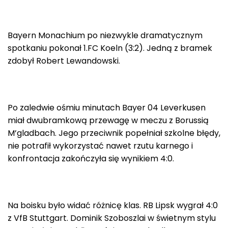
Bayern Monachium po niezwykle dramatycznym
spotkaniu pokonał 1.FC Koeln (3:2). Jedną z bramek
zdobył Robert Lewandowski.
Po zaledwie ośmiu minutach Bayer 04 Leverkusen
miał dwubramkową przewagę w meczu z Borussią
M’gladbach. Jego przeciwnik popełniał szkolne błędy,
nie potrafił wykorzystać nawet rzutu karnego i
konfrontacja zakończyła się wynikiem 4:0.
Na boisku było widać różnicę klas. RB Lipsk wygrał 4:0
z VfB Stuttgart. Dominik Szoboszlai w świetnym stylu