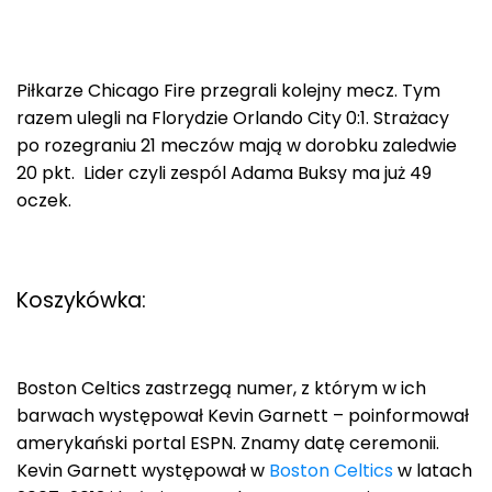
Piłkarze Chicago Fire przegrali kolejny mecz. Tym
razem ulegli na Florydzie Orlando City 0:1. Strażacy
po rozegraniu 21 meczów mają w dorobku zaledwie
20 pkt. Lider czyli zespól Adama Buksy ma już 49
oczek.
Koszykówka:
Boston Celtics zastrzegą numer, z którym w ich
barwach występował Kevin Garnett – poinformował
amerykański portal ESPN. Znamy datę ceremonii.
Kevin Garnett występował w
Boston Celtics
w latach