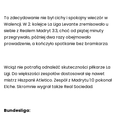
To zdecydowanie nie był cichy i spokojny wieczór w
Walencji. W 2. kolejce La Liga Levante zremisowało u
siebie z Realem Madryt 3:3, choć od piątej minuty
przegrywało, później dwa razy obejmowało
prowadzenie, a kończyło spotkanie bez bramkarza.
Wciąż nie potrafią odnaleźć skuteczności piłkarze La
Ligi. Do większości zespołów dostosował się nawet
mistrz Hiszpanii Atletico. Zespół z Madrytu 1:0 pokonał
Elche. Skromnie wygrał także Real Sociedad.
Bundesliga: