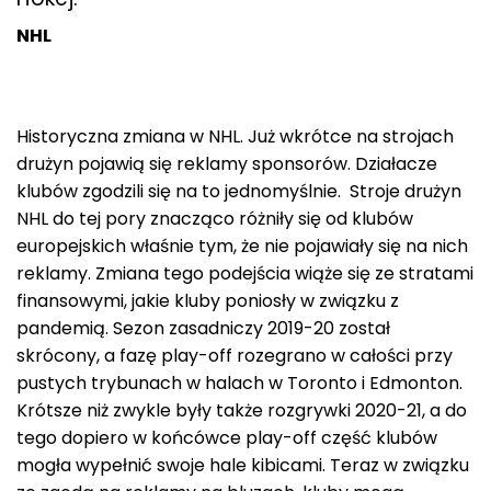
NHL
Historyczna zmiana w NHL. Już wkrótce na strojach
drużyn pojawią się reklamy sponsorów. Działacze
klubów zgodzili się na to jednomyślnie. Stroje drużyn
NHL do tej pory znacząco różniły się od klubów
europejskich właśnie tym, że nie pojawiały się na nich
reklamy. Zmiana tego podejścia wiąże się ze stratami
finansowymi, jakie kluby poniosły w związku z
pandemią. Sezon zasadniczy 2019-20 został
skrócony, a fazę play-off rozegrano w całości przy
pustych trybunach w halach w Toronto i Edmonton.
Krótsze niż zwykle były także rozgrywki 2020-21, a do
tego dopiero w końcówce play-off część klubów
mogła wypełnić swoje hale kibicami. Teraz w związku