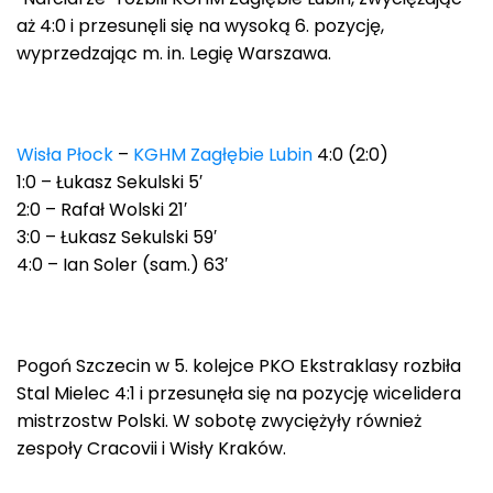
aż 4:0 i przesunęli się na wysoką 6. pozycję,
wyprzedzając m. in. Legię Warszawa.
Wisła Płock
–
KGHM Zagłębie Lubin
4:0 (2:0)
1:0 – Łukasz Sekulski 5′
2:0 – Rafał Wolski 21′
3:0 – Łukasz Sekulski 59′
4:0 – Ian Soler (sam.) 63′
Pogoń Szczecin w 5. kolejce PKO Ekstraklasy rozbiła
Stal Mielec 4:1 i przesunęła się na pozycję wicelidera
mistrzostw Polski. W sobotę zwyciężyły również
zespoły Cracovii i Wisły Kraków.