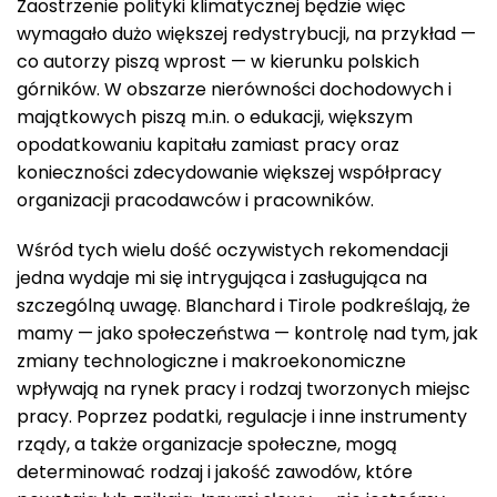
Zaostrzenie polityki klimatycznej będzie więc
wymagało dużo większej redystrybucji, na przykład —
co autorzy piszą wprost — w kierunku polskich
górników. W obszarze nierówności dochodowych i
majątkowych piszą m.in. o edukacji, większym
opodatkowaniu kapitału zamiast pracy oraz
konieczności zdecydowanie większej współpracy
organizacji pracodawców i pracowników.
Wśród tych wielu dość oczywistych rekomendacji
jedna wydaje mi się intrygująca i zasługująca na
szczególną uwagę. Blanchard i Tirole podkreślają, że
mamy — jako społeczeństwa — kontrolę nad tym, jak
zmiany technologiczne i makroekonomiczne
wpływają na rynek pracy i rodzaj tworzonych miejsc
pracy. Poprzez podatki, regulacje i inne instrumenty
rządy, a także organizacje społeczne, mogą
determinować rodzaj i jakość zawodów, które