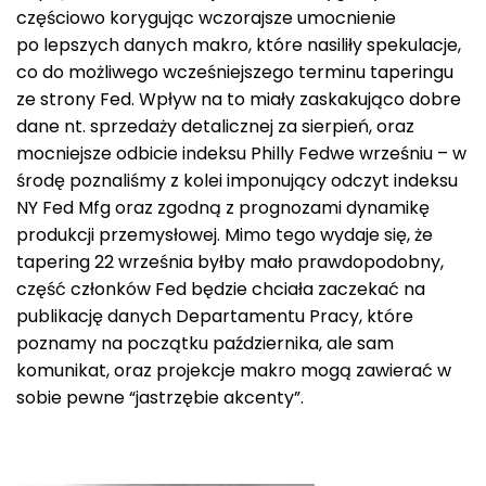
częściowo korygując wczorajsze umocnienie
po lepszych danych makro, które nasiliły spekulacje,
co do możliwego wcześniejszego terminu taperingu
ze strony Fed. Wpływ na to miały zaskakująco dobre
dane nt. sprzedaży detalicznej za sierpień, oraz
mocniejsze odbicie indeksu Philly Fedwe wrześniu – w
środę poznaliśmy z kolei imponujący odczyt indeksu
NY Fed Mfg oraz zgodną z prognozami dynamikę
produkcji przemysłowej. Mimo tego wydaje się, że
tapering 22 września byłby mało prawdopodobny,
część członków Fed będzie chciała zaczekać na
publikację danych Departamentu Pracy, które
poznamy na początku października, ale sam
komunikat, oraz projekcje makro mogą zawierać w
sobie pewne “jastrzębie akcenty”.