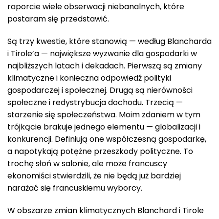
raporcie wiele obserwacji niebanalnych, które
postaram się przedstawić.
Są trzy kwestie, które stanowią — według Blancharda
i Tirole’a — największe wyzwanie dla gospodarki w
najbliższych latach i dekadach. Pierwszą są zmiany
klimatyczne i konieczna odpowiedź polityki
gospodarczej i społecznej. Drugą są nierówności
społeczne i redystrybucja dochodu. Trzecią —
starzenie się społeczeństwa. Moim zdaniem w tym
trójkącie brakuje jednego elementu — globalizacji i
konkurencji. Definiują one współczesną gospodarkę,
a napotykają potężne przeszkody polityczne. To
trochę słoń w salonie, ale może francuscy
ekonomiści stwierdzili, że nie będą już bardziej
narażać się francuskiemu wyborcy.
W obszarze zmian klimatycznych Blanchard i Tirole