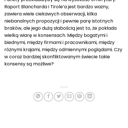
Raport Blancharda i Tirole’a jest bardzo ważny,
zawiera wiele ciekawych obserwacji, kilka
niebanalnych propozycji i pewnie parę istotnych
braków, ale jego dużą słabością jest to, że pokłada
wielką wiarę w konsensach. Między bogatymi i
biednymi, między firmami i pracownikami, między
różnymi krajami, między odmiennymi poglądami. Czy
w coraz bardziej skonfliktowanym świecie takie
konsensy są możliwe?