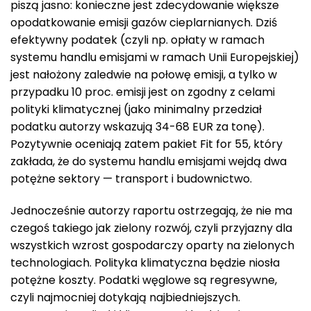
piszą jasno: konieczne jest zdecydowanie większe
opodatkowanie emisji gazów cieplarnianych. Dziś
efektywny podatek (czyli np. opłaty w ramach
systemu handlu emisjami w ramach Unii Europejskiej)
jest nałożony zaledwie na połowę emisji, a tylko w
przypadku 10 proc. emisji jest on zgodny z celami
polityki klimatycznej (jako minimalny przedział
podatku autorzy wskazują 34-68 EUR za tonę).
Pozytywnie oceniają zatem pakiet Fit for 55, który
zakłada, że do systemu handlu emisjami wejdą dwa
potężne sektory — transport i budownictwo.
Jednocześnie autorzy raportu ostrzegają, że nie ma
czegoś takiego jak zielony rozwój, czyli przyjazny dla
wszystkich wzrost gospodarczy oparty na zielonych
technologiach. Polityka klimatyczna będzie niosła
potężne koszty. Podatki węglowe są regresywne,
czyli najmocniej dotykają najbiedniejszych.