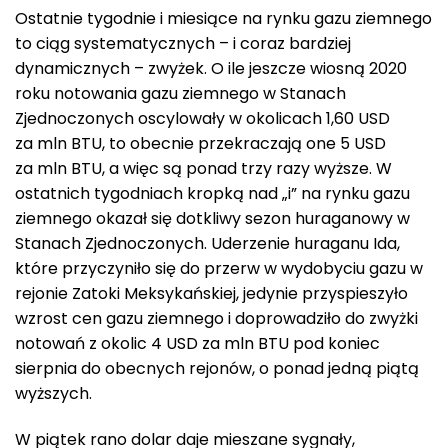
Ostatnie tygodnie i miesiące na rynku gazu ziemnego
to ciąg systematycznych – i coraz bardziej
dynamicznych – zwyżek. O ile jeszcze wiosną 2020
roku notowania gazu ziemnego w Stanach
Zjednoczonych oscylowały w okolicach 1,60 USD
za mln BTU, to obecnie przekraczają one 5 USD
za mln BTU, a więc są ponad trzy razy wyższe. W
ostatnich tygodniach kropką nad „i” na rynku gazu
ziemnego okazał się dotkliwy sezon huraganowy w
Stanach Zjednoczonych. Uderzenie huraganu Ida,
które przyczyniło się do przerw w wydobyciu gazu w
rejonie Zatoki Meksykańskiej, jedynie przyspieszyło
wzrost cen gazu ziemnego i doprowadziło do zwyżki
notowań z okolic 4 USD za mln BTU pod koniec
sierpnia do obecnych rejonów, o ponad jedną piątą
wyższych.
W piątek rano dolar daje mieszane sygnały,