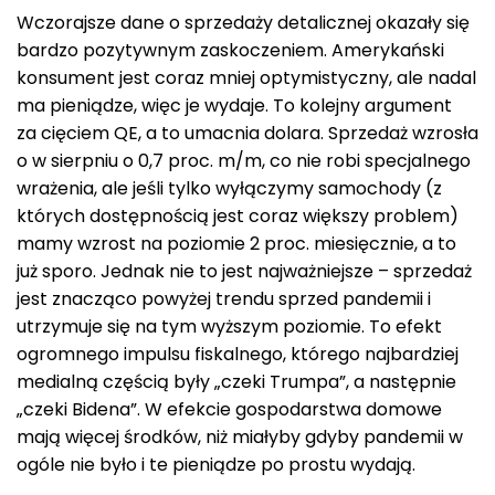
Wczorajsze dane o sprzedaży detalicznej okazały się
bardzo pozytywnym zaskoczeniem. Amerykański
konsument jest coraz mniej optymistyczny, ale nadal
ma pieniądze, więc je wydaje. To kolejny argument
za cięciem QE, a to umacnia dolara. Sprzedaż wzrosła
o w sierpniu o 0,7 proc. m/m, co nie robi specjalnego
wrażenia, ale jeśli tylko wyłączymy samochody (z
których dostępnością jest coraz większy problem)
mamy wzrost na poziomie 2 proc. miesięcznie, a to
już sporo. Jednak nie to jest najważniejsze – sprzedaż
jest znacząco powyżej trendu sprzed pandemii i
utrzymuje się na tym wyższym poziomie. To efekt
ogromnego impulsu fiskalnego, którego najbardziej
medialną częścią były „czeki Trumpa”, a następnie
„czeki Bidena”. W efekcie gospodarstwa domowe
mają więcej środków, niż miałyby gdyby pandemii w
ogóle nie było i te pieniądze po prostu wydają.