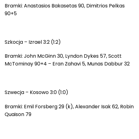
Bramki: Anastasios Bakasetas 90, Dimitrios Pelkas
90+5
Szkocja – Izrael 3:2 (1:2)
Bramki: John McGinn 30, Lyndon Dykes 57, Scott
McTominay 90+4 – Eran Zahavi 5, Munas Dabbur 32
Szwecja – Kosowo 3:0 (1:0)
Bramki: Emil Forsberg 29 (k), Alexander Isak 62, Robin
Quaison 79