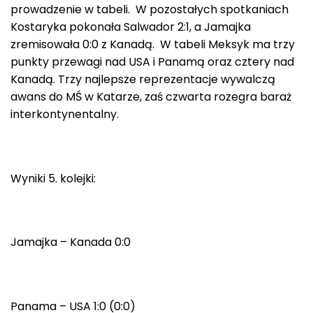
prowadzenie w tabeli. W pozostałych spotkaniach
Kostaryka pokonała Salwador 2:1, a Jamajka
zremisowała 0:0 z Kanadą. W tabeli Meksyk ma trzy
punkty przewagi nad USA i Panamą oraz cztery nad
Kanadą. Trzy najlepsze reprezentacje wywalczą
awans do MŚ w Katarze, zaś czwarta rozegra baraż
interkontynentalny.
Wyniki 5. kolejki:
Jamajka – Kanada 0:0
Panama – USA 1:0 (0:0)