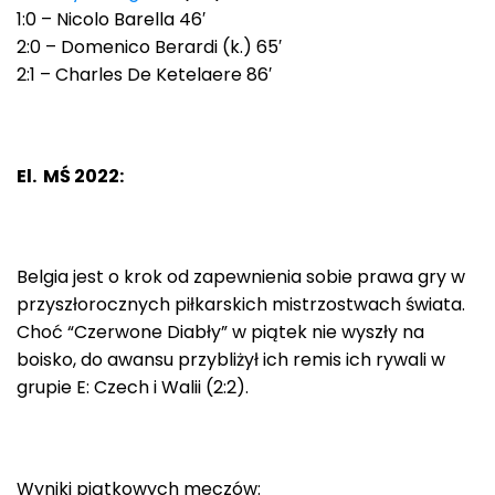
1:0 – Nicolo Barella 46′
2:0 – Domenico Berardi (k.) 65′
2:1 – Charles De Ketelaere 86′
El. MŚ 2022:
Belgia jest o krok od zapewnienia sobie prawa gry w
przyszłorocznych piłkarskich mistrzostwach świata.
Choć “Czerwone Diabły” w piątek nie wyszły na
boisko, do awansu przybliżył ich remis ich rywali w
grupie E: Czech i Walii (2:2).
Wyniki piątkowych meczów: