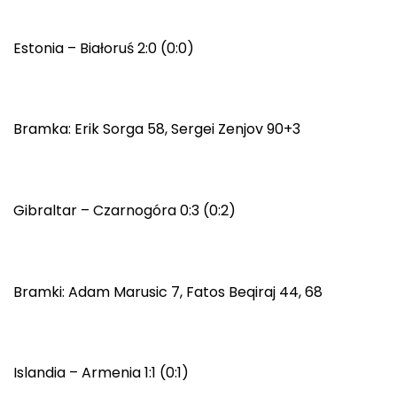
Estonia – Białoruś 2:0 (0:0)
Bramka: Erik Sorga 58, Sergei Zenjov 90+3
Gibraltar – Czarnogóra 0:3 (0:2)
Bramki: Adam Marusic 7, Fatos Beqiraj 44, 68
Islandia – Armenia 1:1 (0:1)