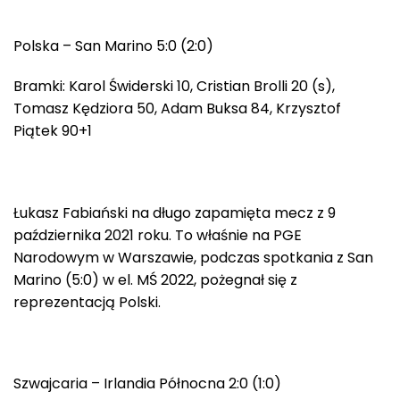
Polska – San Marino 5:0 (2:0)
Bramki: Karol Świderski 10, Cristian Brolli 20 (s),
Tomasz Kędziora 50, Adam Buksa 84, Krzysztof
Piątek 90+1
Łukasz Fabiański na długo zapamięta mecz z 9
października 2021 roku. To właśnie na PGE
Narodowym w Warszawie, podczas spotkania z San
Marino (5:0) w el. MŚ 2022, pożegnał się z
reprezentacją Polski.
Szwajcaria – Irlandia Północna 2:0 (1:0)