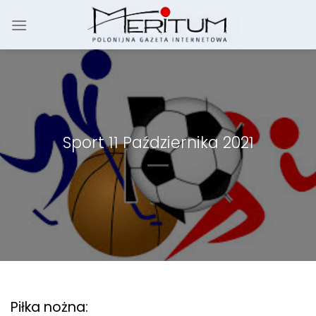
Skip
to
content
Sport 11 Października 2021
Piłka nożna: