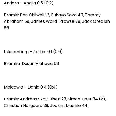
Andora – Anglia 0:5 (0:2)
Bramki: Ben Chilwell 17, Bukayo Saka 40, Tammy
Abraham 59, James Ward-Prowse 79, Jack Grealish
86
Luksemburg – Serbia 0:1 (0:0)
Bramka: Dusan Vlahović 68
Mołdawia – Dania 0:4 (0:4)
Bramki: Andreas Skov Olsen 23, Simon Kjaer 34 (k),
Christian Norgaard 39, Joakim Maehle 44