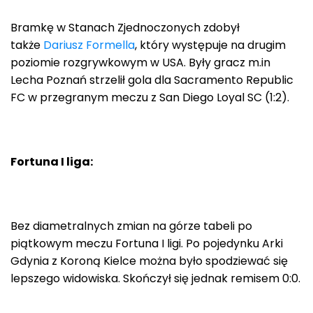
Bramkę w Stanach Zjednoczonych zdobył
także
Dariusz Formella
, który występuje na drugim
poziomie rozgrywkowym w USA. Były gracz m.in
Lecha Poznań strzelił gola dla Sacramento Republic
FC w przegranym meczu z San Diego Loyal SC (1:2).
Fortuna I liga:
Bez diametralnych zmian na górze tabeli po
piątkowym meczu Fortuna I ligi. Po pojedynku Arki
Gdynia z Koroną Kielce można było spodziewać się
lepszego widowiska. Skończył się jednak remisem 0:0.