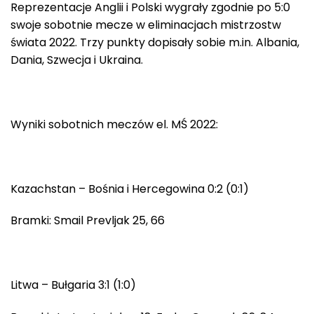
Reprezentacje Anglii i Polski wygrały zgodnie po 5:0
swoje sobotnie mecze w eliminacjach mistrzostw
świata 2022. Trzy punkty dopisały sobie m.in. Albania,
Dania, Szwecja i Ukraina.
Wyniki sobotnich meczów el. MŚ 2022:
Kazachstan – Bośnia i Hercegowina 0:2 (0:1)
Bramki: Smail Prevljak 25, 66
Litwa – Bułgaria 3:1 (1:0)