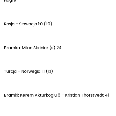
Hagi 9
Rosja – Słowacja 1:0 (1:0)
Bramka: Milan Skriniar (s) 24
Turcja – Norwegia 1:1 (1:1)
Bramki: Kerem Akturkoglu 6 – Kristian Thorstvedt 41