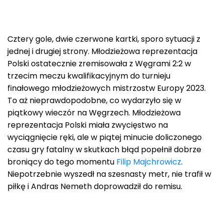
Cztery gole, dwie czerwone kartki, sporo sytuacji z
jednej i drugiej strony. Młodzieżowa reprezentacja
Polski ostatecznie zremisowała z Węgrami 2:2 w
trzecim meczu kwalifikacyjnym do turnieju
finałowego młodzieżowych mistrzostw Europy 2023.
To aż nieprawdopodobne, co wydarzyło się w
piątkowy wieczór na Węgrzech. Młodzieżowa
reprezentacja Polski miała zwycięstwo na
wyciągnięcie ręki, ale w piątej minucie doliczonego
czasu gry fatalny w skutkach błąd popełnił dobrze
broniący do tego momentu
Filip Majchrowicz
.
Niepotrzebnie wyszedł na szesnasty metr, nie trafił w
piłkę i Andras Nemeth doprowadził do remisu.