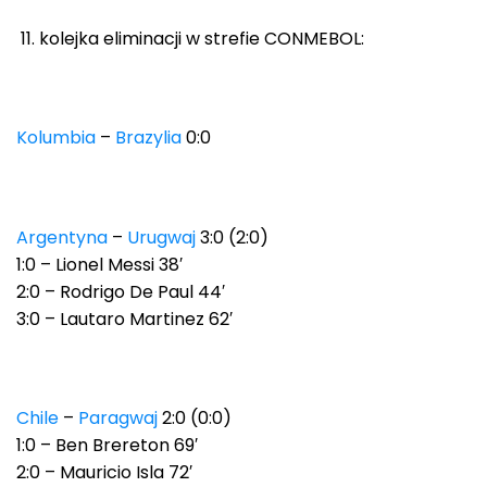
kolejka eliminacji w strefie CONMEBOL:
Kolumbia
–
Brazylia
0:0
Argentyna
–
Urugwaj
3:0 (2:0)
1:0 – Lionel Messi 38′
2:0 – Rodrigo De Paul 44′
3:0 – Lautaro Martinez 62′
Chile
–
Paragwaj
2:0 (0:0)
1:0 – Ben Brereton 69′
2:0 – Mauricio Isla 72′