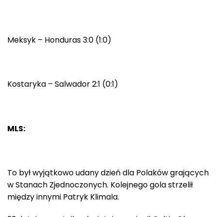
Meksyk – Honduras 3:0 (1:0)
Kostaryka – Salwador 2:1 (0:1)
MLS:
To był wyjątkowo udany dzień dla Polaków grających
w Stanach Zjednoczonych. Kolejnego gola strzelił
między innymi Patryk Klimala.