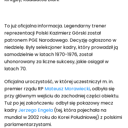
To już oficjalna informacja. Legendarny trener
reprezentacji Polski Kazimierz Górski został
patronem PGE Narodowego. Decyzję ogłoszono w
niedzielę. Były selekcjoner kadry, który prowadził ją
samodzielnie w latach 1970-1976, został
uhonorowany za liczne sukcesy, jakie osiągał w
latach 70.
Oficjalna uroczystość, w której uczestniczył m. in.
premier rządu RP
Mateusz Morawiecki
, odbyła się
przy głównym wejściu do zachodniej części obiektu.
Tuż po jej zakończeniu odbył się pokazowy mecz
kadry
Jerzego Engela
(tej, która pojechała na
mundial w 2002 roku do Korei Południowej) z polskimi
parlamentarzystami.