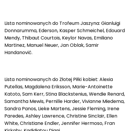
Lista nominowanych do Trofeum Jaszyna: Gianluigi
Donnarumma, Ederson, Kasper Schmeichel, Edouard
Mendy, Thibaut Courtois, Keylor Navas, Emiliano
Martinez, Manuel Neuer, Jan Oblak, Samir
Handanović.
Lista nominowanych do Złotej Piłki kobiet: Alexia
Putellas, Magdalena Eriksson, Marie-Antoinette
Katoto, Sam Kerr, Stina Blackstenius, Wendie Renard,
Samantha Mewis, Pernille Harder, Vivianne Miedema,
Sandra Panos, Lieke Martens, Jessie Fleming, Irene
Paredes, Ashley Lawrence, Christine Sinclair, Ellen
White, Christiane Endler, Jennifer Hermoso, Fran
Kirkgby, Kadidiatou Diani.