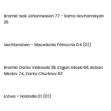
Bramki: Isak Johannesson 77 – Kamo Hovhannisyan
35
Liechtenstein – Macedonia Północna 0:4 (0:1)
Bramki: Darko Velkovski 39, Ezgjan Alioski 66, Boban
Nikolov 74, Darko Churlinov 83
Łotwa – Holandia 0:1 (0:1)