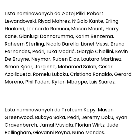
Lista nominowanych do Złotej Piłki: Robert
Lewandowski, Riyad Mahrez, N’Golo Kante, Erling
Haaland, Leonardo Bonucci, Mason Mount, Harry
Kane, Gianluigi Donnarumma, Karim Benzema,
Raheem Sterling, Nicolo Barella, Lionel Messi, Bruno
Fernandes, Pedri, Luka Modrić, Giorgio Chiellini, Kevin
De Bruyne, Neymar, Ruben Dias, Lautaro Martinez,
Simon Kjaer, Jorginho, Mohamed Salah, Cesar
Azpilicueta, Romelu Lukaku, Cristiano Ronaldo, Gerard
Moreno, Phil Foden, Kylian Mbappe, Luis Suarez.
Lista nominowanych do Trofeum Kopy: Mason
Greenwood, Bukayo Saka, Pedri, Jeremy Doku, Ryan
Gravenberch, Jamal Musiala, Florian Wirtz, Jude
Bellingham, Giovanni Reyna, Nuno Mendes.