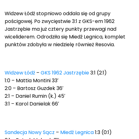
Widzew Łódź stopniowo oddala się od grupy
pościgowej. Po zwycięstwie 3:1 z GKS-em 1962
Jastrzębie ma już cztery punkty przewagi nad
wiceliderem. Odrodziła się Miedź Legnica, komplet
punktów zdobyła w niedzielę również Resovia.
Widzew Łódź
–
GKS 1962 Jastrzębie
3:1 (2:1)
1:0 – Mattia Montini 33′
2:0 – Bartosz Guzdek 36′
2:1 – Daniel Rumin (k.) 45′
3:1 – Karol Danielak 66′
Sandecja Nowy Sącz
–
Miedź Legnica
1:3 (0:1)