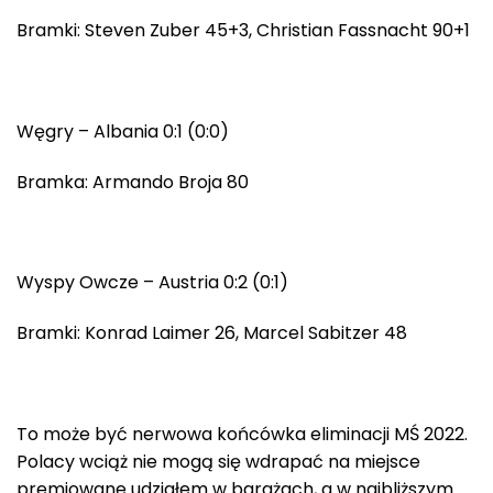
Bramki: Steven Zuber 45+3, Christian Fassnacht 90+1
Węgry – Albania 0:1 (0:0)
Bramka: Armando Broja 80
Wyspy Owcze – Austria 0:2 (0:1)
Bramki: Konrad Laimer 26, Marcel Sabitzer 48
To może być nerwowa końcówka eliminacji MŚ 2022.
Polacy wciąż nie mogą się wdrapać na miejsce
premiowane udziałem w barażach, a w najbliższym