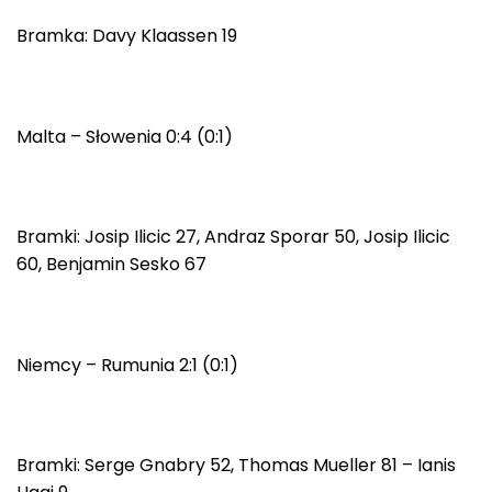
Bramka: Davy Klaassen 19
Malta – Słowenia 0:4 (0:1)
Bramki: Josip Ilicic 27, Andraz Sporar 50, Josip Ilicic
60, Benjamin Sesko 67
Niemcy – Rumunia 2:1 (0:1)
Bramki: Serge Gnabry 52, Thomas Mueller 81 – Ianis