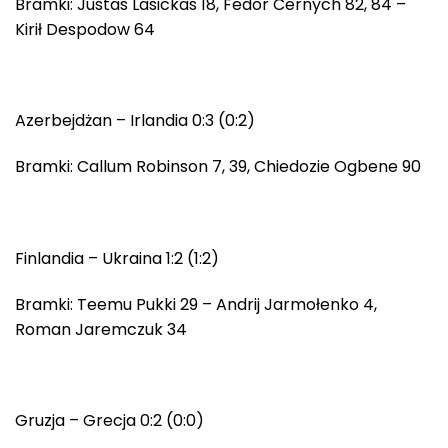
Bramki: Justas Lasickas 18, Fedor Cernych 82, 84 –
Kirił Despodow 64
Azerbejdżan – Irlandia 0:3 (0:2)
Bramki: Callum Robinson 7, 39, Chiedozie Ogbene 90
Finlandia – Ukraina 1:2 (1:2)
Bramki: Teemu Pukki 29 – Andrij Jarmołenko 4,
Roman Jaremczuk 34
Gruzja – Grecja 0:2 (0:0)