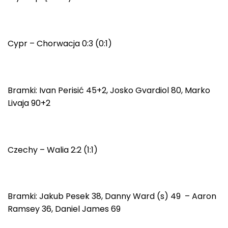
Cypr – Chorwacja 0:3 (0:1)
Bramki: Ivan Perisić 45+2, Josko Gvardiol 80, Marko
Livaja 90+2
Czechy – Walia 2:2 (1:1)
Bramki: Jakub Pesek 38, Danny Ward (s) 49 – Aaron
Ramsey 36, Daniel James 69