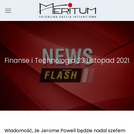
Skip
to
content
Finanse i Technologia 23 Listopad 2021
Wiadomość, że Jerome Powell będzie nadal szefem