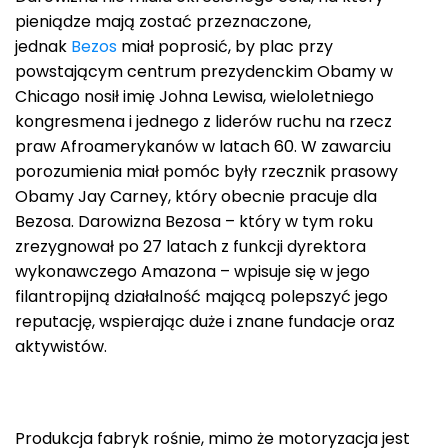
pieniądze mają zostać przeznaczone,
jednak
Bezos
miał poprosić, by plac przy
powstającym centrum prezydenckim Obamy w
Chicago nosił imię Johna Lewisa, wieloletniego
kongresmena i jednego z liderów ruchu na rzecz
praw Afroamerykanów w latach 60. W zawarciu
porozumienia miał pomóc były rzecznik prasowy
Obamy Jay Carney, który obecnie pracuje dla
Bezosa. Darowizna Bezosa – który w tym roku
zrezygnował po 27 latach z funkcji dyrektora
wykonawczego Amazona – wpisuje się w jego
filantropijną działalność mającą polepszyć jego
reputację, wspierając duże i znane fundacje oraz
aktywistów.
Produkcja fabryk rośnie, mimo że motoryzacja jest