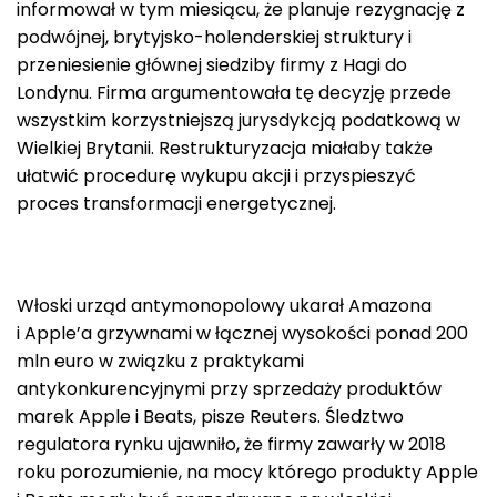
informował w tym miesiącu, że planuje rezygnację z
podwójnej, brytyjsko-holenderskiej struktury i
przeniesienie głównej siedziby firmy z Hagi do
Londynu. Firma argumentowała tę decyzję przede
wszystkim korzystniejszą jurysdykcją podatkową w
Wielkiej Brytanii. Restrukturyzacja miałaby także
ułatwić procedurę wykupu akcji i przyspieszyć
proces transformacji energetycznej.
Włoski urząd antymonopolowy ukarał Amazona
i Apple’a grzywnami w łącznej wysokości ponad 200
mln euro w związku z praktykami
antykonkurencyjnymi przy sprzedaży produktów
marek Apple i Beats, pisze Reuters. Śledztwo
regulatora rynku ujawniło, że firmy zawarły w 2018
roku porozumienie, na mocy którego produkty Apple