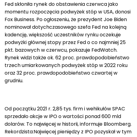
Fed skłoniła rynek do obstawienia czerwca jako
momentu rozpoczęcia podwyżek stóp w USA, donosi
Fox Business. Po ogłoszeniu, że prezydent Joe Biden
nominował dotychczasowego szefa Fed na kolejną
kadencję, większość uczestników rynku oczekuje
podwyżki głównej stopy przez Fed o co najmniej 25
pkt. bazowych w czerwcu, pokazuje FedWatch.
Rynek widzi także ok. 62 proc. prawdopodobieństwo
trzech umiarkowanych podwyżek stóp w 2022 roku
oraz 32 proc. prawdopodobieństwo czwartej w
grudniu.
Od początku 2021 r. 2,85 tys. firm i wehikułów SPAC
sprzedało akcje w IPO o wartości ponad 600 mld
dolarów. To najwięcej w historii, informuje Bloomberg.
Rekordzista:Najwięcej pieniędzy z IPO pozyskał w tym