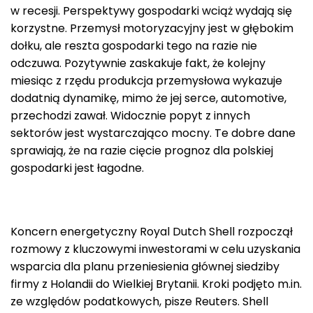
w recesji. Perspektywy gospodarki wciąż wydają się
korzystne. Przemysł motoryzacyjny jest w głębokim
dołku, ale reszta gospodarki tego na razie nie
odczuwa. Pozytywnie zaskakuje fakt, że kolejny
miesiąc z rzędu produkcja przemysłowa wykazuje
dodatnią dynamikę, mimo że jej serce, automotive,
przechodzi zawał. Widocznie popyt z innych
sektorów jest wystarczająco mocny. Te dobre dane
sprawiają, że na razie cięcie prognoz dla polskiej
gospodarki jest łagodne.
Koncern energetyczny Royal Dutch Shell rozpoczął
rozmowy z kluczowymi inwestorami w celu uzyskania
wsparcia dla planu przeniesienia głównej siedziby
firmy z Holandii do Wielkiej Brytanii. Kroki podjęto m.in.
ze względów podatkowych, pisze Reuters. Shell