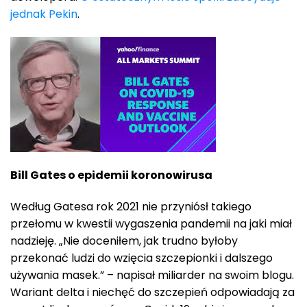
jednak Pekin
.
Bill Gates o epidemii koronowirusa
Według Gatesa rok 2021 nie przyniósł takiego
przełomu w kwestii wygaszenia pandemii na jaki miał
nadzieję. „Nie doceniłem, jak trudno byłoby
przekonać ludzi do wzięcia szczepionki i dalszego
używania masek.” – napisał miliarder na swoim blogu.
Wariant delta i niechęć do szczepień odpowiadają za