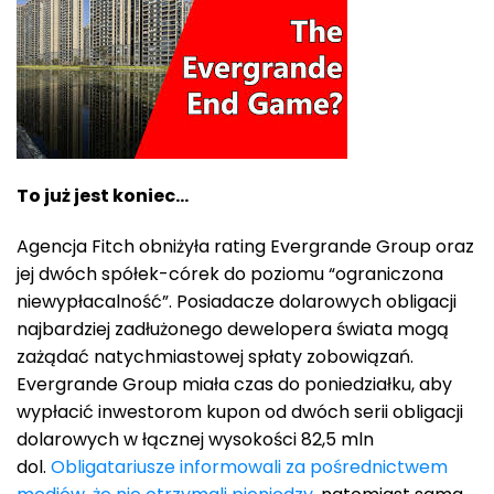
To już jest koniec…
Agencja Fitch obniżyła rating Evergrande Group oraz
jej dwóch spółek-córek do poziomu “ograniczona
niewypłacalność”. Posiadacze dolarowych obligacji
najbardziej zadłużonego dewelopera świata mogą
zażądać natychmiastowej spłaty zobowiązań.
Evergrande Group miała czas do poniedziałku, aby
wypłacić inwestorom kupon od dwóch serii obligacji
dolarowych w łącznej wysokości 82,5 mln
dol.
Obligatariusze informowali za pośrednictwem