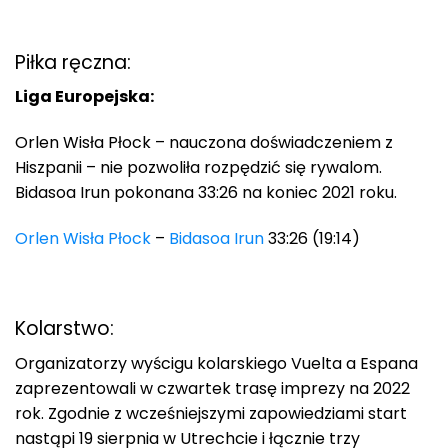
Piłka ręczna:
Liga Europejska:
Orlen Wisła Płock – nauczona doświadczeniem z
Hiszpanii – nie pozwoliła rozpędzić się rywalom.
Bidasoa Irun pokonana 33:26 na koniec 2021 roku.
Orlen Wisła Płock
–
Bidasoa Irun
33:26 (19:14)
Kolarstwo:
Organizatorzy wyścigu kolarskiego Vuelta a Espana
zaprezentowali w czwartek trasę imprezy na 2022
rok. Zgodnie z wcześniejszymi zapowiedziami start
nastąpi 19 sierpnia w Utrechcie i łącznie trzy