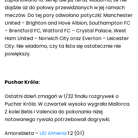
dojdzie aż do połowy przewidzianych w jej ramach
meczów. Do tej pory odwołano potyczki: Manchester
United – Brighton and Hove Albion, Southampton FC
– Brentford FC, Watford FC – Crystal Palace, West
Ham United – Norwich City oraz Everton – Leicester
City. Nie wiadomo, czy ta lista się ostatecznie nie
powiększy.
Puchar Króla:
Ostatni dzień zmagań w 1/32 finału rozgrywek o
Puchar Króla. W czwartek wysoko wygrała Mallorca.
Z kolei Betis i Valencia do pokonania niżej
notowanego rywala potrzebowali dogrywki.
Amorebieta –
UD Almeria
1:2 (0:1)