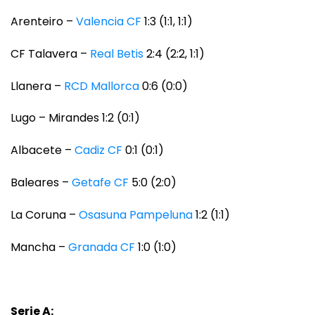
Arenteiro –
Valencia CF
1:3 (1:1, 1:1)
CF Talavera –
Real Betis
2:4 (2:2, 1:1)
Llanera –
RCD Mallorca
0:6 (0:0)
Lugo – Mirandes 1:2 (0:1)
Albacete –
Cadiz CF
0:1 (0:1)
Baleares –
Getafe CF
5:0 (2:0)
La Coruna –
Osasuna Pampeluna
1:2 (1:1)
Mancha –
Granada CF
1:0 (1:0)
Serie A: