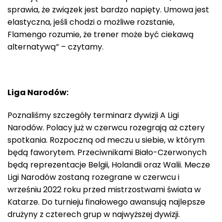
sprawia, że ​​związek jest bardzo napięty. Umowa jest
elastyczna, jeśli chodzi o możliwe rozstanie,
Flamengo rozumie, że trener może być ciekawą
alternatywą” – czytamy.
Liga Narodów:
Poznaliśmy szczegóły terminarz dywizji A Ligi
Narodów. Polacy już w czerwcu rozegrają aż cztery
spotkania. Rozpoczną od meczu u siebie, w którym
będą faworytem. Przeciwnikami Biało-Czerwonych
będą reprezentacje Belgii, Holandii oraz Walii. Mecze
Ligi Narodów zostaną rozegrane w czerwcu i
wrześniu 2022 roku przed mistrzostwami świata w
Katarze. Do turnieju finałowego awansują najlepsze
drużyny z czterech grup w najwyższej dywizji.