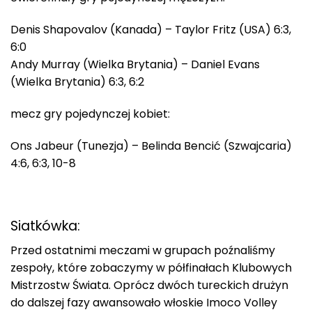
Denis Shapovalov (Kanada) – Taylor Fritz (USA) 6:3,
6:0
Andy Murray (Wielka Brytania) – Daniel Evans
(Wielka Brytania) 6:3, 6:2
mecz gry pojedynczej kobiet:
Ons Jabeur (Tunezja) – Belinda Bencić (Szwajcaria)
4:6, 6:3, 10-8
Siatkówka:
Przed ostatnimi meczami w grupach poźnaliśmy
zespoły, które zobaczymy w półfinałach Klubowych
Mistrzostw Świata. Oprócz dwóch tureckich drużyn
do dalszej fazy awansowało włoskie Imoco Volley