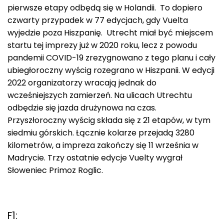
pierwsze etapy odbędą się w Holandii. To dopiero
czwarty przypadek w 77 edycjach, gdy Vuelta
wyjedzie poza Hiszpanię. Utrecht miał być miejscem
startu tej imprezy już w 2020 roku, lecz z powodu
pandemii COVID-19 zrezygnowano z tego planu i cały
ubiegłoroczny wyścig rozegrano w Hiszpanii. W edycji
2022 organizatorzy wracają jednak do
wcześniejszych zamierzeń. Na ulicach Utrechtu
odbędzie się jazda drużynowa na czas.
Przyszłoroczny wyścig składa się z 21 etapów, w tym
siedmiu górskich. Łącznie kolarze przejadą 3280
kilometrów, a impreza zakończy się 11 września w
Madrycie. Trzy ostatnie edycje Vuelty wygrał
Słoweniec Primoz Roglic.
F1: