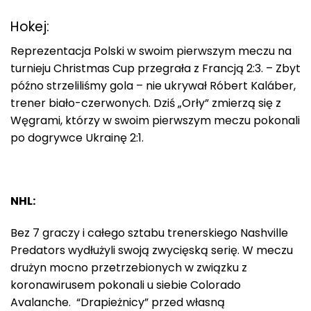
Hokej:
Reprezentacja Polski w swoim pierwszym meczu na
turnieju Christmas Cup przegrała z Francją 2:3. – Zbyt
późno strzeliliśmy gola – nie ukrywał Róbert Kaláber,
trener biało-czerwonych. Dziś „Orły” zmierzą się z
Węgrami, którzy w swoim pierwszym meczu pokonali
po dogrywce Ukrainę 2:1.
NHL:
Bez 7 graczy i całego sztabu trenerskiego Nashville
Predators wydłużyli swoją zwycięską serię. W meczu
drużyn mocno przetrzebionych w związku z
koronawirusem pokonali u siebie Colorado
Avalanche. “Drapieżnicy” przed własną