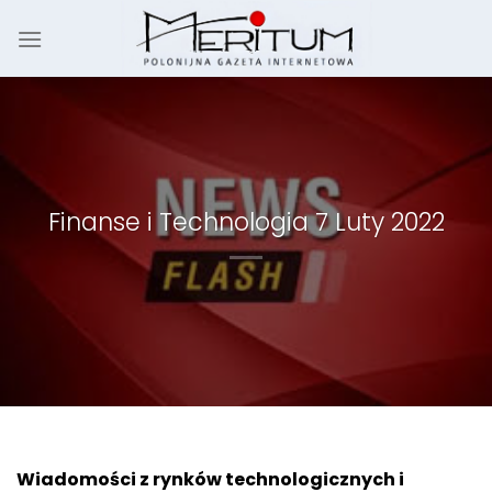
Skip
to
content
Finanse i Technologia 7 Luty 2022
Wiadomości z rynków technologicznych i