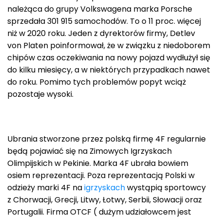
należąca do grupy Volkswagena marka Porsche
sprzedała 301 915 samochodów. To o 11 proc. więcej
niż w 2020 roku. Jeden z dyrektorów firmy, Detlev
von Platen poinformował, że w związku z niedoborem
chipów czas oczekiwania na nowy pojazd wydłużył się
do kilku miesięcy, a w niektórych przypadkach nawet
do roku. Pomimo tych problemów popyt wciąż
pozostaje wysoki.
Ubrania stworzone przez polską firmę 4F regularnie
będą pojawiać się na Zimowych Igrzyskach
Olimpijskich w Pekinie. Marka 4F ubrała bowiem
osiem reprezentacji. Poza reprezentacją Polski w
odzieży marki 4F na
igrzyskach
wystąpią sportowcy
z Chorwacji, Grecji, Litwy, Łotwy, Serbii, Słowacji oraz
Portugalii. Firma OTCF ( dużym udziałowcem jest