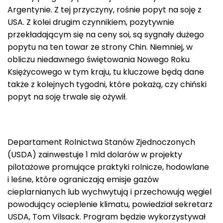
Argentynie. Z tej przyczyny, rośnie popyt na soję z
USA. Z kolei drugim czynnikiem, pozytywnie
przekładającym się na ceny soi, są sygnały dużego
popytu na ten towar ze strony Chin. Niemniej, w
obliczu niedawnego świętowania Nowego Roku
Księżycowego w tym kraju, tu kluczowe będą dane
także z kolejnych tygodni, które pokażą, czy chiński
popyt na soję trwale się ożywił.
Departament Rolnictwa Stanów Zjednoczonych
(USDA) zainwestuje 1 mld dolarów w projekty
pilotażowe promujące praktyki rolnicze, hodowlane
i leśne, które ograniczają emisje gazów
cieplarnianych lub wychwytują i przechowują węgiel
powodujący ocieplenie klimatu, powiedział sekretarz
USDA, Tom Vilsack. Program będzie wykorzystywał