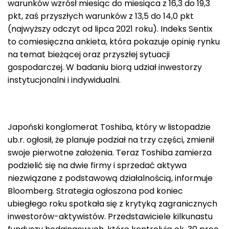
warunków wzrósł miesiąc do miesiąca z 16,3 do 19,3
pkt, zaś przyszłych warunków z 13,5 do 14,0 pkt
(najwyższy odczyt od lipca 2021 roku). Indeks Sentix
to comiesięczna ankieta, która pokazuje opinię rynku
na temat bieżącej oraz przyszłej sytuacji
gospodarczej. W badaniu biorą udział inwestorzy
instytucjonalni i indywidualni.
Japoński konglomerat Toshiba, który w listopadzie
ub.r. ogłosił, że planuje podział na trzy części, zmienił
swoje pierwotne założenia. Teraz Toshiba zamierza
podzielić się na dwie firmy i sprzedać aktywa
niezwiązane z podstawową działalnością, informuje
Bloomberg. Strategia ogłoszona pod koniec
ubiegłego roku spotkała się z krytyką zagranicznych
inwestorów-aktywistów. Przedstawiciele kilkunastu