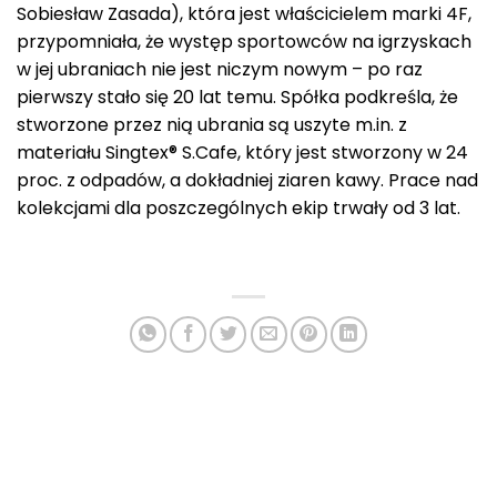
Sobiesław Zasada), która jest właścicielem marki 4F,
przypomniała, że występ sportowców na igrzyskach
w jej ubraniach nie jest niczym nowym – po raz
pierwszy stało się 20 lat temu. Spółka podkreśla, że
stworzone przez nią ubrania są uszyte m.in. z
materiału Singtex® S.Cafe, który jest stworzony w 24
proc. z odpadów, a dokładniej ziaren kawy. Prace nad
kolekcjami dla poszczególnych ekip trwały od 3 lat.