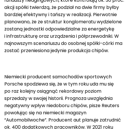
funduszy hedgingowych, które kontrolują ok. 30 proc.
akcji spółki twierdzą, że podział na dwie firmy byłby
bardziej efektywny i tańszy w realizacji. Pierwotnie
planowano, że ze struktur konglomeratu wydzielone
zostaną jednostki odpowiedzialne za energetykę
i infrastrukturę oraz urządzenia i półprzewodniki. W
najnowszym scenariuszu do osobnej spółki-córki ma
zostać przeniesiona jedynie produkcja chipów.
Niemiecki producent samochodów sportowych
Porsche spodziewa się, że w tym roku uda mu się
po raz kolejny osiągnąć rekordowy poziom
sprzedaży w swojej historii. Prognoza uwzględnia
negatywny wpływ niedoboru chipów, pisze Reuters
powołując się na niemiecki magazyn
“Automobilwoche”. Producent aut planuje zatrudnić
ok. 400 dodatkowych pracowników. W 2021 roku