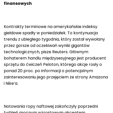
finansowych
Kontrakty terminowe na amerykańskie indeksy
giełdowe spadły w poniedziałek. To kontynuacja
trendu z ubiegłego tygodnia, który został wywołany
przez gorsze od oczekiwań wyniki gigantów
technologicznych, pisze Reuters. Głównym
bohaterem handlu międzysesyjnego jest producent
sprzętu do ćwiczeń Peloton, którego akcje rosły o
ponad 20 proc. po informacji o potencjalnym
zainteresowaniu jego przejęciem ze strony Amazona
i Nike’a.
Notowania ropy naftowej zakończyły poprzedni
tydzień mocnym wzrostowym akcentem