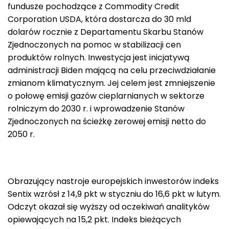
fundusze pochodzące z Commodity Credit
Corporation USDA, która dostarcza do 30 mld
dolarów rocznie z Departamentu Skarbu Stanów
Zjednoczonych na pomoc w stabilizacji cen
produktów rolnych. Inwestycja jest inicjatywą
administracji Biden mającą na celu przeciwdziałanie
zmianom klimatycznym. Jej celem jest zmniejszenie
o połowę emisji gazów cieplarnianych w sektorze
rolniczym do 2030 r. i wprowadzenie Stanów
Zjednoczonych na ścieżkę zerowej emisji netto do
2050 r.
Obrazujący nastroje europejskich inwestorów indeks
Sentix wzrósł z 14,9 pkt w styczniu do 16,6 pkt w lutym.
Odczyt okazał się wyższy od oczekiwań analityków
opiewających na 15,2 pkt. Indeks bieżących