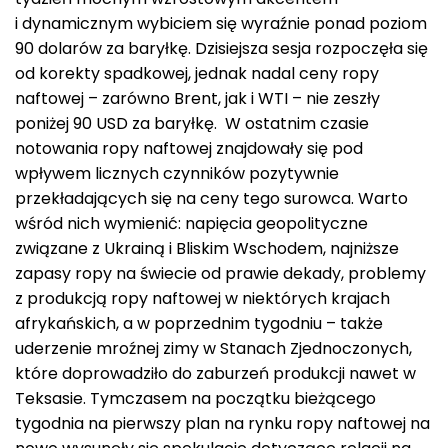
i dynamicznym wybiciem się wyraźnie ponad poziom
90 dolarów za baryłkę. Dzisiejsza sesja rozpoczęła się
od korekty spadkowej, jednak nadal ceny ropy
naftowej – zarówno Brent, jak i WTI – nie zeszły
poniżej 90 USD za baryłkę. W ostatnim czasie
notowania ropy naftowej znajdowały się pod
wpływem licznych czynników pozytywnie
przekładających się na ceny tego surowca. Warto
wśród nich wymienić: napięcia geopolityczne
związane z Ukrainą i Bliskim Wschodem, najniższe
zapasy ropy na świecie od prawie dekady, problemy
z produkcją ropy naftowej w niektórych krajach
afrykańskich, a w poprzednim tygodniu – także
uderzenie mroźnej zimy w Stanach Zjednoczonych,
które doprowadziło do zaburzeń produkcji nawet w
Teksasie. Tymczasem na początku bieżącego
tygodnia na pierwszy plan na rynku ropy naftowej na