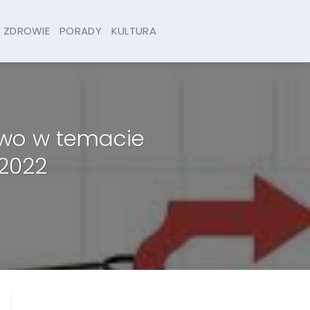
ZDROWIE
PORADY
KULTURA
two w temacie
 2022