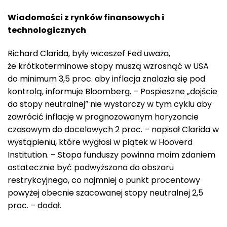
Wiadomości z rynków finansowych i
technologicznych
Richard Clarida, były wiceszef Fed uważa,
że krótkoterminowe stopy muszą wzrosnąć w USA
do minimum 3,5 proc. aby inflacja znalazła się pod
kontrolą, informuje Bloomberg. – Pospieszne „dojście
do stopy neutralnej” nie wystarczy w tym cyklu aby
zawrócić inflację w prognozowanym horyzoncie
czasowym do docelowych 2 proc. – napisał Clarida w
wystąpieniu, które wygłosi w piątek w Hooverd
Institution. – Stopa funduszy powinna moim zdaniem
ostatecznie być podwyższona do obszaru
restrykcyjnego, co najmniej o punkt procentowy
powyżej obecnie szacowanej stopy neutralnej 2,5
proc. – dodał.