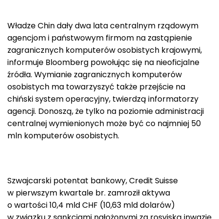
Władze Chin dały dwa lata centralnym rządowym
agencjom i państwowym firmom na zastąpienie
zagranicznych komputerów osobistych krajowymi,
informuje Bloomberg powołując się na nieoficjalne
źródła. Wymianie zagranicznych komputerów
osobistych ma towarzyszyć także przejście na
chiński system operacyjny, twierdzą informatorzy
agencji. Donoszą, że tylko na poziomie administracji
centralnej wymienionych może być co najmniej 50
mln komputerów osobistych.
Szwajcarski potentat bankowy, Credit Suisse
w pierwszym kwartale br. zamroził aktywa
o wartości 10,4 mld CHF (10,63 mld dolarów)
w związku z sankcjami nałożonymi za rosyjską inwazję