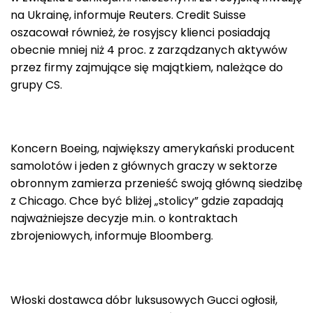
na Ukrainę, informuje Reuters. Credit Suisse
oszacował również, że rosyjscy klienci posiadają
obecnie mniej niż 4 proc. z zarządzanych aktywów
przez firmy zajmujące się majątkiem, należące do
grupy CS.
Koncern Boeing, największy amerykański producent
samolotów i jeden z głównych graczy w sektorze
obronnym zamierza przenieść swoją główną siedzibę
z Chicago. Chce być bliżej „stolicy” gdzie zapadają
najważniejsze decyzje m.in. o kontraktach
zbrojeniowych, informuje Bloomberg.
Włoski dostawca dóbr luksusowych Gucci ogłosił,