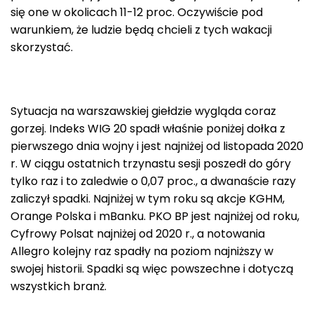
się one w okolicach 11-12 proc. Oczywiście pod
warunkiem, że ludzie będą chcieli z tych wakacji
skorzystać.
Sytuacja na warszawskiej giełdzie wygląda coraz
gorzej. Indeks WIG 20 spadł właśnie poniżej dołka z
pierwszego dnia wojny i jest najniżej od listopada 2020
r. W ciągu ostatnich trzynastu sesji poszedł do góry
tylko raz i to zaledwie o 0,07 proc., a dwanaście razy
zaliczył spadki. Najniżej w tym roku są akcje KGHM,
Orange Polska i mBanku. PKO BP jest najniżej od roku,
Cyfrowy Polsat najniżej od 2020 r., a notowania
Allegro kolejny raz spadły na poziom najniższy w
swojej historii. Spadki są więc powszechne i dotyczą
wszystkich branż.