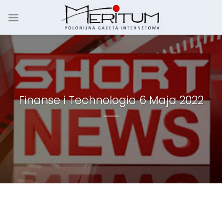
Skip
to
content
Finanse i Technologia 6 Maja 2022