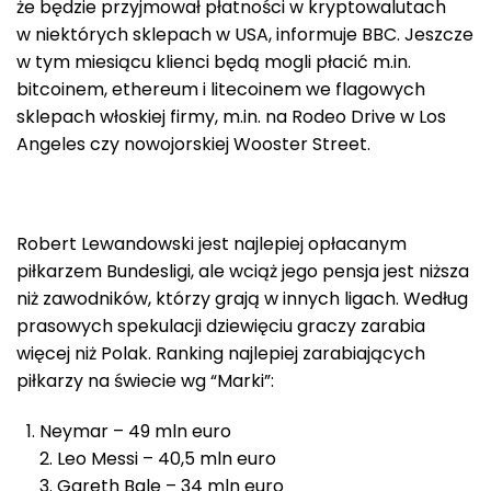
że będzie przyjmował płatności w kryptowalutach
w niektórych sklepach w USA, informuje BBC. Jeszcze
w tym miesiącu klienci będą mogli płacić m.in.
bitcoinem, ethereum i litecoinem we flagowych
sklepach włoskiej firmy, m.in. na Rodeo Drive w Los
Angeles czy nowojorskiej Wooster Street.
Robert Lewandowski jest najlepiej opłacanym
piłkarzem Bundesligi, ale wciąż jego pensja jest niższa
niż zawodników, którzy grają w innych ligach. Według
prasowych spekulacji dziewięciu graczy zarabia
więcej niż Polak. Ranking najlepiej zarabiających
piłkarzy na świecie wg “Marki”:
Neymar – 49 mln euro
2. Leo Messi – 40,5 mln euro
3. Gareth Bale – 34 mln euro