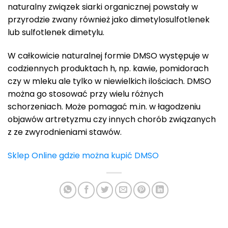
naturalny związek siarki organicznej powstały w
przyrodzie zwany również jako dimetylosulfotlenek
lub sulfotlenek dimetylu.
W całkowicie naturalnej formie DMSO występuje w
codziennych produktach h, np. kawie, pomidorach
czy w mleku ale tylko w niewielkich ilościach. DMSO
można go stosować przy wielu różnych
schorzeniach. Może pomagać m.in. w łagodzeniu
objawów artretyzmu czy innych chorób związanych
z ze zwyrodnieniami stawów.
Sklep Online gdzie można kupić DMSO