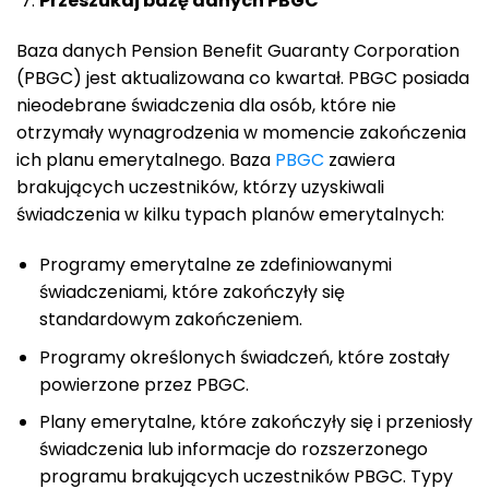
Przeszukaj bazę danych PBGC
Baza danych Pension Benefit Guaranty Corporation
(PBGC) jest aktualizowana co kwartał. PBGC posiada
nieodebrane świadczenia dla osób, które nie
otrzymały wynagrodzenia w momencie zakończenia
ich planu emerytalnego. Baza
PBGC
zawiera
brakujących uczestników, którzy uzyskiwali
świadczenia w kilku typach planów emerytalnych:
Programy emerytalne ze zdefiniowanymi
świadczeniami, które zakończyły się
standardowym zakończeniem.
Programy określonych świadczeń, które zostały
powierzone przez PBGC.
Plany emerytalne, które zakończyły się i przeniosły
świadczenia lub informacje do rozszerzonego
programu brakujących uczestników PBGC. Typy