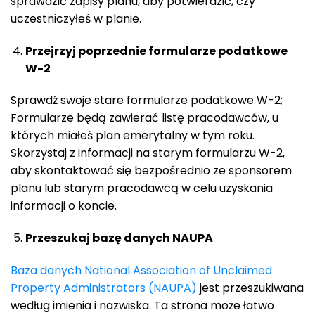
sprawdzić zapisy planu, aby potwierdzić, czy
uczestniczyłeś w planie.
Przejrzyj poprzednie formularze podatkowe
W-2
Sprawdź swoje stare formularze podatkowe W-2;
Formularze będą zawierać listę pracodawców, u
których miałeś plan emerytalny w tym roku.
Skorzystaj z informacji na starym formularzu W-2,
aby skontaktować się bezpośrednio ze sponsorem
planu lub starym pracodawcą w celu uzyskania
informacji o koncie.
Przeszukaj bazę danych NAUPA
Baza danych National Association of Unclaimed
Property Administrators (NAUPA)
jest przeszukiwana
według imienia i nazwiska. Ta strona może łatwo