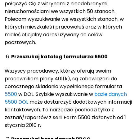
połączyć Cię z witrynami z nieodebranymi
nieruchomościami we wszystkich 50 stanach.
Polecam wyszukiwanie we wszystkich stanach, w
których mieszkałeś i pracowałeś oraz w których
miałeś oficjalny adres używany do celów
pocztowych.
Przeszukaj katalog formularza 5500
Wszyscy pracodawcy, którzy oferują swoim
pracownikom plany 401(k), są zobowiązani do
corocznego składania wypełnionego formularza
5500
w DOL. Szybkie wyszukiwanie w
bazie danych
5500 DOL
może dostarczyć dodatkowych informacji
kontaktowych
.
To narzędzie pochodzi tylko z
zeznań/raportów z serii Form 5500 złożonych od 1
stycznia 2010 r.