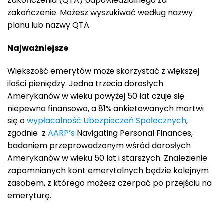
Zakończenia (QTA) odpowiedzialnego za
zakończenie. Możesz wyszukiwać według nazwy
planu lub nazwy QTA.
Najważniejsze
Większość emerytów może skorzystać z większej
ilości pieniędzy. Jedna trzecia dorosłych
Amerykanów w wieku powyżej 50 lat czuje się
niepewna finansowo, a 81% ankietowanych martwi
się o
wypłacalność Ubezpieczeń Społecznych
,
zgodnie z
AARP’s
Navigating Personal Finances,
badaniem przeprowadzonym wśród dorosłych
Amerykanów w wieku 50 lat i starszych. Znalezienie
zapomnianych kont emerytalnych będzie kolejnym
zasobem, z którego możesz czerpać po przejściu na
emeryturę.