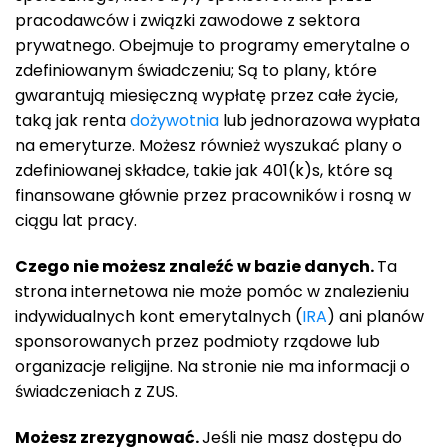
pracodawców i związki zawodowe z sektora
prywatnego. Obejmuje to programy emerytalne o
zdefiniowanym świadczeniu; Są to plany, które
gwarantują miesięczną wypłatę przez całe życie,
taką jak renta
dożywotnia
lub jednorazowa wypłata
na emeryturze. Możesz również wyszukać plany o
zdefiniowanej składce, takie jak 401(k)s, które są
finansowane głównie przez pracowników i rosną w
ciągu lat pracy.
Czego nie możesz znaleźć w bazie danych.
Ta
strona internetowa nie może pomóc w znalezieniu
indywidualnych kont emerytalnych (
IRA
) ani planów
sponsorowanych przez podmioty rządowe lub
organizacje religijne. Na stronie nie ma informacji o
świadczeniach z ZUS.
Możesz zrezygnować.
Jeśli nie masz dostępu do