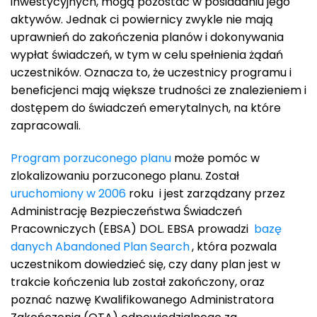
inwestycyjnych, mogą pozostać w posiadaniu jego
aktywów. Jednak ci powiernicy zwykle nie mają
uprawnień do zakończenia planów i dokonywania
wypłat świadczeń, w tym w celu spełnienia żądań
uczestników. Oznacza to, że uczestnicy programu i
beneficjenci mają większe trudności ze znalezieniem i
dostępem do świadczeń emerytalnych, na które
zapracowali.
Program porzuconego planu
może pomóc w
zlokalizowaniu porzuconego planu. Został
uruchomiony w 2006
roku i jest zarządzany przez
Administrację Bezpieczeństwa Świadczeń
Pracowniczych (EBSA) DOL. EBSA prowadzi
bazę
danych Abandoned Plan Search
, która pozwala
uczestnikom dowiedzieć się, czy dany plan jest w
trakcie kończenia lub został zakończony, oraz
poznać nazwę Kwalifikowanego Administratora