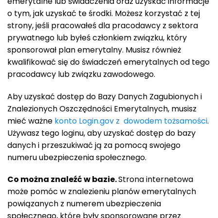
emerytalne lub świadczenia oraz uzyskać informacje
o tym, jak uzyskać te środki. Możesz korzystać z tej
strony, jeśli pracowałeś dla pracodawcy z sektora
prywatnego lub byłeś członkiem związku, który
sponsorował plan emerytalny. Musisz również
kwalifikować się do świadczeń emerytalnych od tego
pracodawcy lub związku zawodowego.
Aby uzyskać dostęp do Bazy Danych Zagubionych i
Znalezionych Oszczędności Emerytalnych, musisz
mieć ważne
konto Login.gov z
dowodem tożsamości
.
Używasz tego loginu, aby uzyskać dostęp do bazy
danych i przeszukiwać ją za pomocą swojego
numeru ubezpieczenia społecznego.
Co można znaleźć w bazie.
Strona internetowa
może pomóc w znalezieniu planów emerytalnych
powiązanych z numerem ubezpieczenia
społecznego, które były sponsorowane przez