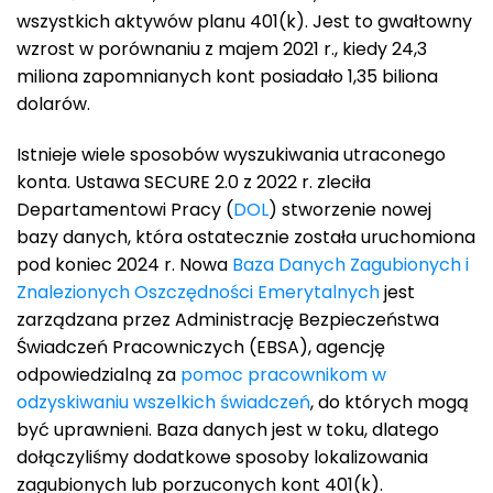
wszystkich aktywów planu 401(k). Jest to gwałtowny
wzrost w porównaniu z majem 2021 r., kiedy 24,3
miliona zapomnianych kont posiadało 1,35 biliona
dolarów.
Istnieje wiele sposobów wyszukiwania utraconego
konta. Ustawa SECURE 2.0 z 2022 r. zleciła
Departamentowi Pracy (
DOL
) stworzenie nowej
bazy danych, która ostatecznie została uruchomiona
pod koniec 2024 r. Nowa
Baza Danych Zagubionych i
Znalezionych Oszczędności Emerytalnych
jest
zarządzana przez Administrację Bezpieczeństwa
Świadczeń Pracowniczych (EBSA), agencję
odpowiedzialną za
pomoc pracownikom w
odzyskiwaniu wszelkich świadczeń
, do których mogą
być uprawnieni. Baza danych jest w toku, dlatego
dołączyliśmy dodatkowe sposoby lokalizowania
zagubionych lub porzuconych kont 401(k).