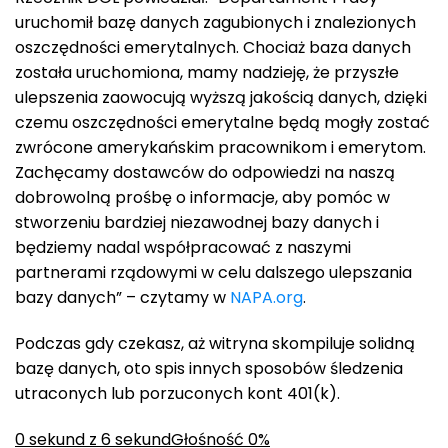
uruchomił bazę danych zagubionych i znalezionych
oszczędności emerytalnych. Chociaż baza danych
została uruchomiona, mamy nadzieję, że przyszłe
ulepszenia zaowocują wyższą jakością danych, dzięki
czemu oszczędności emerytalne będą mogły zostać
zwrócone amerykańskim pracownikom i emerytom.
Zachęcamy dostawców do odpowiedzi na naszą
dobrowolną prośbę o informacje, aby pomóc w
stworzeniu bardziej niezawodnej bazy danych i
będziemy nadal współpracować z naszymi
partnerami rządowymi w celu dalszego ulepszania
bazy danych” – czytamy w
NAPA.org
.
Podczas gdy czekasz, aż witryna skompiluje solidną
bazę danych, oto spis innych sposobów śledzenia
utraconych lub porzuconych kont 401(k).
0 sekund z 6 sekundGłośność 0%